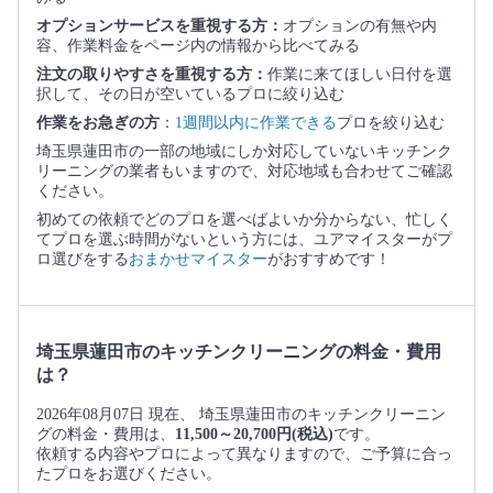
オプションサービスを重視する方：
オプションの有無や内
容、作業料金をページ内の情報から比べてみる
注文の取りやすさを重視する方：
作業に来てほしい日付を選
択して、その日が空いているプロに絞り込む
作業をお急ぎの方
：
1週間以内に作業できる
プロを絞り込む
埼玉県蓮田市の一部の地域にしか対応していないキッチンク
リーニングの業者もいますので、対応地域も合わせてご確認
ください。
初めての依頼でどのプロを選べばよいか分からない、忙しく
てプロを選ぶ時間がないという方には、ユアマイスターがプ
ロ選びをする
おまかせマイスター
がおすすめです！
埼玉県蓮田市のキッチンクリーニングの料金・費用
は？
2026年08月07日 現在、 埼玉県蓮田市のキッチンクリーニン
グの料金・費用は、
11,500～20,700円(税込)
です。
依頼する内容やプロによって異なりますので、ご予算に合っ
たプロをお選びください。