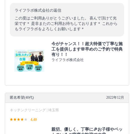
ライフラボ株式会社の返信
この度はご利用ありがとうございました。 喜んで頂けて光
栄です＊ 是非またのご利用お待ちしております＊ これから
もライフラボをよろしくお願いします＊
今がチャンス！！超大特価で丁寧な施
工を提供します🌸早めのご予約で特典
有り！！
ライフラボ株式会社
匿名希望(40代)
2022年12月
キッチンクリーニング | 埼玉県
4.40
親切、優しく、丁寧に🎉お子様やペッ