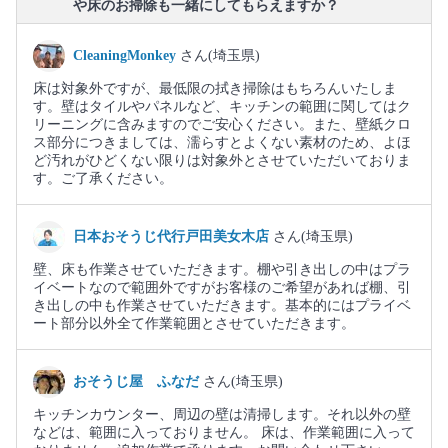
や床のお掃除も一緒にしてもらえますか？
CleaningMonkey
さん(埼玉県)
床は対象外ですが、最低限の拭き掃除はもちろんいたしま
す。壁はタイルやパネルなど、キッチンの範囲に関してはク
リーニングに含みますのでご安心ください。また、壁紙クロ
ス部分につきましては、濡らすとよくない素材のため、よほ
ど汚れがひどくない限りは対象外とさせていただいておりま
す。ご了承ください。
日本おそうじ代行戸田美女木店
さん(埼玉県)
壁、床も作業させていただきます。棚や引き出しの中はプラ
イベートなので範囲外ですがお客様のご希望があれば棚、引
き出しの中も作業させていただきます。基本的にはプライベ
ート部分以外全て作業範囲とさせていただきます。
おそうじ屋 ふなだ
さん(埼玉県)
キッチンカウンター、周辺の壁は清掃します。それ以外の壁
などは、範囲に入っておりません。 床は、作業範囲に入って