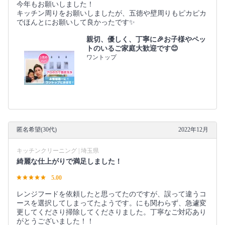
今年もお願いしました！
キッチン周りをお願いしましたが、五徳や壁周りもピカピカ
でほんとにお願いして良かったです✨
親切、優しく、丁寧に🎉お子様やペッ
トのいるご家庭大歓迎です😊
ワントップ
匿名希望(30代)
2022年12月
キッチンクリーニング | 埼玉県
綺麗な仕上がりで満足しました！
5.00
レンジフードを依頼したと思ってたのですが、誤って違うコ
ースを選択してしまってたようです。にも関わらず、急遽変
更してくださり掃除してくださりました。丁寧なご対応あり
がとうございました！！