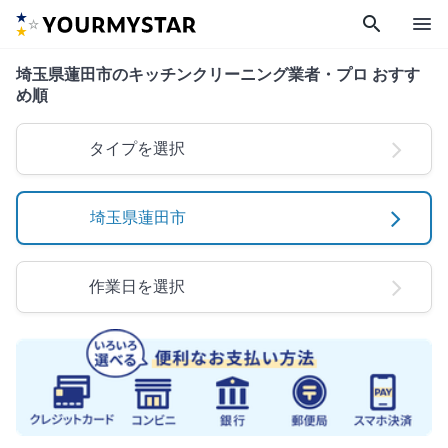
search
menu
埼玉県蓮田市のキッチンクリーニング業者・プロ おすす
め順
タイプを選択
埼玉県蓮田市
作業日を選択