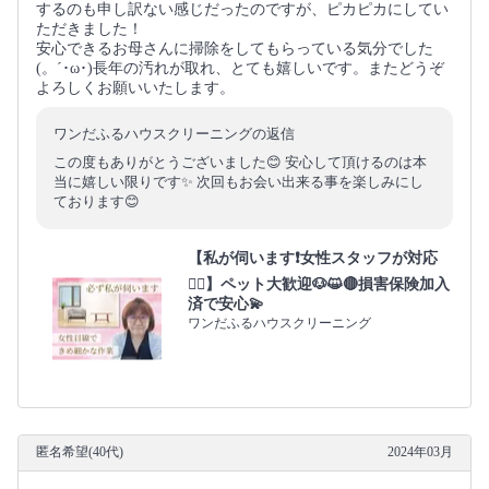
するのも申し訳ない感じだったのですが、ピカピカにしてい
ただきました！
安心できるお母さんに掃除をしてもらっている気分でした
(。´･ω･)長年の汚れが取れ、とても嬉しいです。またどうぞ
よろしくお願いいたします。
ワンだふるハウスクリーニングの返信
この度もありがとうございました😊 安心して頂けるのは本
当に嬉しい限りです✨ 次回もお会い出来る事を楽しみにし
ております😊
【私が伺います❗️女性スタッフが対応
🙆‍♀️】ペット大歓迎🐶😺🔴損害保険加入
済で安心💫
ワンだふるハウスクリーニング
匿名希望(40代)
2024年03月