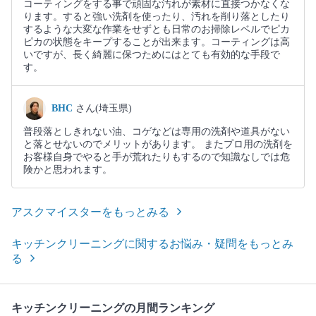
コーティングをする事で頑固な汚れが素材に直接つかなくな
ります。すると強い洗剤を使ったり、汚れを削り落としたり
するような大変な作業をせずとも日常のお掃除レベルでピカ
ピカの状態をキープすることが出来ます。コーティングは高
いですが、長く綺麗に保つためにはとても有効的な手段で
す。
BHC
さん(埼玉県)
普段落としきれない油、コゲなどは専用の洗剤や道具がない
と落とせないのでメリットがあります。 またプロ用の洗剤を
お客様自身でやると手が荒れたりもするので知識なしでは危
険かと思われます。
アスクマイスターをもっとみる
キッチンクリーニングに関するお悩み・疑問をもっとみ
る
キッチンクリーニングの月間ランキング