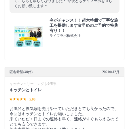
てこちらも嬉しくなりました＊ 今後ともライフラボを宜し
くお願い致します＊
今がチャンス！！超大特価で丁寧な施
工を提供します🌸早めのご予約で特典
有り！！
ライフラボ株式会社
匿名希望(40代)
2021年12月
キッチンクリーニング | 埼玉県
キッチンとトイレ
5.00
お風呂と換気扇を先月やっていただきとても良かったので、
今回はキッチンとトイレお願いしました。
来ていただく日までの連絡も早く、連絡がすぐもらえるので
とても安心できます。