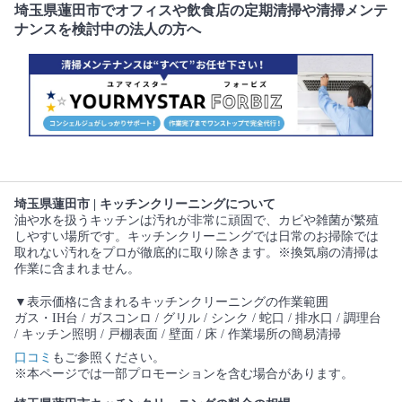
埼玉県蓮田市でオフィスや飲食店の定期清掃や清掃メンテ
ナンスを検討中の法人の方へ
埼玉県蓮田市 | キッチンクリーニングについて
油や水を扱うキッチンは汚れが非常に頑固で、カビや雑菌が繁殖
しやすい場所です。キッチンクリーニングでは日常のお掃除では
取れない汚れをプロが徹底的に取り除きます。※換気扇の清掃は
作業に含まれません。
▼表示価格に含まれるキッチンクリーニングの作業範囲
ガス・IH台 / ガスコンロ / グリル / シンク / 蛇口 / 排水口 / 調理台
/ キッチン照明 / 戸棚表面 / 壁面 / 床 / 作業場所の簡易清掃
口コミ
もご参照ください。
※本ページでは一部プロモーションを含む場合があります。