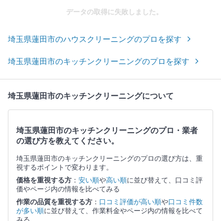
データの取得に失敗しました。
埼玉県蓮田市のハウスクリーニングのプロを探す
埼玉県蓮田市のキッチンクリーニングのプロを探す
埼玉県蓮田市のキッチンクリーニングについて
埼玉県蓮田市のキッチンクリーニングのプロ・業者
の選び方を教えてください。
埼玉県蓮田市のキッチンクリーニングのプロの選び方は、重
視するポイントで変わります。
価格を重視する方
：
安い順
や
高い順
に並び替えて、口コミ評
価やページ内の情報を比べてみる
作業の品質を重視する方
：
口コミ評価が高い順
や
口コミ件数
が多い順
に並び替えて、作業料金やページ内の情報を比べて
みる