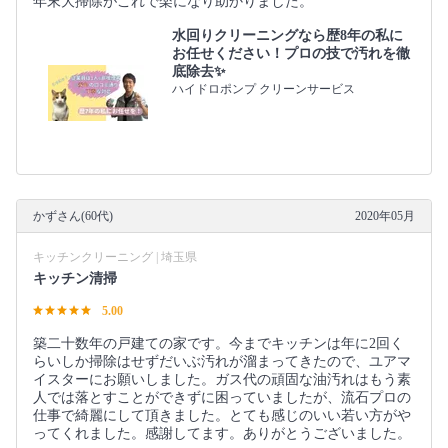
年末大掃除がこれで楽になり助かりました。
水回りクリーニングなら歴8年の私に
お任せください！プロの技で汚れを徹
底除去✨
ハイドロポンプ クリーンサービス
かずさん(60代)
2020年05月
キッチンクリーニング | 埼玉県
キッチン清掃
5.00
築二十数年の戸建ての家です。今までキッチンは年に2回く
らいしか掃除はせずだいぶ汚れが溜まってきたので、ユアマ
イスターにお願いしました。ガス代の頑固な油汚れはもう素
人では落とすことができずに困っていましたが、流石プロの
仕事で綺麗にして頂きました。とても感じのいい若い方がや
ってくれました。感謝してます。ありがとうございました。