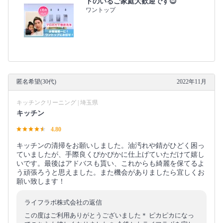
トのいるご家庭大歓迎です😊
ワントップ
匿名希望(30代)
2022年11月
キッチンクリーニング | 埼玉県
キッチン
4.80
キッチンの清掃をお願いしました。油汚れや錆がひどく困っ
ていましたが、手際良くぴかぴかに仕上げていただけて嬉し
いです。最後はアドバスも貰い、これからも綺麗を保てるよ
う頑張ろうと思えました。また機会がありましたら宜しくお
願い致します！
ライフラボ株式会社の返信
この度はご利用ありがとうございました＊ ピカピカになっ