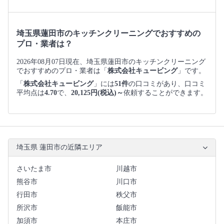
埼玉県蓮田市のキッチンクリーニングでおすすめの
プロ・業者は？
2026年08月07日現在、埼玉県蓮田市のキッチンクリーニング
でおすすめのプロ・業者は「
株式会社キュービング
」です。
「
株式会社キュービング
」には
51件
の口コミがあり、口コミ
平均点は
4.70
で、
20,125円(税込)～
依頼することができます。
埼玉県 蓮田市の近隣エリア
さいたま市
川越市
熊谷市
川口市
行田市
秩父市
所沢市
飯能市
加須市
本庄市