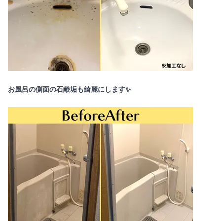
お風呂の側面の石鹸垢も綺麗にします✨