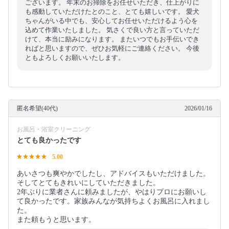
ございます。 年末のお掃除をお任せいただき、仕上がりに
も感動していただけたとのこと、とても嬉しいです。 愛犬
ちゃんがいる中でも、安心してお任せいただけるよう心を
込めて作業いたしました。 気さくで良い方と言っていただ
けて、本当に励みになります。 またいつでもお手伝いでき
ればと思いますので、ぜひお気軽にご連絡ください。 今後
ともよろしくお願いいたします。
匿名希望(40代)
2026/01/16
お風呂・浴室クリーニング
とても良かったです
5.00
あいさつも爽やかでしたし、アドバイスもいただけました。
そしてとてもきれいにしていただきました。
2年ぶりに業者さんに頼みましたが、やはりプロにお願いし
て良かったです。家族みんなが気持ちよくお風呂に入れまし
た。
また頼もうと思います。