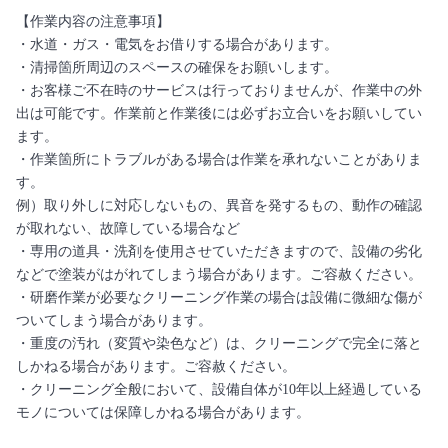
【作業内容の注意事項】
・水道・ガス・電気をお借りする場合があります。
・清掃箇所周辺のスペースの確保をお願いします。
・お客様ご不在時のサービスは行っておりませんが、作業中の外
出は可能です。作業前と作業後には必ずお立合いをお願いしてい
ます。
・作業箇所にトラブルがある場合は作業を承れないことがありま
す。
例）取り外しに対応しないもの、異音を発するもの、動作の確認
が取れない、故障している場合など
・専用の道具・洗剤を使用させていただきますので、設備の劣化
などで塗装がはがれてしまう場合があります。ご容赦ください。
・研磨作業が必要なクリーニング作業の場合は設備に微細な傷が
ついてしまう場合があります。
・重度の汚れ（変質や染色など）は、クリーニングで完全に落と
しかねる場合があります。ご容赦ください。
・クリーニング全般において、設備自体が10年以上経過している
モノについては保障しかねる場合があります。