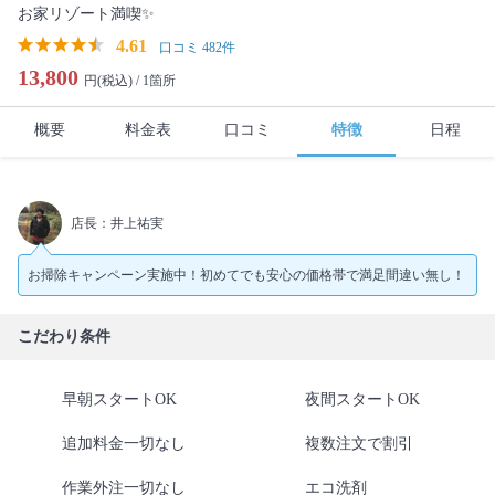
お家リゾート満喫✨
4.61
口コミ 482件
13,800
円(税込) /
1箇所
概要
料金表
口コミ
特徴
日程
店長：井上祐実
お掃除キャンペーン実施中！初めてでも安心の価格帯で満足間違い無し！
こだわり条件
早朝スタートOK
夜間スタートOK
追加料金一切なし
複数注文で割引
作業外注一切なし
エコ洗剤