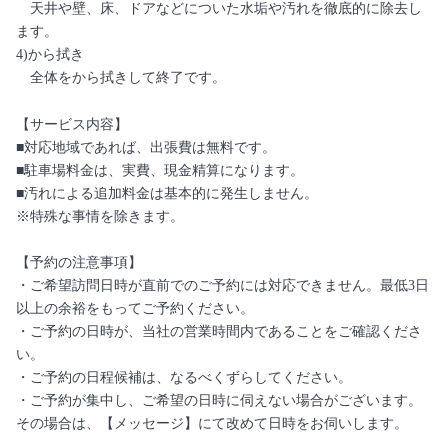
天井や壁、床、ドアなどについた水垢や汚れを徹底的に除去し
ます。
4)から拭き
全体をから拭きして終了です。
【サービス内容】
■対応地域であれば、出張費は無料です。
■駐車場料金は、実費、現金精算になります。
■汚れによる追加料金は基本的に発生しません。
※特殊な事情を除きます。
【予約の注意事項】
・ご希望訪問日時が直前でのご予約には対応できません。最低3日
以上の余裕をもってご予約ください。
・ご予約の日時が、当社の営業時間内であることをご確認くださ
い。
・ご予約の日程候補は、なるべくずらしてください。
・ご予約が集中し、ご希望の日時に伺えない場合がございます。
その場合は、【メッセージ】にて改めて日時をお伺いします。