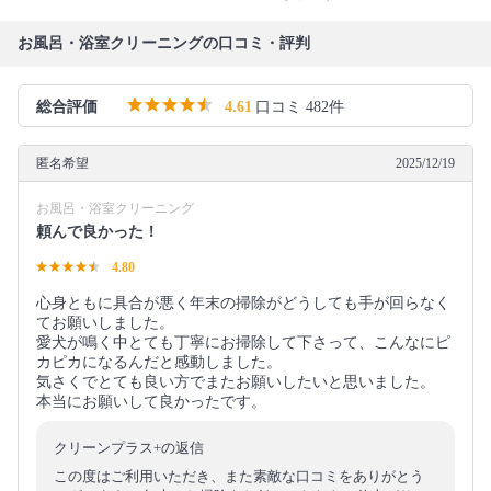
お風呂・浴室クリーニングの口コミ・評判
総合評価
4.61
口コミ 482件
匿名希望
2025/12/19
お風呂・浴室クリーニング
頼んで良かった！
4.80
心身ともに具合が悪く年末の掃除がどうしても手が回らなく
てお願いしました。
愛犬が鳴く中とても丁寧にお掃除して下さって、こんなにピ
カピカになるんだと感動しました。
気さくでとても良い方でまたお願いしたいと思いました。
本当にお願いして良かったです。
クリーンプラス+の返信
この度はご利用いただき、また素敵な口コミをありがとう