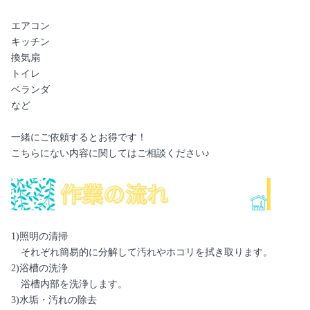
エアコン
キッチン
換気扇
トイレ
ベランダ
など
一緒にご依頼するとお得です！
こちらにない内容に関してはご相談ください♪
1)照明の清掃
それぞれ簡易的に分解して汚れやホコリを拭き取ります。
2)浴槽の洗浄
浴槽内部を洗浄します。
3)水垢・汚れの除去