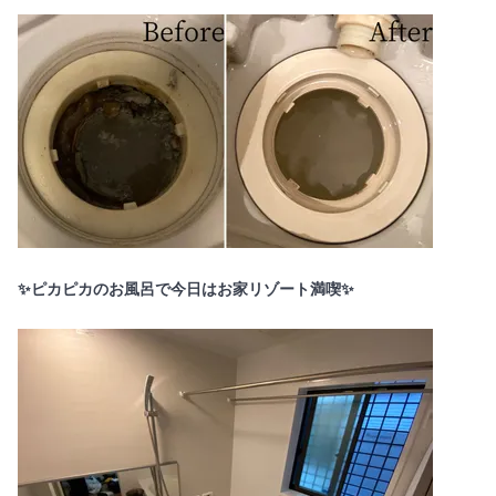
✨ピカピカのお風呂で今日はお家リゾート満喫✨