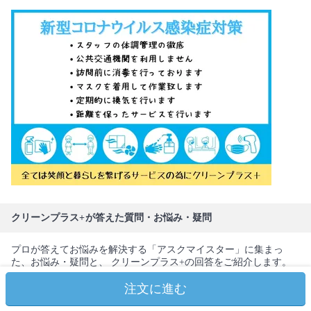
クリーンプラス+が答えた質問・お悩み・疑問
プロが答えてお悩みを解決する「アスクマイスター」に集まっ
た、お悩み・疑問と、 クリーンプラス+の回答をご紹介します。
注文に進む
業者さんにお風呂クリーニングをお願いしたら、当日
までに何か自分で準備しておくことはありますか？