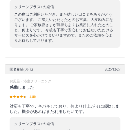
クリーンプラス+の返信
この度はご利用いただき、また嬉しい口コミをありがとう
ございます。 ご満足いただけたとのお言葉、大変励みにな
ります。 ご家族皆さまが気持ちよくお風呂に入れたとのこ
と、何よりです。 今後も丁寧で安心してお任せいただける
サービスを心がけてまいりますので、またのご依頼を心よ
りお待ちしております。
匿名希望(30代)
2025/12/27
お風呂・浴室クリーニング
感動しました
4.80
対応も丁寧でテキパキしており、何より仕上がりに感動しま
した。機会があればまた利用したいです。
クリーンプラス+の返信