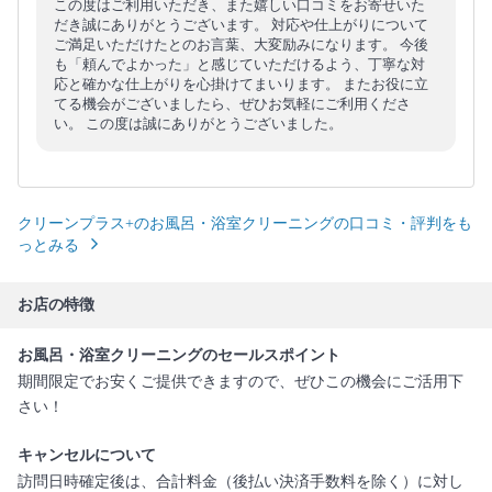
この度はご利用いただき、また嬉しい口コミをお寄せいた
だき誠にありがとうございます。 対応や仕上がりについて
ご満足いただけたとのお言葉、大変励みになります。 今後
も「頼んでよかった」と感じていただけるよう、丁寧な対
応と確かな仕上がりを心掛けてまいります。 またお役に立
てる機会がございましたら、ぜひお気軽にご利用くださ
い。 この度は誠にありがとうございました。
クリーンプラス+のお風呂・浴室クリーニングの口コミ・評判をも
っとみる
お店の特徴
お風呂・浴室クリーニングのセールスポイント
期間限定でお安くご提供できますので、ぜひこの機会にご活用下
さい！
キャンセルについて
訪問日時確定後は、合計料金（後払い決済手数料を除く）に対し