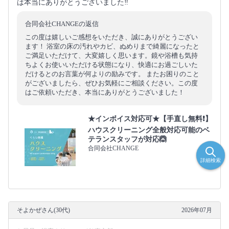
は本当にありがとうございました‼︎
合同会社CHANGEの返信
この度は嬉しいご感想をいただき、誠にありがとうござい
ます！ 浴室の床の汚れやカビ、ぬめりまで綺麗になったと
ご満足いただけて、大変嬉しく思います。鏡や浴槽も気持
ちよくお使いいただける状態になり、快適にお過ごしいた
だけるとのお言葉が何よりの励みです。 またお困りのこと
がございましたら、ぜひお気軽にご相談ください。この度
はご依頼いただき、本当にありがとうございました！
★インボイス対応可★【手直し無料❗️】
ハウスクリーニング全般対応可能のベ
テランスタッフが対応🙆
合同会社CHANGE
詳細検索
そよかぜさん(30代)
2026年07月