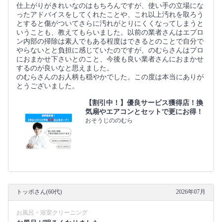
仕上がりがきれいなのはもちろんですが、使い手の立場にな
ったアドバイスをしてくれたことや、これ以上汚れを取ろう
とすると傷がついてさらに汚れがとりにくくなってしまうと
いうことも、教えてもらいました。以前の業者さんはエプロ
ン内部の掃除は素人でもある程度はできるとのことで自分で
やらないとと負担に感じていたのですが、のむらさんはプロ
におまかせ下さいとのこと、今後も良い業者さんにおまかせ
するのが良いなと思えました。
のむらさんのお人柄も穏やかでした。この度は本当にありが
とうございました。
【割引中！】優良サービス獲得店！換
気扇やエアコンとセットで更にお得！
おそうじののむら
トッポさん(60代)
2026年07月
お風呂・浴室クリーニング