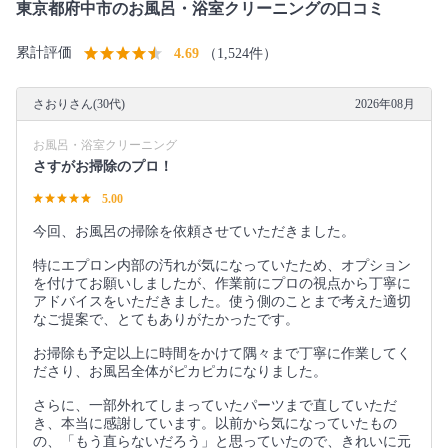
東京都府中市のお風呂・浴室クリーニングの口コミ
累計評価
4.69
（1,524件）
さおりさん(30代)
2026年08月
お風呂・浴室クリーニング
さすがお掃除のプロ！
5.00
今回、お風呂の掃除を依頼させていただきました。
特にエプロン内部の汚れが気になっていたため、オプション
を付けてお願いしましたが、作業前にプロの視点から丁寧に
アドバイスをいただきました。使う側のことまで考えた適切
なご提案で、とてもありがたかったです。
お掃除も予定以上に時間をかけて隅々まで丁寧に作業してく
ださり、お風呂全体がピカピカになりました。
さらに、一部外れてしまっていたパーツまで直していただ
き、本当に感謝しています。以前から気になっていたもの
の、「もう直らないだろう」と思っていたので、きれいに元