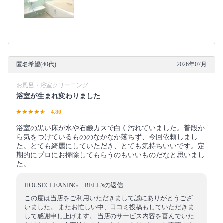
匿名希望(40代)
2026年07月
お風呂・浴室クリーニング
浴室が生まれ変わりました
4.80
浴室の黒い床が水や石鹸カスで白く汚れていました。普段か
ら気をつけているもののなかなか落ちず、今回依頼しまし
た。とても綺麗にしていただき、とても気持ちいいです。定
期的にプロにお掃除してもらうのもいいものだなと思いまし
た。
HOUSECLEANING BELL'sの返信
この度は当店をご利用いただきまして誠にありがとうござ
いました。 またお忙しい中、口コミ投稿もしていただきま
して感謝申し上げます。 当店のサービス内容を喜んでいた