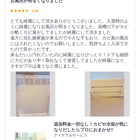
お風呂が明るくなりました
4.80
とても綺麗にして頂きありがとうございました。入居時のよ
うに綺麗になりお風呂が明るくなりました。浴槽の下がカビ
が酷くカビ臭がしてましたが綺麗にして頂きました。
遠方に住む娘家族が来るので小さな子もおり、カビ臭の風呂
には入れたくないのでお願いしました。気持ちよく入浴でき
たので良かったです。
床もだいぶ汚れていたのに綺麗になりびっくり！ドアも細部
にカビがあり中々取れなくて放置してましたが綺麗になり、
さすがプロは違うなと感じました。
追加料金一切なし！カビや水垢が気に
なりだしたらプロにおまかせ‼︎
アイデアルサービス