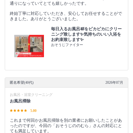
通りになっていてとても嬉しかったです。
終始丁寧に対応していただき、安心してお任せすることがで
きました。ありがとうございました。
毎日入るお風呂🛀をピカピカにクリー
ニング致します✨気持ちのいい入浴を
お約束致します✨
おそうじファイター
匿名希望(40代)
2026年07月
お風呂・浴室クリーニング
お風呂掃除
5.00
これまで何回かお風呂掃除を別の業者にお願いしたことがあ
ったのですが、今回の「おそうじののむら」さんの対応にと
ても満足しています。