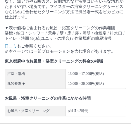
なく、湯アカや石鹸カス、皮脂汚れなど浴室はいろいろな汚れが
たまりやすい場所です。マイスターの浴室クリーニングサービス
なら汚れに合わせたクリーニング方法で風呂場一式をピカピカに
仕上げます。
▼表示価格に含まれるお風呂・浴室クリーニングの作業範囲
浴槽 / 蛇口 / シャワー / 天井 / 壁 / 床 / 扉 / 照明 / 換気扇 / 排水口 /
トイレ・洗面台(3点ユニットの場合) / 作業場所の簡易清掃
口コミ
もご参照ください。
※本ページでは一部プロモーションを含む場合があります。
東京都府中市お風呂・浴室クリーニングの料金の相場
浴室・浴槽
13,000～17,000円(税込)
風呂釜洗浄
15,000～20,000円(税込)
お風呂・浴室クリーニングの作業にかかる時間
お風呂・浴室クリーニング
約1.5～3時間