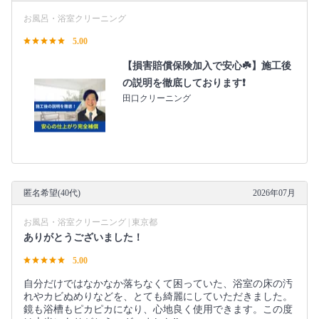
お風呂・浴室クリーニング
5.00
【損害賠償保険加入で安心☘️】施工後
の説明を徹底しております❗️
田口クリーニング
匿名希望(40代)
2026年07月
お風呂・浴室クリーニング | 東京都
ありがとうございました！
5.00
自分だけではなかなか落ちなくて困っていた、浴室の床の汚
れやカビぬめりなどを、とても綺麗にしていただきました。
鏡も浴槽もピカピカになり、心地良く使用できます。この度