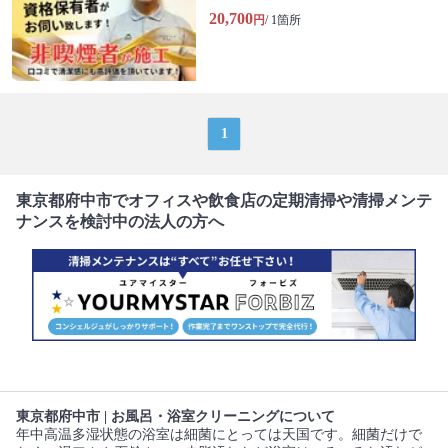
20,700
円
/ 1箇所
1
東京都府中市でオフィスや飲食店の定期清掃や清掃メンテ
ナンスを検討中の法人の方へ
東京都府中市 | お風呂・浴室クリーニングについて
年中高温多湿状態の浴室は細菌にとっては天国です。細菌だけで