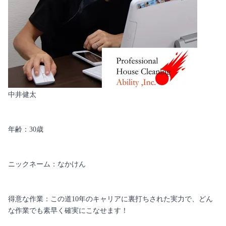
中井健太
年齢：30歳
ニックネーム：なかけん
得意な作業：この道10年のキャリアに裏打ちされた実力で、どん
な作業でも素早く確実にこなせます！