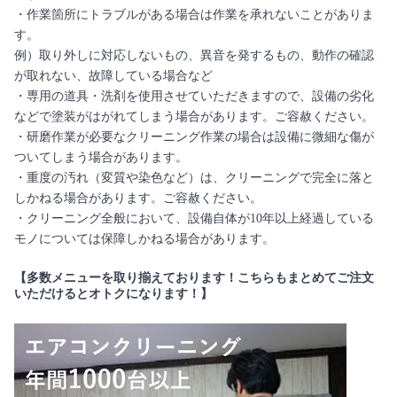
・作業箇所にトラブルがある場合は作業を承れないことがありま
す。
例）取り外しに対応しないもの、異音を発するもの、動作の確認
が取れない、故障している場合など
・専用の道具・洗剤を使用させていただきますので、設備の劣化
などで塗装がはがれてしまう場合があります。ご容赦ください。
・研磨作業が必要なクリーニング作業の場合は設備に微細な傷が
ついてしまう場合があります。
・重度の汚れ（変質や染色など）は、クリーニングで完全に落と
しかねる場合があります。ご容赦ください。
・クリーニング全般において、設備自体が10年以上経過している
モノについては保障しかねる場合があります。
【多数メニューを取り揃えております！こちらもまとめてご注文
いただけるとオトクになります！】