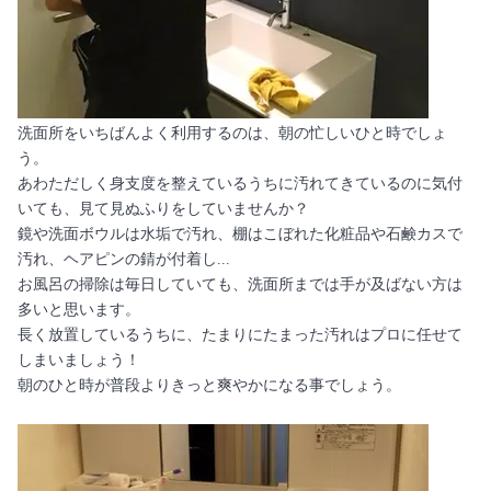
洗面所をいちばんよく利用するのは、朝の忙しいひと時でしょ
う。
あわただしく身支度を整えているうちに汚れてきているのに気付
いても、見て見ぬふりをしていませんか？
鏡や洗面ボウルは水垢で汚れ、棚はこぼれた化粧品や石鹸カスで
汚れ、ヘアピンの錆が付着し...
お風呂の掃除は毎日していても、洗面所までは手が及ばない方は
多いと思います。
長く放置しているうちに、たまりにたまった汚れはプロに任せて
しまいましょう！
朝のひと時が普段よりきっと爽やかになる事でしょう。