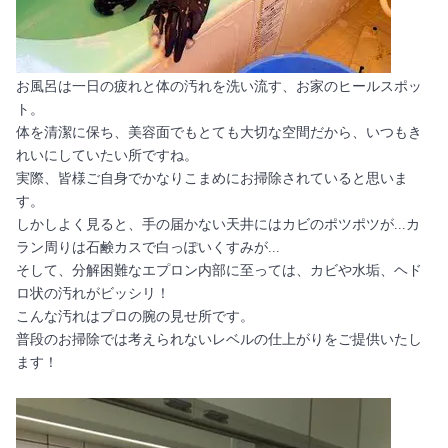
お風呂は一日の疲れと体の汚れを洗い流す、お家のヒールスポッ
ト。
体を清潔に保ち、美容面でもとても大切な空間だから、いつもき
れいにしていたい所ですね。
実際、皆様ご自身でかなりこまめにお掃除されていると思いま
す。
しかしよく見ると、手の届かない天井にはカビのポツポツが...カ
ラン周りは石鹸カスで白っぽいくすみが...
そして、分解困難なエプロン内部に至っては、カビや水垢、ヘド
ロ状の汚れがビッシリ！
こんな汚れはプロの腕の見せ所です。
普段のお掃除では考えられないレベルの仕上がりをご提供いたし
ます！