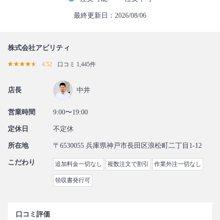
最終更新日：2026/08/06
株式会社アビリティ
4.52
口コミ 1,445件
店長
中井
営業時間
9:00〜19:00
定休日
不定休
所在地
〒6530055 兵庫県神戸市長田区浪松町二丁目1-12
こだわり
追加料金一切なし
複数注文で割引
作業外注一切なし
領収書発行可
口コミ評価