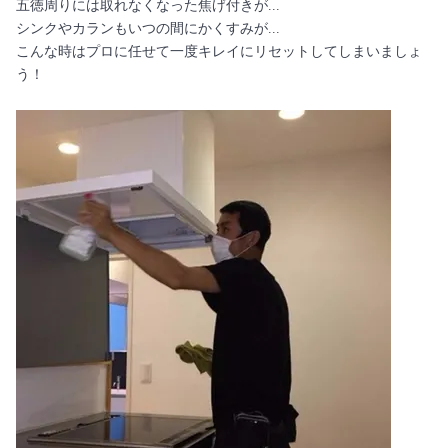
五徳周りには取れなくなった焦げ付きが...
シンクやカランもいつの間にかくすみが...
こんな時はプロに任せて一度キレイにリセットしてしまいましょ
う！