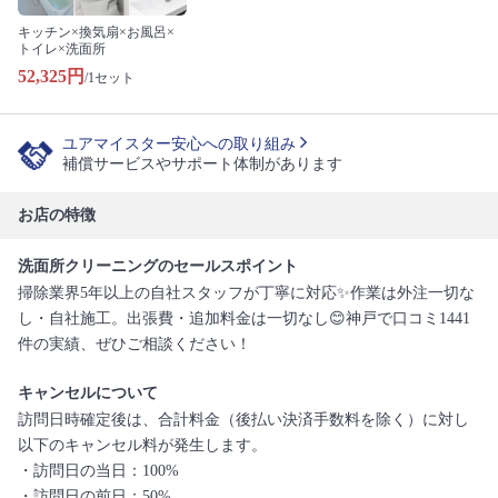
キッチン×換気扇×お風呂×
トイレ×洗面所
52,325円
/1セット
ユアマイスター安心への取り組み
補償サービスやサポート体制があります
お店の特徴
洗面所クリーニングのセールスポイント
掃除業界5年以上の自社スタッフが丁寧に対応✨作業は外注一切な
し・自社施工。出張費・追加料金は一切なし😊神戸で口コミ1441
件の実績、ぜひご相談ください！
キャンセルについて
訪問日時確定後は、合計料金（後払い決済手数料を除く）に対し
以下のキャンセル料が発生します。
・訪問日の当日：100%
・訪問日の前日：50%