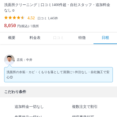
洗面所クリーニング｜口コミ1400件超・自社スタッフ・追加料金
なし☺️
4.52
口コミ 1,445件
8,050
円(税込) /
1箇所
概要
料金表
口コミ
特徴
日程
店長：中井
洗面所の水垢・カビ・くもりを落として清潔に✨外注なし・自社施工で安
心😊
こだわり条件
追加料金一切なし
複数注文で割引