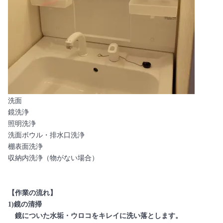
洗面
鏡洗浄
照明洗浄
洗面ボウル・排水口洗浄
棚表面洗浄
収納内洗浄（物がない場合）
【作業の流れ】
1)鏡の清掃
鏡についた水垢・ウロコをキレイに洗い落とします。