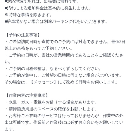
■対応地域であれば、出張費は無料です。
■汚れによる追加料金は基本的に発生しません。
※特殊な事情を除きます。
■駐車場がない場合は別途パーキング代をいただきます。
【予約の注意事項】
・ご希望訪問日時が直前でのご予約には対応できません。最低3日
以上の余裕をもってご予約ください。
・ご予約の日時が、当社の営業時間内であることをご確認くださ
い。
・ご予約の日程候補は、なるべくずらしてください。
・ご予約が集中し、ご希望の日時に伺えない場合がございます。
その場合は、【メッセージ】にて改めて日時をお伺いします。
【作業内容の注意事項】
・水道・ガス・電気をお借りする場合があります。
・清掃箇所周辺のスペースの確保をお願いします。
・お客様ご不在時のサービスは行っておりませんが、作業中の外
出は可能です。作業前と作業後には必ずお立合いをお願いしてい
ます。