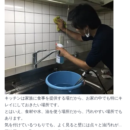
キッチンは家族に食事を提供する場だから、お家の中でも特にキ
レイにしておきたい場所です。
とはいえ、食材や水、油を使う場所だから、汚れやすい場所でも
あります。
気を付けているつもりでも、よく見ると壁には点々と油汚れが...