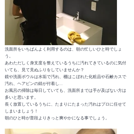
洗面所をいちばんよく利用するのは、朝の忙しいひと時でしょ
う。
あわただしく身支度を整えているうちに汚れてきているのに気付
いても、見て見ぬふりをしていませんか？
鏡や洗面ボウルは水垢で汚れ、棚はこぼれた化粧品や石鹸カスで
汚れ、ヘアピンの錆が付着し...
お風呂の掃除は毎日していても、洗面所までは手が及ばない方は
多いと思います。
長く放置しているうちに、たまりにたまった汚れはプロに任せて
しまいましょう！
朝のひと時が普段よりきっと爽やかになる事でしょう。