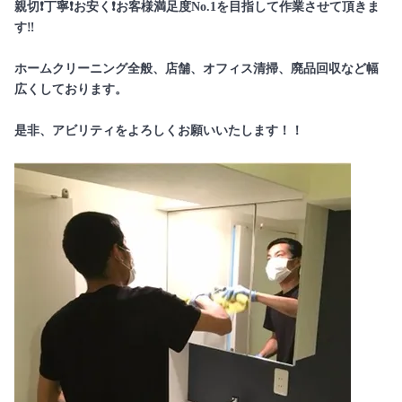
親切❗️丁寧❗️お安く❗️お客様満足度No.1を目指して作業させて頂きま
す‼️
ホームクリーニング全般、店舗、オフィス清掃、廃品回収など幅
広くしております。
是非、アビリティをよろしくお願いいたします！！