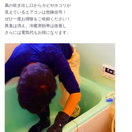
風の吹き出し口からカビやホコリが
見えているエアコンは危険信号！
ぜひ一度お掃除をご依頼ください！
異臭は消え、冷暖房効率は改善し
さらには電気代もお得になります。