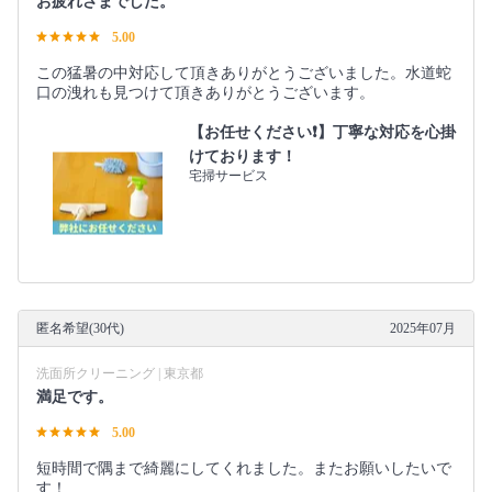
お疲れさまでした。
5.00
この猛暑の中対応して頂きありがとうございました。水道蛇
口の洩れも見つけて頂きありがとうございます。
【お任せください❗️】丁寧な対応を心掛
けております！
宅掃サービス
匿名希望(30代)
2025年07月
洗面所クリーニング | 東京都
満足です。
5.00
短時間で隅まで綺麗にしてくれました。またお願いしたいで
す！