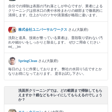
自分での掃除は表面の汚れ落としが中心ですが、業者による
クリーニングは排水口の奥や水栓まわりの細部まで徹底的に
清掃します。仕上がりのツヤや清潔感が格段に違います。
株式会社ユニバーサルワークス
さん(大阪府)
洗剤と道具、技術が整っている業者は、普段取り切れない汚
れや細かいをしっかりと除去します。 ぜひご用命ください
m(_ _)m
SpringClean
さん(大阪府)
毎日のように作業しております。 弊社の水回り5点ですとか
なりお得になっております。 是非お試し下さい。
洗面所クリーニングでは、どの範囲まで掃除してもら
えますか？鏡などもキレイにしてもらえるのでしょう
か？