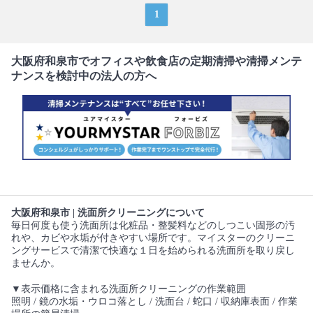
1
大阪府和泉市でオフィスや飲食店の定期清掃や清掃メンテ
ナンスを検討中の法人の方へ
大阪府和泉市 | 洗面所クリーニングについて
毎日何度も使う洗面所は化粧品・整髪料などのしつこい固形の汚
れや、カビや水垢が付きやすい場所です。マイスターのクリーニ
ングサービスで清潔で快適な１日を始められる洗面所を取り戻し
ませんか。
▼表示価格に含まれる洗面所クリーニングの作業範囲
照明 / 鏡の水垢・ウロコ落とし / 洗面台 / 蛇口 / 収納庫表面 / 作業