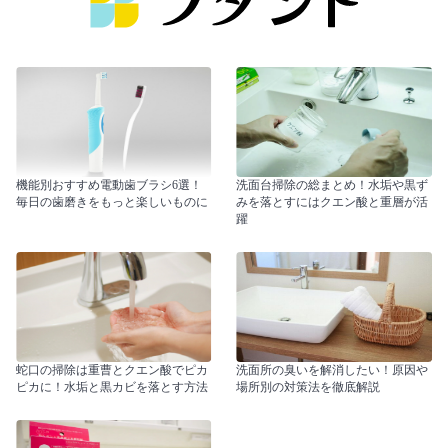
機能別おすすめ電動歯ブラシ6選！
洗面台掃除の総まとめ！水垢や黒ず
毎日の歯磨きをもっと楽しいものに
みを落とすにはクエン酸と重層が活
躍
蛇口の掃除は重曹とクエン酸でピカ
洗面所の臭いを解消したい！原因や
ピカに！水垢と黒カビを落とす方法
場所別の対策法を徹底解説