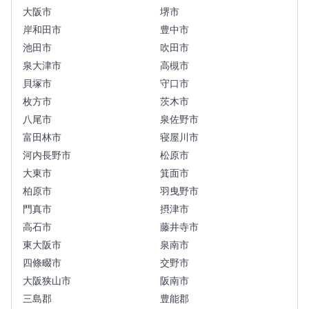
大阪市
堺市
岸和田市
豊中市
池田市
吹田市
泉大津市
高槻市
貝塚市
守口市
枚方市
茨木市
八尾市
泉佐野市
富田林市
寝屋川市
河内長野市
松原市
大東市
箕面市
柏原市
羽曳野市
門真市
摂津市
高石市
藤井寺市
東大阪市
泉南市
四條畷市
交野市
大阪狭山市
阪南市
三島郡
豊能郡