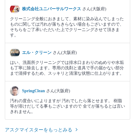
株式会社ユニバーサルワークス
さん(大阪府)
クリーニング全般におきまして、素材に染み込んでしまった
ものに関しては汚れが落ちきらない場合もございますので、
そちらをご了承いただいた上でクリーニングさせて頂きま
す。
エル・クリーン
さん(大阪府)
はい、洗面所クリーニングでは排水口まわりのぬめりや水垢
も丁寧に除去します。専用の洗剤と道具で手の届かない部分
まで清掃するため、スッキリと清潔な状態に仕上がります。
SpringClean
さん(大阪府)
汚れの度合いによりますが 汚れでしたら落とせます。 樹脂
等が溶けだしてる事もございますので 全てが落ちるとは言い
きれません。
アスクマイスターをもっとみる