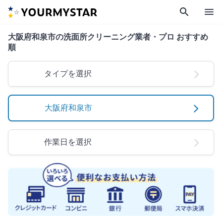
search
menu
大阪府和泉市の洗面所クリーニング業者・プロ おすすめ
順
タイプを選択
大阪府和泉市
作業日を選択