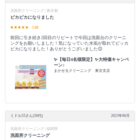
洗面所クリーニング | 東京都
ピカピカになりました
5.00
前回に引き続き2回目のリピートで今回は洗面台のクリーニ
ングをお願いしました！気になっていた水垢が取れてピッカ
ピカになりました！ありがとうございました😊
✨【毎日4名様限定】✨大特価キャンペ
ーン♪
まかせるクリーニング 東京支店
ミドル55さん(50代)
2025年06月
洗面所クリーニング | 福岡県
洗面所クリーニング