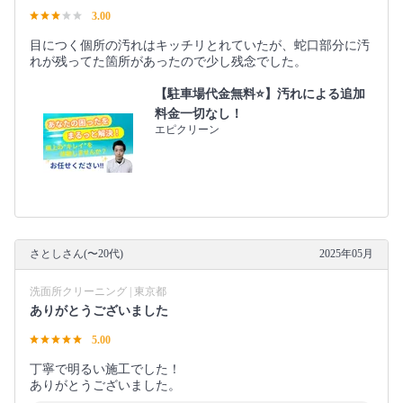
3.00
目につく個所の汚れはキッチリとれていたが、蛇口部分に汚
れが残ってた箇所があったので少し残念でした。
【駐車場代金無料⭐️】汚れによる追加
料金一切なし！
エピクリーン
さとしさん(〜20代)
2025年05月
洗面所クリーニング | 東京都
ありがとうございました
5.00
丁寧で明るい施工でした！
ありがとうございました。