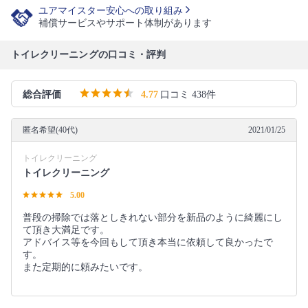
ユアマイスター安心への取り組み
補償サービスやサポート体制があります
トイレクリーニングの口コミ・評判
総合評価
4.77
口コミ 438件
匿名希望(40代)
2021/01/25
トイレクリーニング
トイレクリーニング
5.00
普段の掃除では落としきれない部分を新品のように綺麗にし
て頂き大満足です。
アドバイス等を今回もして頂き本当に依頼して良かったで
す。
また定期的に頼みたいです。