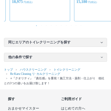
18,975
15,180
円(税込)
円(税込)
同じエリアのトイレクリーニングを探す
他の条件で探す
トップ
ハウスクリーニング
トイレクリーニング
Re:Karu Cleaning リ･カルクリーニング
⭐『クオリティ』『責任感』を重視！施工方法・薬剤・仕上がり 他社
との3つの違いをお届け致します！
探す
ご利用ガイド
おまかせマイスター
はじめての方へ