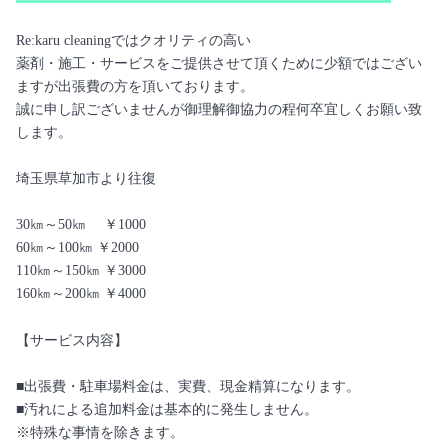
Re:karu cleaningではクオリティの高い
薬剤・施工・サービスをご提供させて頂くために少額ではござい
ますが出張費の方を頂いております。
誠に申し訳ございませんが御理解御協力の程何卒宜しくお願い致
します。
埼玉県草加市より往復
30㎞～50㎞ ￥1000
60㎞～100㎞ ￥2000
110㎞～150㎞ ￥3000
160㎞～200㎞ ￥4000
【サービス内容】
■出張費・駐車場料金は、実費、現金精算になります。
■汚れによる追加料金は基本的に発生しません。
※特殊な事情を除きます。