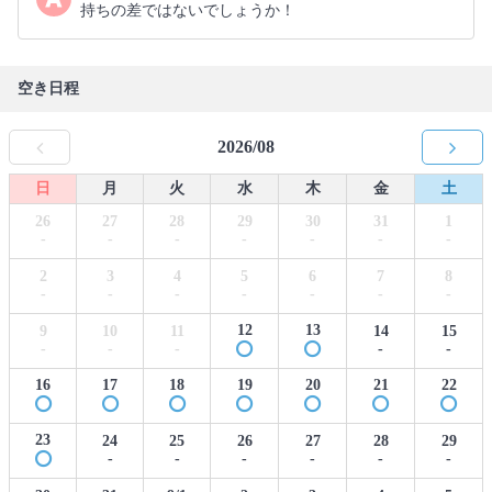
持ちの差ではないでしょうか！
空き日程
2026/08
日
月
火
水
木
金
土
26
27
28
29
30
31
1
-
-
-
-
-
-
-
2
3
4
5
6
7
8
-
-
-
-
-
-
-
12
13
9
10
11
14
15
-
-
-
-
-
16
17
18
19
20
21
22
23
24
25
26
27
28
29
-
-
-
-
-
-