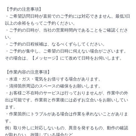
【予約の注意事項】
・ご希望訪問日時が直前でのご予約には対応できません。最低3日
以上の余裕をもってご予約ください。
・ご予約の日時が、当社の営業時間内であることをご確認くださ
い。
・ご予約の日程候補は、なるべくずらしてください。
・ご予約が集中し、ご希望の日時に伺えない場合がございます。
その場合は、【メッセージ】にて改めて日時をお伺いします。
【作業内容の注意事項】
・水道・ガス・電気をお借りする場合があります。
・清掃箇所周辺のスペースの確保をお願いします。
・お客様ご不在時のサービスは行っておりませんが、作業中の外
出は可能です。作業前と作業後には必ずお立合いをお願いしてい
ます。
・作業箇所にトラブルがある場合は作業を承れないことがありま
す。
例）取り外しに対応しないもの、異音を発するもの、動作の確認
が取れない、故障している場合など