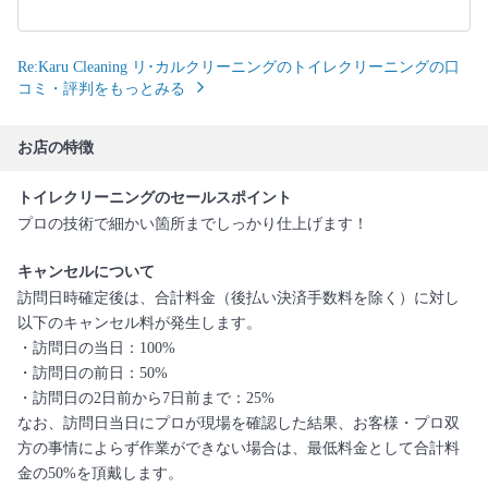
Re:Karu Cleaning リ･カルクリーニングのトイレクリーニングの口
コミ・評判をもっとみる
お店の特徴
トイレクリーニングのセールスポイント
プロの技術で細かい箇所までしっかり仕上げます！
キャンセルについて
訪問日時確定後は、合計料金（後払い決済手数料を除く）に対し
以下のキャンセル料が発生します。
・訪問日の当日：100%
・訪問日の前日：50%
・訪問日の2日前から7日前まで：25%
なお、訪問日当日にプロが現場を確認した結果、お客様・プロ双
方の事情によらず作業ができない場合は、最低料金として合計料
金の50%を頂戴します。