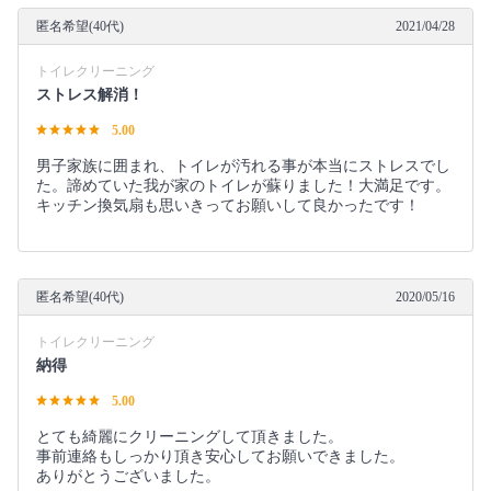
匿名希望(40代)
2021/04/28
トイレクリーニング
ストレス解消！
5.00
男子家族に囲まれ、トイレが汚れる事が本当にストレスでし
た。諦めていた我が家のトイレが蘇りました！大満足です。
キッチン換気扇も思いきってお願いして良かったです！
匿名希望(40代)
2020/05/16
トイレクリーニング
納得
5.00
とても綺麗にクリーニングして頂きました。
事前連絡もしっかり頂き安心してお願いできました。
ありがとうございました。