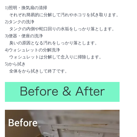
1)照明・換気扇の清掃
それぞれ簡易的に分解して汚れやホコリを拭き取ります。
2)タンクの洗浄
タンクの内側や蛇口回りの水垢をしっかり落とします。
3)便器・便座の洗浄
臭いの原因となる汚れをしっかり落とします。
4)ウォシュレットの分解洗浄
ウォシュレットは分解して念入りに掃除します。
5)から拭き
全体をから拭きして終了です。