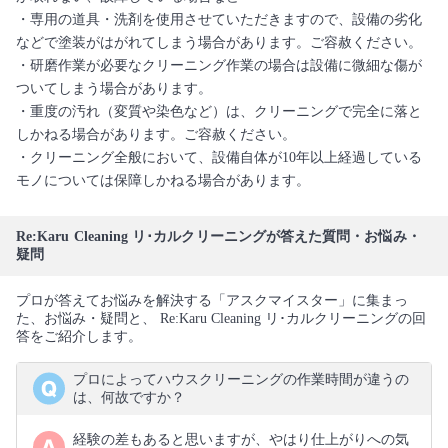
・専用の道具・洗剤を使用させていただきますので、設備の劣化
などで塗装がはがれてしまう場合があります。ご容赦ください。
・研磨作業が必要なクリーニング作業の場合は設備に微細な傷が
ついてしまう場合があります。
・重度の汚れ（変質や染色など）は、クリーニングで完全に落と
しかねる場合があります。ご容赦ください。
・クリーニング全般において、設備自体が10年以上経過している
モノについては保障しかねる場合があります。
Re:Karu Cleaning リ･カルクリーニングが答えた質問・お悩み・
疑問
プロが答えてお悩みを解決する「アスクマイスター」に集まっ
た、お悩み・疑問と、 Re:Karu Cleaning リ･カルクリーニングの回
答をご紹介します。
プロによってハウスクリーニングの作業時間が違うの
は、何故ですか？
経験の差もあると思いますが、やはり仕上がりへの気