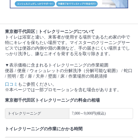
東京都千代田区 | トイレクリーニングについて
トイレは浴室と違い、来客者が使用する場所であるため家の中で
特にキレイを保ちたい場所です。マイスターのクリーニングサー
ビスでは便器の内側や淵の裏側など、手の届きにくい場所までし
っかり洗浄し、嫌なニオイを発する元を取り除きます。
▼表示価格に含まれるトイレクリーニングの作業範囲
便器 / 便座 / ウォシュレットの分解洗浄（分解可能な範囲） / 蛇口
/ 照明 / 窓 / 扉 / 天井 / 壁面 / 床 / 作業場所の簡易清掃
口コミ
もご参照ください。
※本ページでは一部プロモーションを含む場合があります。
東京都千代田区トイレクリーニングの料金の相場
トイレクリーニング
7,000～9,000円(税込)
トイレクリーニングの作業にかかる時間