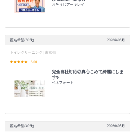
おそうじアーキレイ
匿名希望(50代)
2026年05月
トイレクリーニング | 東京都
5.00
完全自社対応◎真心こめて綺麗にしま
す✨
ベネフォート
匿名希望(40代)
2026年05月