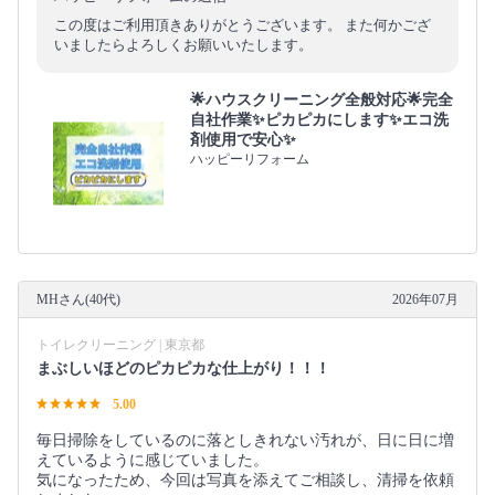
この度はご利用頂きありがとうございます。 また何かござ
いましたらよろしくお願いいたします。
🌟ハウスクリーニング全般対応🌟完全
自社作業✨️ピカピカにします✨️エコ洗
剤使用で安心✨
ハッピーリフォーム
MHさん(40代)
2026年07月
トイレクリーニング | 東京都
まぶしいほどのピカピカな仕上がり！！！
5.00
毎日掃除をしているのに落としきれない汚れが、日に日に増
えているように感じていました。
気になったため、今回は写真を添えてご相談し、清掃を依頼