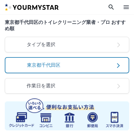
search
menu
東京都千代田区のトイレクリーニング業者・プロ おすす
め順
タイプを選択
東京都千代田区
作業日を選択