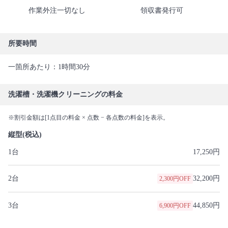
作業外注一切なし
領収書発行可
所要時間
一箇所あたり：1時間30分
洗濯槽・洗濯機クリーニングの料金
※割引金額は[1点目の料金 × 点数 − 各点数の料金]を表示。
縦型(税込)
1台
17,250円
2台
32,200円
2,300円OFF
3台
44,850円
6,900円OFF