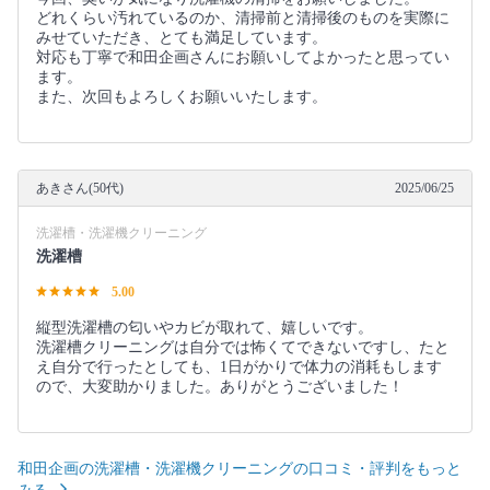
どれくらい汚れているのか、清掃前と清掃後のものを実際に
みせていただき、とても満足しています。
対応も丁寧で和田企画さんにお願いしてよかったと思ってい
ます。
また、次回もよろしくお願いいたします。
あきさん(50代)
2025/06/25
洗濯槽・洗濯機クリーニング
洗濯槽
5.00
縦型洗濯槽の匂いやカビが取れて、嬉しいです。
洗濯槽クリーニングは自分では怖くてできないですし、たと
え自分で行ったとしても、1日がかりで体力の消耗もします
ので、大変助かりました。ありがとうございました！
和田企画の洗濯槽・洗濯機クリーニングの口コミ・評判をもっと