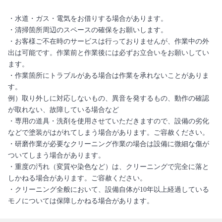
・水道・ガス・電気をお借りする場合があります。
・清掃箇所周辺のスペースの確保をお願いします。
・お客様ご不在時のサービスは行っておりませんが、作業中の外
出は可能です。作業前と作業後には必ずお立合いをお願いしてい
ます。
・作業箇所にトラブルがある場合は作業を承れないことがありま
す。
例）取り外しに対応しないもの、異音を発するもの、動作の確認
が取れない、故障している場合など
・専用の道具・洗剤を使用させていただきますので、設備の劣化
などで塗装がはがれてしまう場合があります。ご容赦ください。
・研磨作業が必要なクリーニング作業の場合は設備に微細な傷が
ついてしまう場合があります。
・重度の汚れ（変質や染色など）は、クリーニングで完全に落と
しかねる場合があります。ご容赦ください。
・クリーニング全般において、設備自体が10年以上経過している
モノについては保障しかねる場合があります。