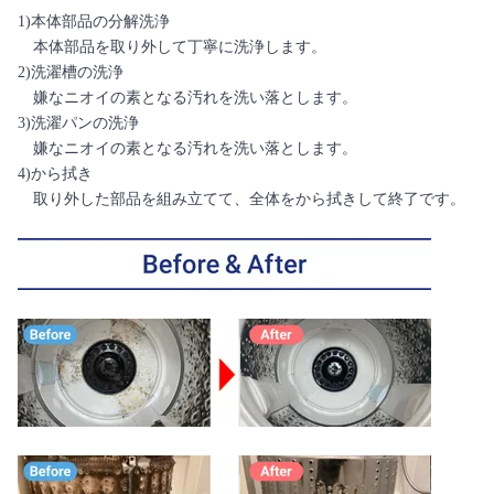
1)本体部品の分解洗浄
本体部品を取り外して丁寧に洗浄します。
2)洗濯槽の洗浄
嫌なニオイの素となる汚れを洗い落とします。
3)洗濯パンの洗浄
嫌なニオイの素となる汚れを洗い落とします。
4)から拭き
取り外した部品を組み立てて、全体をから拭きして終了です。