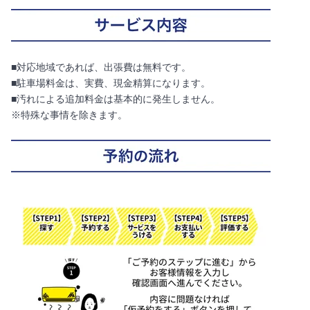
■対応地域であれば、出張費は無料です。
■駐車場料金は、実費、現金精算になります。
■汚れによる追加料金は基本的に発生しません。
※特殊な事情を除きます。