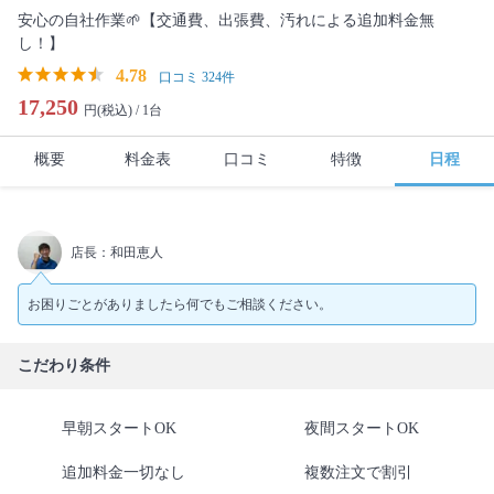
安心の自社作業🌱【交通費、出張費、汚れによる追加料金無
し！】
4.78
口コミ 324件
17,250
円(税込) /
1台
概要
料金表
口コミ
特徴
日程
店長：和田恵人
お困りごとがありましたら何でもご相談ください。
こだわり条件
早朝スタートOK
夜間スタートOK
追加料金一切なし
複数注文で割引