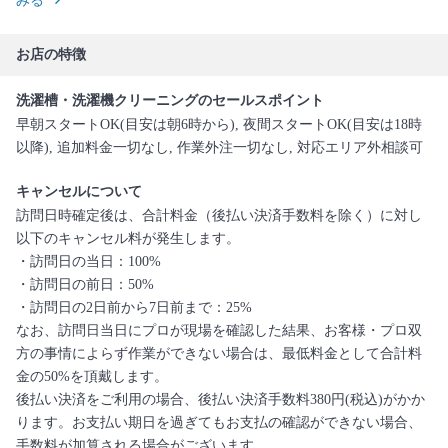
みる
お店の特徴
洗濯槽・洗濯機クリーニングのセールスポイント
早朝スタートOK(目安は朝6時から), 夜間スタートOK(目安は18時
以降), 追加料金一切なし, 作業外注一切なし, 対応エリア外相談可
キャンセルについて
訪問日時確定後は、合計料金（後払い決済手数料を除く）に対し
以下のキャンセル料が発生します。
・訪問日の当日：100%
・訪問日の前日：50%
・訪問日の2日前から7日前まで：25%
なお、訪問日当日にプロが現場を確認した結果、お客様・プロ双
方の事情によらず作業ができない場合は、最低料金として合計料
金の50%を頂戴します。
後払い決済をご利用の場合、後払い決済手数料380円(税込)がかか
ります。お支払い期日を過ぎてもお支払の確認ができない場合、
手数料が加算される場合がございます。