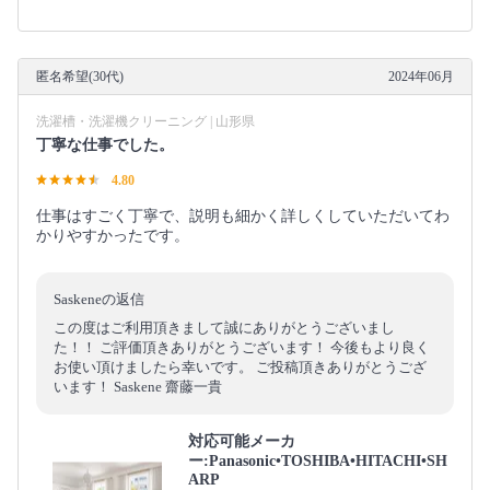
匿名希望(30代)
2024年06月
洗濯槽・洗濯機クリーニング | 山形県
丁寧な仕事でした。
4.80
仕事はすごく丁寧で、説明も細かく詳しくしていただいてわ
かりやすかったです。
Saskeneの返信
この度はご利用頂きまして誠にありがとうございまし
た！！ ご評価頂きありがとうございます！ 今後もより良く
お使い頂けましたら幸いです。 ご投稿頂きありがとうござ
います！ Saskene 齋藤一貴
対応可能メーカ
ー:Panasonic•TOSHIBA•HITACHI•SH
ARP