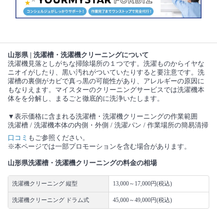
山形県 | 洗濯槽・洗濯機クリーニングについて
洗濯機見落としがちな掃除場所の１つです。洗濯ものからイヤな
ニオイがしたり、黒い汚れがついていたりすると要注意です。洗
濯槽の裏側がカビで真っ黒の可能性があり、アレルギーの原因に
もなりえます。マイスターのクリーニングサービスでは洗濯機本
体をを分解し、まるごと徹底的に洗浄いたします。
▼表示価格に含まれる洗濯槽・洗濯機クリーニングの作業範囲
洗濯槽 / 洗濯機本体の内側・外側 / 洗濯パン / 作業場所の簡易清掃
口コミ
もご参照ください。
※本ページでは一部プロモーションを含む場合があります。
山形県洗濯槽・洗濯機クリーニングの料金の相場
洗濯機クリーニング 縦型
13,000～17,000円(税込)
洗濯機クリーニング ドラム式
45,000～49,000円(税込)