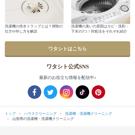
洗濯機の排水トラップとは？掃除の
洗濯機の臭いの原因はカビ・洗剤・
仕方や外し方を解説
下水の3つ！対処法をそれぞれ紹介
ワタシトはこちら
ワタシト公式SNS
最新のお役立ち情報を配信中♪
トップ
ハウスクリーニング
洗濯槽・洗濯機クリーニング
山形県の洗濯槽・洗濯機クリーニング