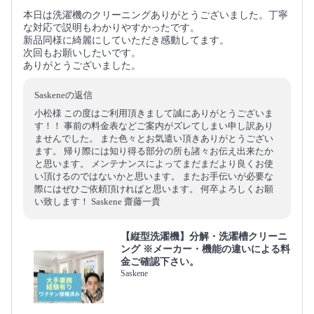
本日は洗濯機のクリーニングありがとうございました。丁寧
な対応で説明もわかりやすかったです。
新品同様に綺麗にしていただき感動してます。
次回もお願いしたいです。
ありがとうございました。
Saskeneの返信
小松様 この度はご利用頂きまして誠にありがとうございま
す！！ 事前の料金表などご案内がズレてしまい申し訳あり
ませんでした。 また色々とお気遣い頂きありがとうござい
ます。 帰り際には知り得る部分の所も諸々お伝え出来たか
と思います。 メンテナンスによってまだまだより良くお使
い頂けるのではないかと思います。 またお手伝いが必要な
際にはぜひご依頼頂ければと思います。 何卒よろしくお願
い致します！ Saskene 齋藤一貴
【縦型洗濯機】分解・洗濯槽クリーニ
ング ※メーカー・機能の違いによる料
金ご確認下さい。
Saskene