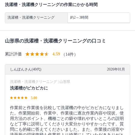
洗濯槽・洗濯機クリーニングの作業にかかる時間
洗濯槽・洗濯機クリーニング
約2～3時間
山形県の洗濯槽・洗濯機クリーニングの口コミ
累計評価
4.59
（14件）
しんぽんさん(40代)
2026年01月
洗濯槽・洗濯機クリーニング | 山形県
洗濯槽がピカピカに
5.00
作業前と作業後を比較して洗濯機の中がピカピカになりまし
た。作業開始前、作業中、作業後に逐次作業内容や現状、使
用方法のポイント、機種ごとの癖や壊れやすいところの説明
など丁寧に説明してくださり大変分かりやすかったです。質
問にも的確に答えてくださいました。また、作業後の浴室や
洗面所の現状復帰も作業前より綺麗にしていただきありがと