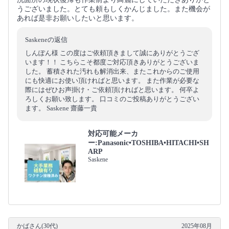
うございました。とても頼もしくかんじました。また機会が
あれば是非お願いしたいと思います。
Saskeneの返信
しんぽん様 この度はご依頼頂きまして誠にありがとうござ
います！！ こちらこそ都度ご対応頂きありがとうございま
した。 蓄積された汚れも解消出来、またこれからのご使用
にも快適にお使い頂ければと思います。 また作業が必要な
際にはぜひお声掛け・ご依頼頂ければと思います。 何卒よ
ろしくお願い致します。 口コミのご投稿ありがとうござい
ます。 Saskene 齋藤一貴
対応可能メーカ
ー:Panasonic•TOSHIBA•HITACHI•SH
ARP
Saskene
かばさん(30代)
2025年08月