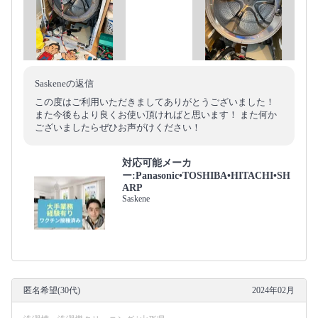
Saskeneの返信
この度はご利用いただきましてありがとうございました！
また今後もより良くお使い頂ければと思います！ また何か
ございましたらぜひお声がけください！
対応可能メーカ
ー:Panasonic•TOSHIBA•HITACHI•SH
ARP
Saskene
匿名希望(30代)
2024年02月