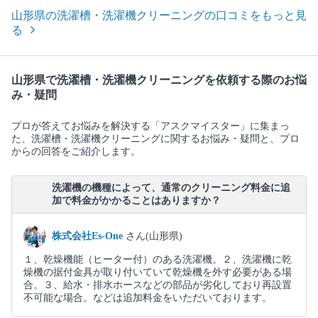
山形県の洗濯槽・洗濯機クリーニングの口コミをもっと見
る
山形県で洗濯槽・洗濯機クリーニングを依頼する際のお悩
み・疑問
プロが答えてお悩みを解決する「アスクマイスター」に集まっ
た、洗濯槽・洗濯機クリーニングに関するお悩み・疑問と、プロ
からの回答をご紹介します。
洗濯機の機種によって、通常のクリーニング料金に追
加で料金がかかることはありますか？
株式会社Es-One
さん(山形県)
１、乾燥機能（ヒーター付）のある洗濯機。２、洗濯機に乾
燥機の据付金具が取り付いていて乾燥機を外す必要がある場
合。３、給水・排水ホースなどの部品が劣化しており再設置
不可能な場合。などは追加料金をいただいております。