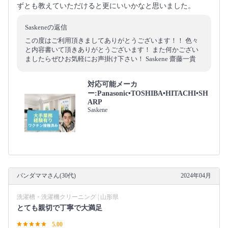
ずとも教えていただけると更にいいかなと思いました。
Saskeneの返信
この度はご利用頂きましてありがとうございます！！ 色々
と内容書いて頂きありがとうございます！ また何かござい
ましたらぜひお気軽にお声掛け下さい！ Saskene 齋藤一貴
対応可能メーカ
ー:Panasonic•TOSHIBA•HITACHI•SH
ARP
Saskene
パンダママさん(30代)
2024年04月
洗濯槽・洗濯機クリーニング | 山形県
とても親切で丁寧で大満足
5.00