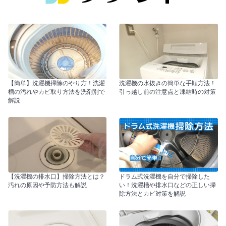
【簡単】洗濯機掃除のやり方！洗濯
洗濯機の水抜きの簡単な手順方法！
槽の汚れやカビ取り方法を洗剤別で
引っ越し前の注意点と凍結時の対策
解説
【洗濯機の排水口】掃除方法とは？
ドラム式洗濯機を自分で掃除した
汚れの原因や予防方法も解説
い！洗濯槽や排水口などの正しい掃
除方法とカビ対策を解説