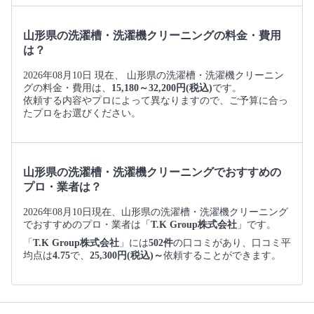
山形県の洗濯槽・洗濯機クリーニングの料金・費用
は？
2026年08月10日 現在、 山形県の洗濯槽・洗濯機クリーニン
グの料金・費用は、
15,180～32,200円(税込)
です。
依頼する内容やプロによって異なりますので、ご予算に合っ
たプロをお選びください。
山形県の洗濯槽・洗濯機クリーニングでおすすめの
プロ・業者は？
2026年08月10日現在、山形県の洗濯槽・洗濯機クリーニング
でおすすめのプロ・業者は「
T.K Group株式会社
」です。
「
T.K Group株式会社
」には
502件
の口コミがあり、口コミ平
均点は
4.75
で、
25,300円(税込)～
依頼することができます。