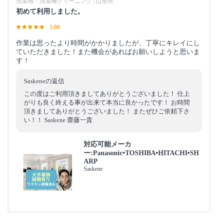
洗濯槽・洗濯機クリーニング | 山形県
初めて利用しました。
5.00
作業は思ったより時間がかかりましたが、丁寧にキレイにし
ていただきました！また機会があればお願いしようと思いま
す！
Saskeneの返信
この度はご利用頂きましてありがとうございました！ 仕上
がりも良く終える事が出来て本当に良かったです！ お時間
頂きましてありがとうございました！ またぜひご依頼下さ
い！！ Saskene 齋藤一貴
対応可能メーカ
ー:Panasonic•TOSHIBA•HITACHI•SH
ARP
Saskene