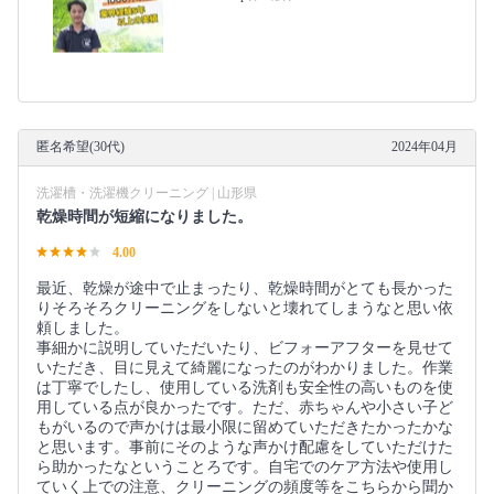
匿名希望(30代)
2024年04月
洗濯槽・洗濯機クリーニング | 山形県
乾燥時間が短縮になりました。
4.00
最近、乾燥が途中で止まったり、乾燥時間がとても長かった
りそろそろクリーニングをしないと壊れてしまうなと思い依
頼しました。
事細かに説明していただいたり、ビフォーアフターを見せて
いただき、目に見えて綺麗になったのがわかりました。作業
は丁寧でしたし、使用している洗剤も安全性の高いものを使
用している点が良かったです。ただ、赤ちゃんや小さい子ど
もがいるので声かけは最小限に留めていただきたかったかな
と思います。事前にそのような声かけ配慮をしていただけた
ら助かったなということろです。自宅でのケア方法や使用し
ていく上での注意、クリーニングの頻度等をこちらから聞か