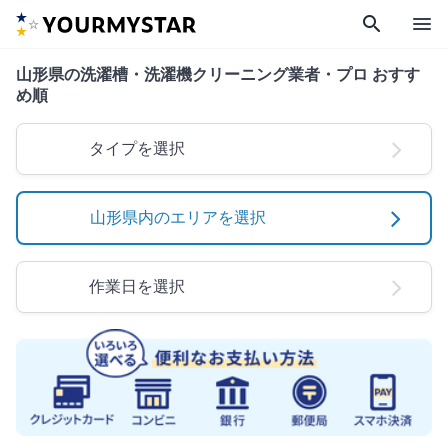
search
menu
山形県の洗濯槽・洗濯機クリーニング業者・プロ おすす
め順
タイプを選択
山形県内のエリアを選択
作業日を選択