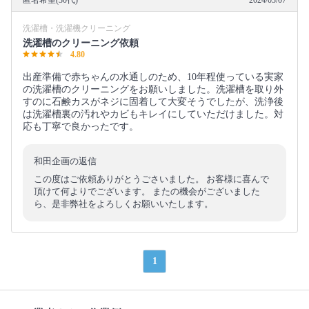
洗濯槽・洗濯機クリーニング
洗濯槽のクリーニング依頼
4.80
出産準備で赤ちゃんの水通しのため、10年程使っている実家
の洗濯槽のクリーニングをお願いしました。洗濯槽を取り外
すのに石鹸カスがネジに固着して大変そうでしたが、洗浄後
は洗濯槽裏の汚れやカビもキレイにしていただけました。対
応も丁寧で良かったです。
和田企画の返信
この度はご依頼ありがとうごさいました。 お客様に喜んで
頂けて何よりでございます。 またの機会がございました
ら、是非弊社をよろしくお願いいたします。
1