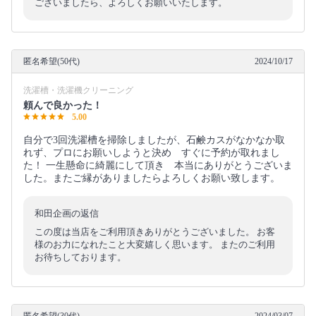
ございましたら、よろしくお願いいたします。
匿名希望(50代)
2024/10/17
洗濯槽・洗濯機クリーニング
頼んで良かった！
5.00
自分で3回洗濯槽を掃除しましたが、石鹸カスがなかなか取
れず、プロにお願いしようと決め すぐに予約が取れまし
た！ 一生懸命に綺麗にして頂き 本当にありがとうございま
した。またご縁がありましたらよろしくお願い致します。
和田企画の返信
この度は当店をご利用頂きありがとうございました。 お客
様のお力になれたこと大変嬉しく思います。 またのご利用
お待ちしております。
匿名希望(30代)
2024/03/07