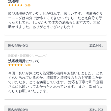
洗濯槽
5.00
縦型洗濯槽の匂いやカビが取れて、嬉しいです。 洗濯槽クリ
ーニングは自分では怖くてできないですし、たとえ自分で行
ったとしても、1日がかりで体力の消耗もしますので、大変
助かりました。ありがとうございました！
匿名希望(40代)
2025/04/11
洗濯槽・洗濯機クリーニング
洗濯機清掃について
5.00
今回、臭いが気になり洗濯機の清掃をお願いしました。 どれ
くらい汚れているのか、清掃前と清掃後のものを実際にみせ
ていただき、とても満足しています。 対応も丁寧で和田企画
さんにお願いしてよかったと思っています。 また、次回もよ
ろしくお願いいたします。
匿名希望(30代)
2024/12/02