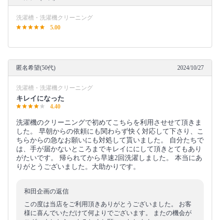
洗濯槽・洗濯機クリーニング
5.00
匿名希望(50代)
2024/10/27
洗濯槽・洗濯機クリーニング
キレイになった
4.40
洗濯機のクリーニングで初めてこちらを利用させせて頂きま
した。 早朝からの依頼にも関わらず快く対応して下さり、こ
ちらからの急なお願いにも対処して貰いました。 自分たちで
は、手が届かないところまでキレイににして頂きとてもあり
がたいです。 帰られてから早速2回洗濯しました。 本当にあ
りがとうございました。大助かりです。
和田企画の返信
この度は当店をご利用頂きありがとうございました。 お客
様に喜んでいただけて何よりでございます。 またの機会が