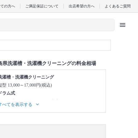
めての方へ
ご満足保証について
出店希望の方へ
よくあるご質問
menu
島県洗濯槽・洗濯機クリーニングの料金相場
洗濯槽・洗濯機クリーニング
縦型 13,000～17,000円(税込)
ドラム式
ドラム式 45,000～49,000円(税込)
すべてを表示する