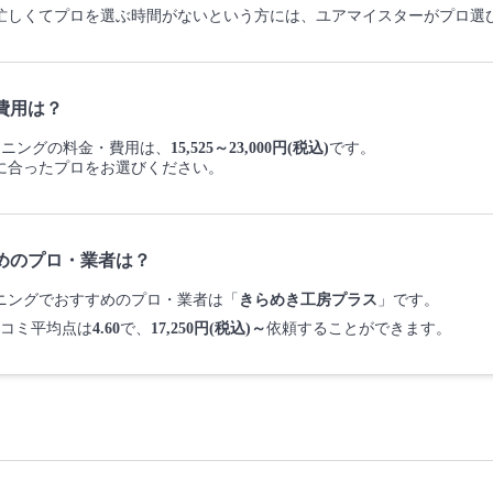
忙しくてプロを選ぶ時間がないという方には、ユアマイスターがプロ選
費用は？
リーニングの料金・費用は、
15,525～23,000円(税込)
です。
に合ったプロをお選びください。
めのプロ・業者は？
リーニングでおすすめのプロ・業者は「
きらめき工房プラス
」です。
コミ平均点は
4.60
で、
17,250円(税込)～
依頼することができます。