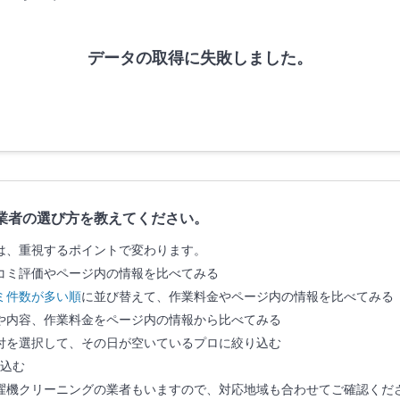
データの取得に失敗しました。
業者の選び方を教えてください。
は、重視するポイントで変わります。
コミ評価やページ内の情報を比べてみる
ミ件数が多い順
に並び替えて、作業料金やページ内の情報を比べてみる
や内容、作業料金をページ内の情報から比べてみる
付を選択して、その日が空いているプロに絞り込む
込む
濯機クリーニングの業者もいますので、対応地域も合わせてご確認くだ