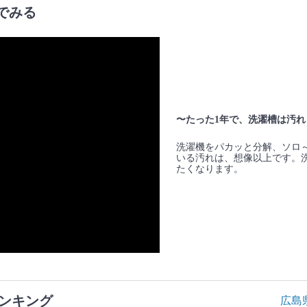
でみる
〜たった1年で、洗濯槽は汚れ
洗濯機をパカッと分解、ソロ
いる汚れは、想像以上です。
たくなります。
ンキング
広島