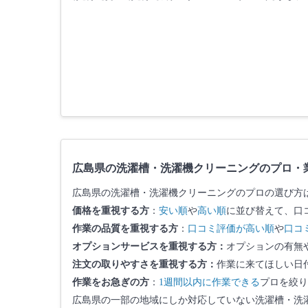
広島県の洗濯槽・洗濯機クリーニングのプロ・
広島県の洗濯槽・洗濯機クリーニングのプロの選び方
価格を重視する方
：
安い順
や
高い順
に並び替えて、口
作業の品質を重視する方
：
口コミ評価が高い順
や
口コ
オプションサービスを重視する方：
オプションの有無
注文の取りやすさを重視する方：
作業に来てほしい日
作業をお急ぎの方
：
1週間以内に作業できる
プロを絞り
広島県の一部の地域にしか対応していない洗濯槽・洗