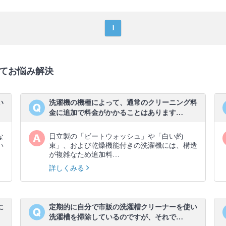
1
てお悩み解決
い
洗濯機の機種によって、通常のクリーニング料
金に追加で料金がかかることはあります…
な
日立製の「ビートウォッシュ」や「白い約
い
束」、および乾燥機能付きの洗濯機には、構造
が複雑なため追加料…
詳しくみる
に
定期的に自分で市販の洗濯槽クリーナーを使い
洗濯槽を掃除しているのですが、それで…