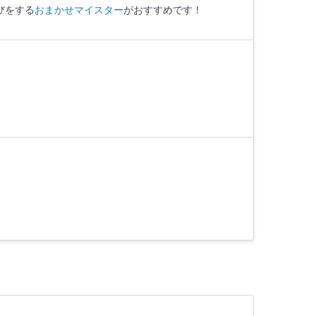
びをする
おまかせマイスター
がおすすめです！