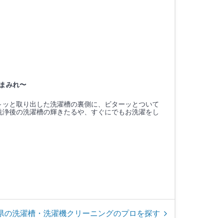
まみれ〜
～ッと取り出した洗濯槽の裏側に、ビターッとついて
洗浄後の洗濯槽の輝きたるや、すぐにでもお洗濯をし
県の洗濯槽・洗濯機クリーニングのプロを探す