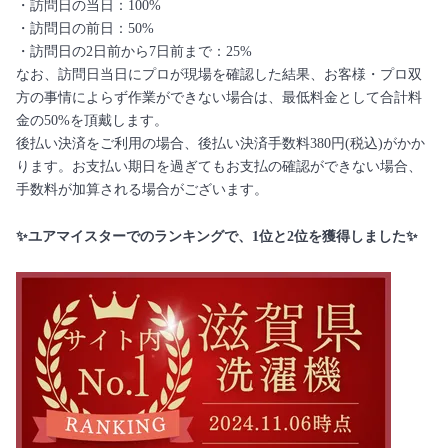
・訪問日の当日：100%
・訪問日の前日：50%
・訪問日の2日前から7日前まで：25%
なお、訪問日当日にプロが現場を確認した結果、お客様・プロ双
方の事情によらず作業ができない場合は、最低料金として合計料
金の50%を頂戴します。
後払い決済をご利用の場合、後払い決済手数料380円(税込)がかか
ります。お支払い期日を過ぎてもお支払の確認ができない場合、
手数料が加算される場合がございます。
✨ユアマイスターでのランキングで、1位と2位を獲得しました✨