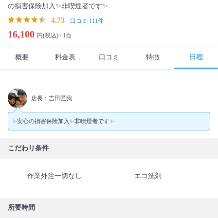
の損害保険加入✨非喫煙者です✨
4.73
口コミ 111件
16,100
円(税込) /
1台
概要
料金表
口コミ
特徴
日程
店長：吉田匠我
✨安心の損害保険加入✨非喫煙者です✨
こだわり条件
作業外注一切なし
エコ洗剤
所要時間