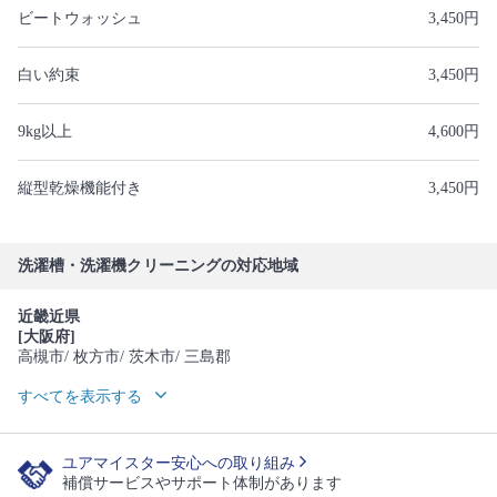
ビートウォッシュ
3,450円
白い約束
3,450円
9kg以上
4,600円
縦型乾燥機能付き
3,450円
洗濯槽・洗濯機クリーニングの対応地域
近畿近県
[大阪府]
高槻市
/ 枚方市
/ 茨木市
/ 三島郡
すべてを表示する
ユアマイスター安心への取り組み
補償サービスやサポート体制があります