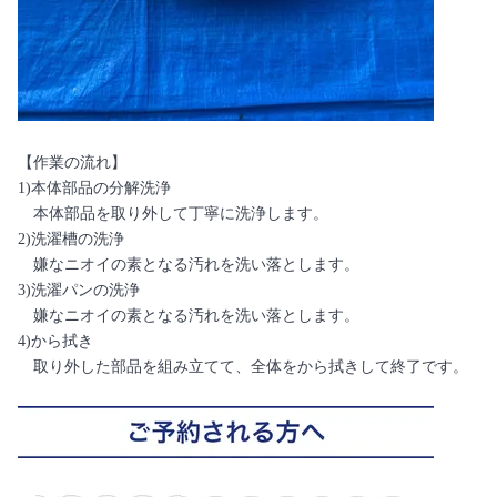
【作業の流れ】
1)本体部品の分解洗浄
本体部品を取り外して丁寧に洗浄します。
2)洗濯槽の洗浄
嫌なニオイの素となる汚れを洗い落とします。
3)洗濯パンの洗浄
嫌なニオイの素となる汚れを洗い落とします。
4)から拭き
取り外した部品を組み立てて、全体をから拭きして終了です。