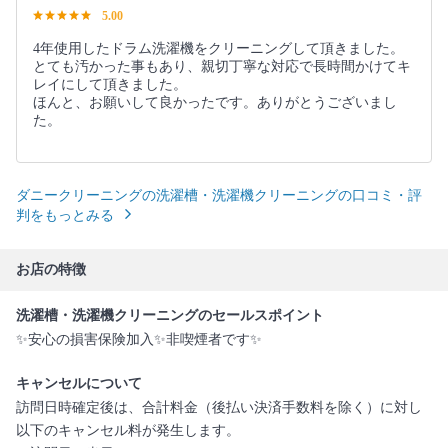
5.00
4年使用したドラム洗濯機をクリーニングして頂きました。
とても汚かった事もあり、親切丁寧な対応で長時間かけてキ
レイにして頂きました。
ほんと、お願いして良かったです。ありがとうございまし
た。
ダニークリーニングの洗濯槽・洗濯機クリーニングの口コミ・評
判をもっとみる
お店の特徴
洗濯槽・洗濯機クリーニングのセールスポイント
✨安心の損害保険加入✨非喫煙者です✨
キャンセルについて
訪問日時確定後は、合計料金（後払い決済手数料を除く）に対し
以下のキャンセル料が発生します。