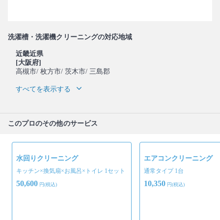
洗濯槽・洗濯機クリーニングの対応地域
近畿近県
[大阪府]
高槻市
/ 枚方市
/ 茨木市
/ 三島郡
すべてを表示する
このプロのその他のサービス
水回りクリーニング
エアコンクリーニング
キッチン×換気扇×お風呂×トイレ 1セット
通常タイプ 1台
50,600
10,350
円(税込)
円(税込)