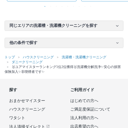
同じエリアの洗濯槽・洗濯機クリーニングを探す
他の条件で探す
トップ
ハウスクリーニング
洗濯槽・洗濯機クリーニング
ダニークリーニング
🥇ユアマイスターランキング1位2位獲得🥇洗濯機分解洗浄✨安心の損害
保険加入✨非喫煙者です✨
探す
ご利用ガイド
おまかせマイスター
はじめての方へ
ハウスクリーニング
ご満足度保証について
ワタシト
法人利用の方へ
出店希望の方へ
法人清掃ダイレクト