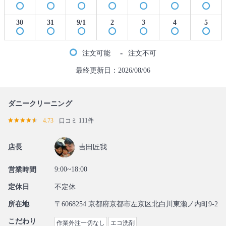
30
31
9/1
2
3
4
5
-
注文可能
注文不可
最終更新日：2026/08/06
ダニークリーニング
4.73
口コミ 111件
店長
吉田匠我
9:00~18:00
営業時間
定休日
不定休
所在地
〒6068254 京都府京都市左京区北白川東瀬ノ内町9-2
こだわり
作業外注一切なし
エコ洗剤