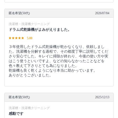
匿名希望(50代)
2026/07/04
洗濯槽・洗濯機クリーニング
ドラム式乾燥機がよみがえりました。
5.00
３年使用したドラム式乾燥機が乾かなくなり、依頼しまし
た。洗濯機を分解する過程で、その都度丁寧に説明してくだ
さり安心でした。キレイに掃除が終わり、今後の使い方や実
はこう使うといいですよ、などの知らなかったことなどを
色々教えて下さりとても為になりました。
乾燥機も良く乾くようになり本当に助かっています。
ありがとうございました。
匿名希望(50代)
2025/12/13
洗濯槽・洗濯機クリーニング
感動です