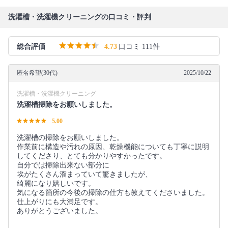
洗濯槽・洗濯機クリーニングの口コミ・評判
総合評価
4.73
口コミ 111件
匿名希望(30代)
2025/10/22
洗濯槽・洗濯機クリーニング
洗濯槽掃除をお願いしました。
5.00
洗濯槽の掃除をお願いしました。
作業前に構造や汚れの原因、乾燥機能についても丁寧に説明
してくださり、とても分かりやすかったです。
自分では掃除出来ない部分に
埃がたくさん溜まっていて驚きましたが、
綺麗になり嬉しいです。
気になる箇所の今後の掃除の仕方も教えてくださいました。
仕上がりにも大満足です。
ありがとうございました。