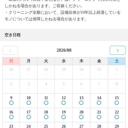
しかねる場合があります。ご容赦ください。
・クリーニング全般において、設備自体が10年以上経過している
モノについては保障しかねる場合があります。
空き日程
2026/08
日
月
火
水
木
金
土
26
27
28
29
30
31
1
-
-
-
-
-
-
-
2
3
4
5
6
7
8
-
-
-
-
-
-
-
9
10
11
12
13
14
15
16
17
18
19
20
21
22
23
24
25
26
27
28
29