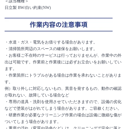
＜該当機種＞
日立製 BW/白い約束(NW)
・水道・ガス・電気をお借りする場合があります。
・清掃箇所周辺のスペースの確保をお願いします。
・お客様ご不在時のサービスは行っておりませんが、作業中の外
出は可能です。作業前と作業後には必ずお立合いをお願いしてい
ます。
・作業箇所にトラブルがある場合は作業を承れないことがありま
す。
例）取り外しに対応しないもの、異音を発するもの、動作の確認
が取れない、故障している場合など
・専用の道具・洗剤を使用させていただきますので、設備の劣化
などで塗装がはがれてしまう場合があります。ご容赦ください。
・研磨作業が必要なクリーニング作業の場合は設備に微細な傷が
ついてしまう場合があります。
・重度の汚れ（変質や染色など）は、クリーニングで完全に落と