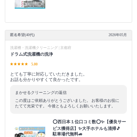
匿名希望(40代)
2026年05月
洗濯槽・洗濯機クリーニング | 京都府
ドラム式洗濯機の洗浄
5.00
とても丁寧に対応していただきました。
お話も分かりやすくて良かったです。
まかせるクリーニングの返信
この度はご依頼ありがとうございました。 お客様のお役に
たてて光栄です。 今後ともよろしくお願いいたします。
⭕西日本１位口コミ数⭕✨【優良サー
ビス獲得店】✨大手ホテルも清掃🎵
駐車場代無料🚙