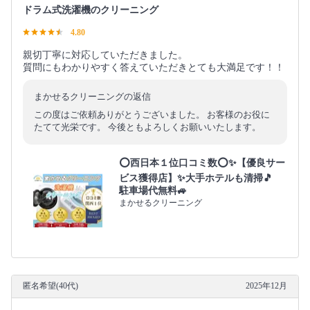
ドラム式洗濯機のクリーニング
4.80
親切丁寧に対応していただきました。
質問にもわかりやすく答えていただきとても大満足です！！
まかせるクリーニングの返信
この度はご依頼ありがとうございました。 お客様のお役に
たてて光栄です。 今後ともよろしくお願いいたします。
⭕西日本１位口コミ数⭕✨【優良サー
ビス獲得店】✨大手ホテルも清掃🎵
駐車場代無料🚙
まかせるクリーニング
匿名希望(40代)
2025年12月