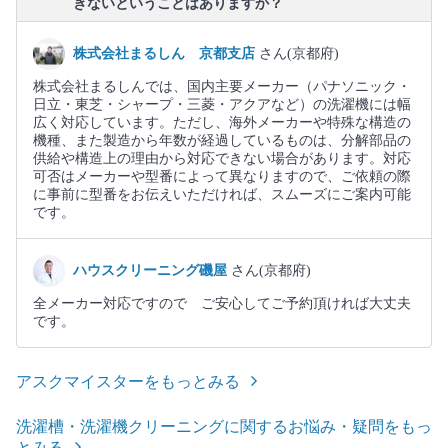
きないということはありますか？
株式会社まるしん 京都支店
さん(京都府)
株式会社まるしんでは、国内主要メーカー（パナソニック・
日立・東芝・シャープ・三菱・アクアなど）の洗濯機には幅
広く対応しています。ただし、海外メーカーや特殊な構造の
機種、また製造から年数が経過しているものは、分解部品の
供給や構造上の理由から対応できない場合があります。対応
可否はメーカーや型番によって異なりますので、ご依頼の際
に事前に型番をお伝えいただければ、スムーズにご案内可能
です。
ハウスクリーニング磯屋
さん(京都府)
全メーカー対応ですので ご安心してご予約頂ければ大丈夫
です。
アスクマイスターをもっとみる
洗濯槽・洗濯機クリーニングに関するお悩み・疑問をもっ
とみる