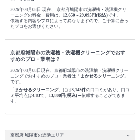
2026年08月08日 現在、 京都府城陽市の洗濯槽・洗濯機クリ
ーニングの料金・費用は、
12,650～29,095円(税込)
です。
依頼する内容やプロによって異なりますので、ご予算に合っ
たプロをお選びください。
京都府城陽市の洗濯槽・洗濯機クリーニングでおす
すめのプロ・業者は？
2026年08月08日現在、京都府城陽市の洗濯槽・洗濯機クリー
ニングでおすすめのプロ・業者は「
まかせるクリーニング
」
です。
「
まかせるクリーニング
」には
3,143件
の口コミがあり、口コ
ミ平均点は
4.83
で、
13,800円(税込)～
依頼することができま
す。
京都府 城陽市の近隣エリア