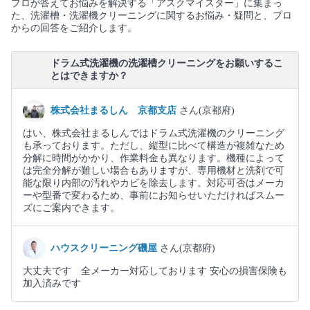
プロが答えてお悩みを解決する「アスクマイスター」に集まっ
た、洗濯槽・洗濯機クリーニングに関するお悩み・疑問と、プロ
からの回答をご紹介します。
ドラム式洗濯機の洗濯槽クリーニングをお願いするこ
とはできますか？
株式会社まるしん 京都支店
さん(京都府)
はい、株式会社まるしんではドラム式洗濯機のクリーニング
も承っております。ただし、縦型に比べて構造が複雑なため
分解に時間がかかり、作業料金も異なります。機種によって
は完全分解が難しい場合もありますが、専用機材と洗剤で可
能な限り内部の汚れやカビを除去します。対応可否はメーカ
ーや型番で変わるため、事前にお知らせいただければスムー
ズにご案内できます。
ハウスクリーニング磯屋
さん(京都府)
大丈夫です 全メーカー対応しております 安心の損害保険も
加入済みです