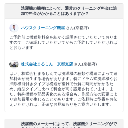
洗濯機の機種によって、通常のクリーニング料金に追
加で料金がかかることはありますか？
ハウスクリーニング磯屋
さん(京都府)
ご予約前に機種別料金を細かく説明させていただいておりま
すので ご確認していただいてからご予約していただければ
とおもいます
株式会社まるしん 京都支店
さん(京都府)
はい、株式会社まるしんでは洗濯機の種類や構造によって追
加料金が発生する場合があります。特にドラム式洗濯機やお
掃除機能付きタイプは構造が複雑で分解に時間がかかるた
め、縦型タイプに比べて料金が高く設定されています。ま
た、特殊機種や部品劣化のある場合も、作業方法の変更によ
り追加費用が生じることがあります。ご依頼時に型番をお伝
えいただければ、正確なお見積もりをご案内いたします。
洗濯機のメーカーによって、洗濯機クリーニングがで