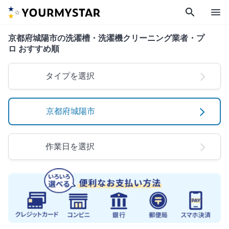
search
menu
京都府城陽市の洗濯槽・洗濯機クリーニング業者・プ
ロ おすすめ順
タイプを選択
京都府城陽市
作業日を選択