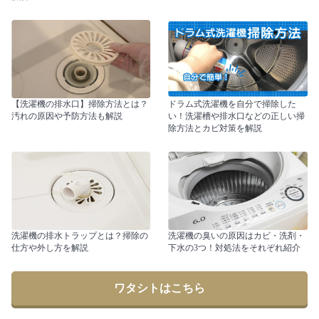
【洗濯機の排水口】掃除方法とは？
ドラム式洗濯機を自分で掃除した
汚れの原因や予防方法も解説
い！洗濯槽や排水口などの正しい掃
除方法とカビ対策を解説
洗濯機の排水トラップとは？掃除の
洗濯機の臭いの原因はカビ・洗剤・
仕方や外し方を解説
下水の3つ！対処法をそれぞれ紹介
ワタシトはこちら