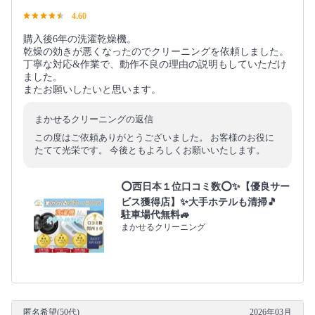
4.60
購入後6年の洗濯乾燥機。
乾燥の効きが悪くなったのでクリーニングを依頼しました。
丁寧な対応&作業で、動作不良の理由の説明もしていただけ
ました。
またお願いしたいと思います。
まかせるクリーニングの返信
この度はご依頼ありがとうございました。 お客様のお役に
たてて光栄です。 今後ともよろしくお願いいたします。
⭕西日本１位口コミ数⭕✨【優良サー
ビス獲得店】✨大手ホテルも清掃🎵
駐車場代無料🚙
まかせるクリーニング
匿名希望(50代)
2026年03月