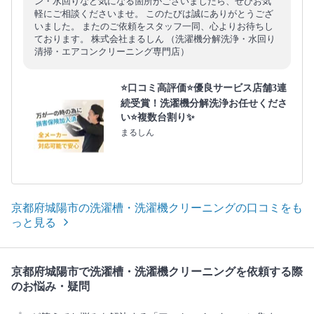
ン・水回りなど気になる箇所がございましたら、ぜひお気
軽にご相談くださいませ。 このたびは誠にありがとうござ
いました。 またのご依頼をスタッフ一同、心よりお待ちし
ております。 株式会社まるしん （洗濯機分解洗浄・水回り
清掃・エアコンクリーニング専門店）
⭐口コミ高評価⭐優良サービス店舗3連
続受賞！洗濯機分解洗浄お任せくださ
い⭐複数台割り✨
まるしん
京都府城陽市の洗濯槽・洗濯機クリーニングの口コミをも
っと見る
京都府城陽市で洗濯槽・洗濯機クリーニングを依頼する際
のお悩み・疑問