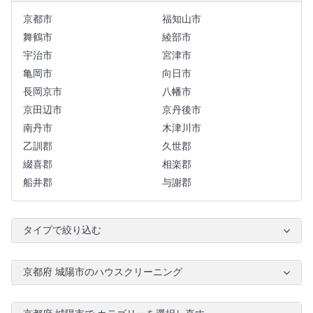
京都市
福知山市
舞鶴市
綾部市
宇治市
宮津市
亀岡市
向日市
長岡京市
八幡市
京田辺市
京丹後市
南丹市
木津川市
乙訓郡
久世郡
綴喜郡
相楽郡
船井郡
与謝郡
タイプで絞り込む
京都府 城陽市のハウスクリーニング