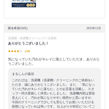
匿名希望(50代)
2025年12月
洗濯槽・洗濯機クリーニング | 京都府
ありがとうございました！
4.00
気になっていた汚れがキレイに落としていただき、ありがと
うございました。
まるしんの返信
このたびは、洗濯機（洗濯槽）クリーニングのご依頼をい
ただき、誠にありがとうございました。 また、「気になっ
ていた汚れがキレイに落ちた」とのお言葉を頂戴し、スタ
ッフ一同大変嬉しく拝見いたしました。 洗濯機内部は普段
見えにくく、汚れが気になりやすい箇所かと思いますが、
今回のクリーニングで少しでも安心してお使いいただける
状態になっていれば幸いです。 仕上がりや対応についてご