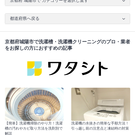
京都府 城陽市で カテゴリーを選択し直す
都道府県へ戻る
京都府城陽市で洗濯槽・洗濯機クリーニングのプロ・業者
をお探しの方におすすめの記事
【簡単】洗濯機掃除のやり方！洗濯
洗濯機の水抜きの簡単な手順方法！
槽の汚れやカビ取り方法を洗剤別で
引っ越し前の注意点と凍結時の対策
解説