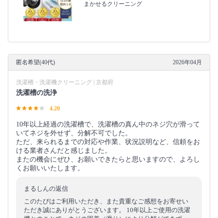
まかせるクリーニング
匿名希望(40代)
2026年04月
洗濯槽・洗濯機クリーニング | 京都府
洗濯槽の洗浄
4.20
10年以上経過の洗濯槽で、洗濯槽の真ん中のネジ穴が滑って
いてネジを外せず、分解不可でした。
ただ、来られるまでの対応や作業、状況説明など、信頼をお
ける業者さんだと感じました。
またの機会にぜひ、お願いできたらと思いますので、よろし
くお願いいたします。
まるしんの返信
このたびはご利用いただき、また貴重なご感想をお寄せい
ただき誠にありがとうございます。 10年以上ご使用の洗濯