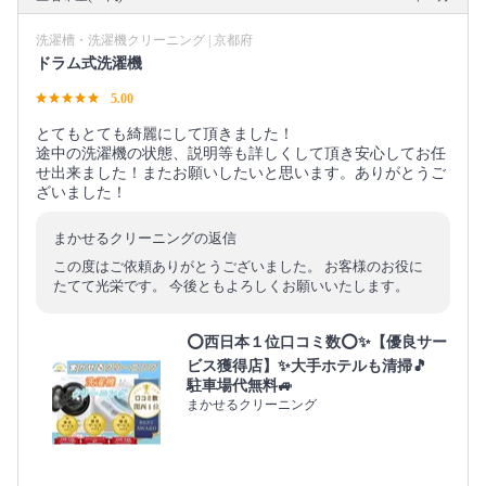
洗濯槽・洗濯機クリーニング | 京都府
ドラム式洗濯機
5.00
とてもとても綺麗にして頂きました！
途中の洗濯機の状態、説明等も詳しくして頂き安心してお任
せ出来ました！またお願いしたいと思います。ありがとうご
ざいました！
まかせるクリーニングの返信
この度はご依頼ありがとうございました。 お客様のお役に
たてて光栄です。 今後ともよろしくお願いいたします。
⭕西日本１位口コミ数⭕✨【優良サー
ビス獲得店】✨大手ホテルも清掃🎵
駐車場代無料🚙
まかせるクリーニング