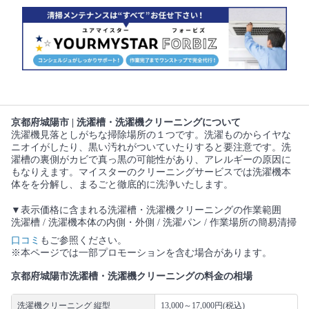
京都府城陽市 | 洗濯槽・洗濯機クリーニングについて
洗濯機見落としがちな掃除場所の１つです。洗濯ものからイヤな
ニオイがしたり、黒い汚れがついていたりすると要注意です。洗
濯槽の裏側がカビで真っ黒の可能性があり、アレルギーの原因に
もなりえます。マイスターのクリーニングサービスでは洗濯機本
体をを分解し、まるごと徹底的に洗浄いたします。
▼表示価格に含まれる洗濯槽・洗濯機クリーニングの作業範囲
洗濯槽 / 洗濯機本体の内側・外側 / 洗濯パン / 作業場所の簡易清掃
口コミ
もご参照ください。
※本ページでは一部プロモーションを含む場合があります。
京都府城陽市洗濯槽・洗濯機クリーニングの料金の相場
洗濯機クリーニング 縦型
13,000～17,000円(税込)