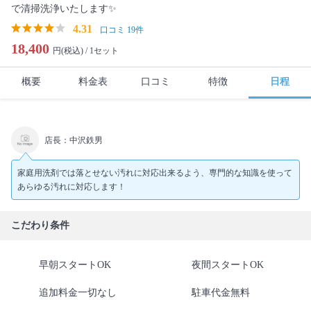
で清掃洗浄いたします✨
4.31
口コミ 19件
18,400
円(税込) /
1セット
概要
料金表
口コミ
特徴
日程
店長：中沢鉄男
家庭用洗剤では落とせない汚れに対応出来るよう、専門的な知識を使って
あらゆる汚れに対応します！
こだわり条件
早朝スタートOK
夜間スタートOK
追加料金一切なし
駐車代金無料