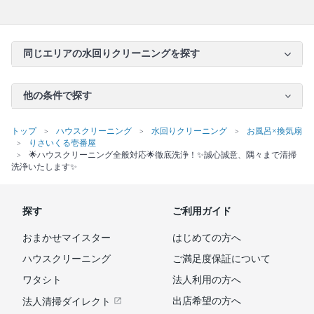
同じエリアの水回りクリーニングを探す
他の条件で探す
トップ
ハウスクリーニング
水回りクリーニング
お風呂×換気扇
りさいくる壱番屋
🌟ハウスクリーニング全般対応🌟徹底洗浄！✨誠心誠意、隅々まで清掃
洗浄いたします✨
探す
ご利用ガイド
おまかせマイスター
はじめての方へ
ハウスクリーニング
ご満足度保証について
ワタシト
法人利用の方へ
出店希望の方へ
法人清掃ダイレクト