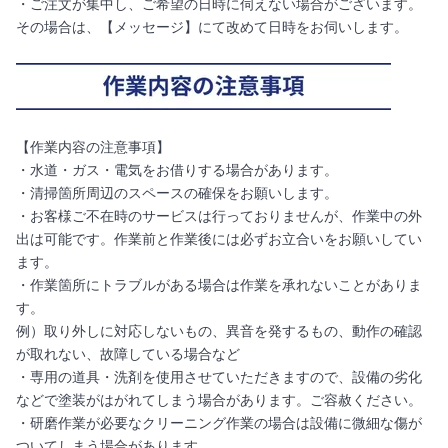
・ご注文が集中し、ご希望の日時に伺えない場合がございます。
その場合は、【メッセージ】にて改めて日時をお伺いします。
【作業内容の注意事項】
・水道・ガス・電気をお借りする場合があります。
・清掃箇所周辺のスペースの確保をお願いします。
・お客様ご不在時のサービスは行っておりませんが、作業中の外
出は可能です。作業前と作業後には必ずお立合いをお願いしてい
ます。
・作業箇所にトラブルがある場合は作業を承れないことがありま
す。
例）取り外しに対応しないもの、異音を発するもの、動作の確認
が取れない、故障している場合など
・専用の道具・洗剤を使用させていただきますので、設備の劣化
などで塗装がはがれてしまう場合があります。ご容赦ください。
・研磨作業が必要なクリーニング作業の場合は設備に微細な傷が
ついてしまう場合があります。