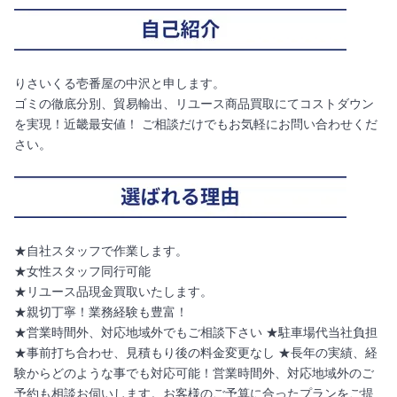
りさいくる壱番屋の中沢と申します。
ゴミの徹底分別、貿易輸出、リユース商品買取にてコストダウン
を実現！近畿最安値！ ご相談だけでもお気軽にお問い合わせくだ
さい。
★自社スタッフで作業します。
★女性スタッフ同行可能
★リユース品現金買取いたします。
★親切丁寧！業務経験も豊富！
★営業時間外、対応地域外でもご相談下さい ★駐車場代当社負担
★事前打ち合わせ、見積もり後の料金変更なし ★長年の実績、経
験からどのような事でも対応可能！営業時間外、対応地域外のご
予約も相談お伺いします。お客様のご予算に合ったプランをご提