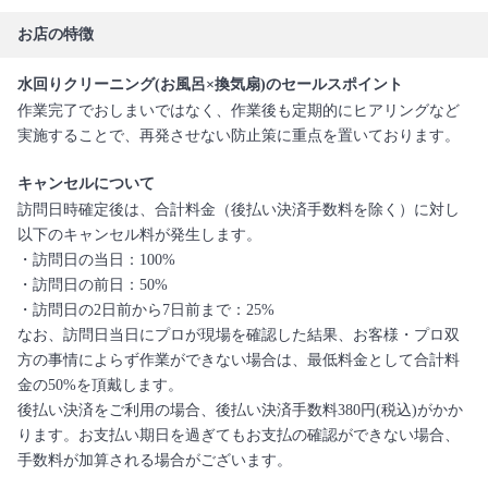
お店の特徴
水回りクリーニング(お風呂×換気扇)のセールスポイント
作業完了でおしまいではなく、作業後も定期的にヒアリングなど
実施することで、再発させない防止策に重点を置いております。
キャンセルについて
訪問日時確定後は、合計料金（後払い決済手数料を除く）に対し
以下のキャンセル料が発生します。
・訪問日の当日：100%
・訪問日の前日：50%
・訪問日の2日前から7日前まで：25%
なお、訪問日当日にプロが現場を確認した結果、お客様・プロ双
方の事情によらず作業ができない場合は、最低料金として合計料
金の50%を頂戴します。
後払い決済をご利用の場合、後払い決済手数料380円(税込)がかか
ります。お支払い期日を過ぎてもお支払の確認ができない場合、
手数料が加算される場合がございます。