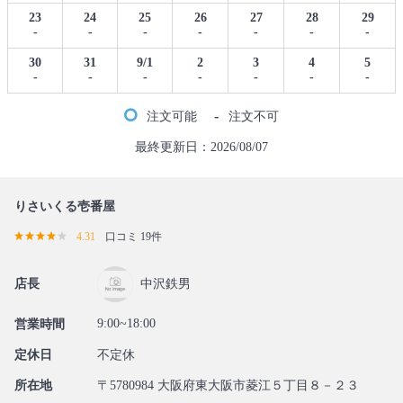
23
24
25
26
27
28
29
-
-
-
-
-
-
-
30
31
9/1
2
3
4
5
-
-
-
-
-
-
-
-
注文可能
注文不可
最終更新日：2026/08/07
りさいくる壱番屋
4.31
口コミ 19件
店長
中沢鉄男
9:00~18:00
営業時間
定休日
不定休
所在地
〒5780984 大阪府東大阪市菱江５丁目８－２３