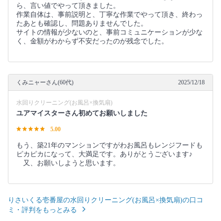
ら、言い値でやって頂きました。
作業自体は、事前説明と、丁寧な作業でやって頂き、終わっ
たあとも確認し、問題ありませんでした。
サイトの情報が少ないのと、事前コミュニケーションが少な
く、金額がわからず不安だったのが残念でした。
くみニャーさん(60代)
2025/12/18
水回りクリーニング(お風呂×換気扇)
ユアマイスターさん初めてお願いしました
5.00
もう、築21年のマンションですがわお風呂もレンジフードも
ピカピカになって、大満足です。ありがとうございます♪
又、お願いしようと思います。
りさいくる壱番屋の水回りクリーニング(お風呂×換気扇)の口コ
ミ・評判をもっとみる