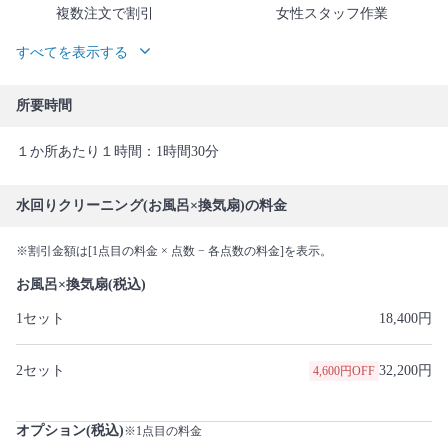
複数注文で割引
女性スタッフ作業
すべてを表示する
所要時間
１か所あたり１時間：1時間30分
水回りクリーニング(お風呂×換気扇)の料金
※割引金額は[1点目の料金 × 点数 − 各点数の料金]を表示。
お風呂×換気扇(税込)
1セット
18,400円
2セット
32,200円
4,600円OFF
オプション(税込)
※1点目の料金