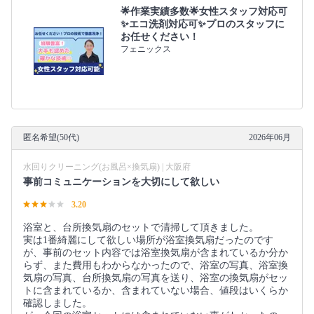
🌟作業実績多数🌟女性スタッフ対応可
✨エコ洗剤対応可✨プロのスタッフに
お任せください！
フェニックス
匿名希望(50代)
2026年06月
水回りクリーニング(お風呂×換気扇) | 大阪府
事前コミュニケーションを大切にして欲しい
3.20
浴室と、台所換気扇のセットで清掃して頂きました。
実は1番綺麗にして欲しい場所が浴室換気扇だったのです
が、事前のセット内容では浴室換気扇が含まれているか分か
らず、また費用もわからなかったので、浴室の写真、浴室換
気扇の写真、台所換気扇の写真を送り、浴室の換気扇がセッ
トに含まれているか、含まれていない場合、値段はいくらか
確認しました。