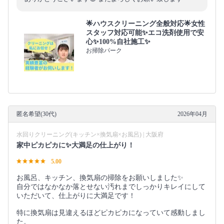
🌟ハウスクリーニング全般対応🌟女性
スタッフ対応可能✨エコ洗剤使用で安
心✨100%自社施工✨
お掃除パーク
匿名希望(30代)
2026年04月
水回りクリーニング(キッチン×換気扇×お風呂) | 大阪府
家中ピカピカに✨大満足の仕上がり！
5.00
お風呂、キッチン、換気扇の掃除をお願いしました✨
自分ではなかなか落とせない汚れまでしっかりキレイにして
いただいて、仕上がりに大満足です！
特に換気扇は見違えるほどピカピカになっていて感動しまし
た。