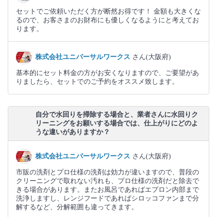
セットでご依頼いただく方が断然お得です！ 金額も大きくな
るので、お客さまのお財布にも優しくなるようにと考えてお
ります。
株式会社ユニバーサルワークス
さん(大阪府)
基本的にセット料金の方がお安くなりますので、ご要望があ
りましたら、セットでのご予約をオススメ致します。
自分で水回りを掃除する場合と、業者さんに水回りク
リーニングをお願いする場合では、仕上がりにどのよ
うな違いがありますか？
株式会社ユニバーサルワークス
さん(大阪府)
市販の洗剤とプロ仕様の洗剤は効力が違いますので、普段の
クリーニングで取れない汚れも、プロ仕様の洗剤だと除去で
きる場合があります。またお風呂であればエプロン内部まで
洗浄しますし、レンジフードであればシロッコファンまで分
解するなど、分解範囲も違ってきます。