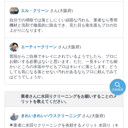
エル・クリーン
さん(大阪府)
自分での掃除では落としにくい頑固な汚れも、業者なら専用
機材と洗剤で徹底的に除去でき、見た目も衛生面もプロの仕
上がりになります。
エーティークリーン
さん(大阪府)
普段からご自身でキレイにされているようでしたら、プロに
お願いする必要はないと思います。ただ、一見キレイでも細
かいところの水垢やサビもプロはキレイに落とします。どう
しても気になる落とせない汚れがあるならプロに頼んでみて
はどうでしょうか。
詳細検索
業者さんに水回りクリーニングをお願いすることのメ
リットを教えてください。
きれいきれいハウスクリーニング
さん(大阪府)
🌟業者に水回りクリーニングを依頼するメリット 水回り（キ