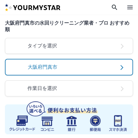
search
menu
大阪府門真市の水回りクリーニング業者・プロ おすすめ
順
タイプを選択
大阪府門真市
作業日を選択