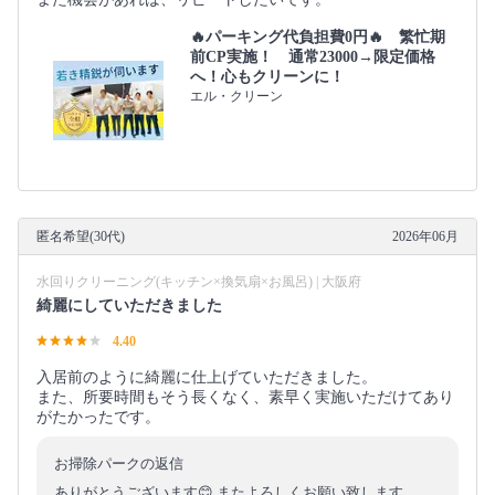
🔥パーキング代負担費0円🔥 繁忙期
前CP実施！ 通常23000→限定価格
へ！心もクリーンに！
エル・クリーン
匿名希望(30代)
2026年06月
水回りクリーニング(キッチン×換気扇×お風呂) | 大阪府
綺麗にしていただきました
4.40
入居前のように綺麗に仕上げていただきました。
また、所要時間もそう長くなく、素早く実施いただけてあり
がたかったです。
お掃除パークの返信
ありがとうございます😊 またよろしくお願い致します