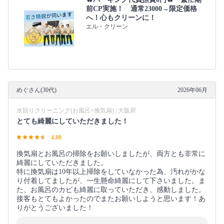
前CP実施！ 通常23000→限定価格
へ！心もクリーンに！
エル・クリーン
めぐさん(30代)
2026年06月
水回りクリーニング(お風呂×換気扇) | 大阪府
とても綺麗にしていただきました！
4.80
換気扇とお風呂の掃除をお願いしましたが、両方とも非常に
綺麗にしていただきました。
特に換気扇は10年以上掃除をしていなかった為、汚れがかな
り付着してましたが、一生懸命綺麗にして下さいました。ま
た、お風呂のカビも綺麗に取っていただき、感動しました。
接客もとてもよかったのでまたお願いしようと思います！あ
りがとうございました！