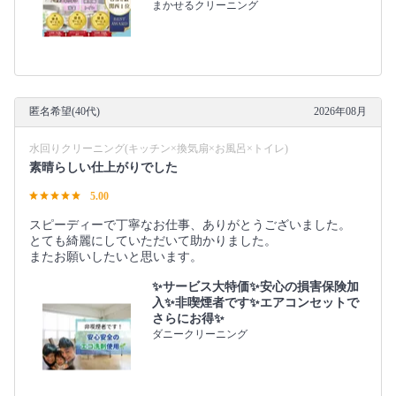
まかせるクリーニング
匿名希望(40代)
2026年08月
水回りクリーニング(キッチン×換気扇×お風呂×トイレ)
素晴らしい仕上がりでした
5.00
スピーディーで丁寧なお仕事、ありがとうございました。
とても綺麗にしていただいて助かりました。
またお願いしたいと思います。
✨サービス大特価✨安心の損害保険加
入✨非喫煙者です✨エアコンセットで
さらにお得✨
ダニークリーニング