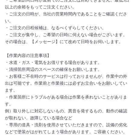
・ご希望訪問日時が直前でのご注文には対応できません。最低3日
以上の余裕をもってご注文ください。
・ご注文の日時が、当社の営業時間内であることをご確認くださ
い。
・ご注文の日程候補は、なるべくずらしてください。
・ご注文が集中し、ご希望の日時に伺えない場合がございます。
その場合は、【メッセージ】にて改めて日時をお伺いします。
【作業内容の注意事項】
・水道・ガス・電気をお借りする場合があります。
・清掃箇所周辺のスペースの確保をお願いします。
・お客様ご不在時のサービスは行っておりませんが、作業中の外
出は可能です。作業前と作業後には必ずお立合いをお願いしてい
ます。
・作業箇所にトラブルがある場合は作業を承れないことがありま
す。
例）取り外しに対応しないもの、異音を発するもの、動作の確認
が取れない、故障している場合など
・専用の道具・洗剤を使用させていただきますので、設備の劣化
などで塗装がはがれてしまう場合があります。ご容赦ください。