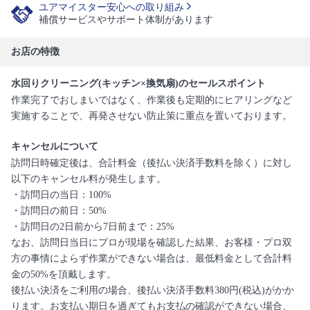
ユアマイスター安心への取り組み
補償サービスやサポート体制があります
お店の特徴
水回りクリーニング(キッチン×換気扇)のセールスポイント
作業完了でおしまいではなく、作業後も定期的にヒアリングなど
実施することで、再発させない防止策に重点を置いております。
キャンセルについて
訪問日時確定後は、合計料金（後払い決済手数料を除く）に対し
以下のキャンセル料が発生します。
・訪問日の当日：100%
・訪問日の前日：50%
・訪問日の2日前から7日前まで：25%
なお、訪問日当日にプロが現場を確認した結果、お客様・プロ双
方の事情によらず作業ができない場合は、最低料金として合計料
金の50%を頂戴します。
後払い決済をご利用の場合、後払い決済手数料380円(税込)がかか
ります。お支払い期日を過ぎてもお支払の確認ができない場合、