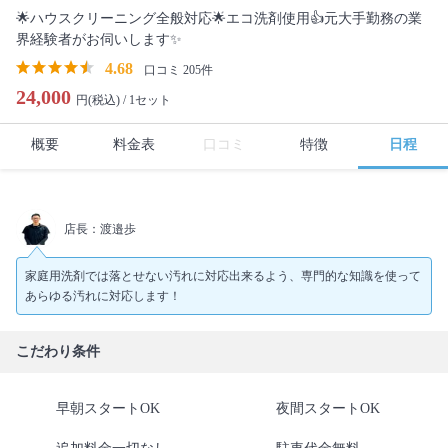
🌟ハウスクリーニング全般対応🌟エコ洗剤使用👍元大手勤務の業
界経験者がお伺いします✨
4.68
口コミ 205件
24,000
円(税込) /
1セット
概要
料金表
口コミ
特徴
日程
店長：渡邉歩
家庭用洗剤では落とせない汚れに対応出来るよう、専門的な知識を使って
あらゆる汚れに対応します！
こだわり条件
早朝スタートOK
夜間スタートOK