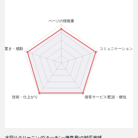
水回りクリーニング(キッチン×換気扇)の対応地域