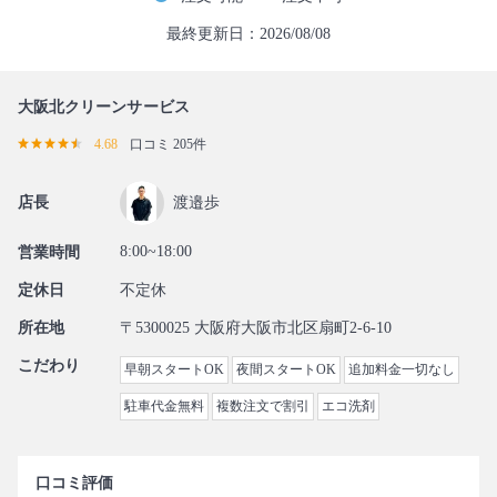
最終更新日：2026/08/08
大阪北クリーンサービス
4.68
口コミ 205件
店長
渡邉歩
8:00~18:00
営業時間
定休日
不定休
所在地
〒5300025 大阪府大阪市北区扇町2-6-10
こだわり
早朝スタートOK
夜間スタートOK
追加料金一切なし
駐車代金無料
複数注文で割引
エコ洗剤
口コミ評価