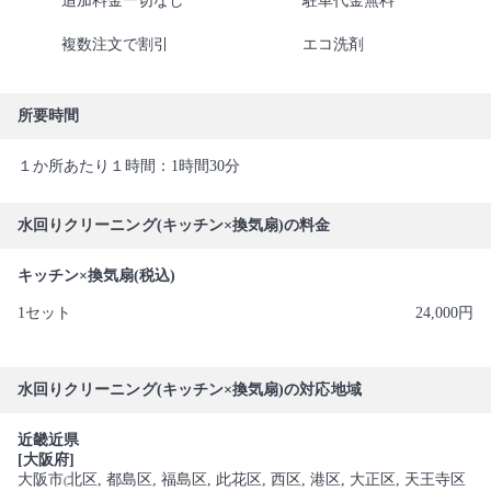
追加料金一切なし
駐車代金無料
複数注文で割引
エコ洗剤
所要時間
１か所あたり１時間：1時間30分
水回りクリーニング(キッチン×換気扇)の料金
キッチン×換気扇(税込)
1セット
24,000円
水回りクリーニング(キッチン×換気扇)の対応地域
近畿近県
[大阪府]
大阪市
北区
, 都島区
, 福島区
, 此花区
, 西区
, 港区
, 大正区
, 天王寺区
(