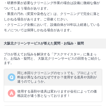
・研磨作業が必要なクリーニング作業の場合は設備に微細な傷が
ついてしまう場合があります。
・重度の汚れ（変質や染色など）は、クリーニングで完全に落と
しかねる場合があります。ご容赦ください。
・クリーニング全般において、設備自体が10年以上経過している
モノについては保障しかねる場合があります。
大阪北クリーンサービスが答えた質問・お悩み・疑問
プロが答えてお悩みを解決する「アスクマイスター」に集まっ
た、お悩み・疑問と、 大阪北クリーンサービスの回答をご紹介し
ます。
同じ水回りクリーニングのセットでも、プロによって
料金が異なるのはなぜですか？使用する道具や洗剤が
違うのでしょうか。
使用する薬剤や道具は変わりますが会社によっての価
格設定が違う形となっております！