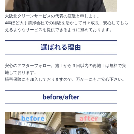
大阪北クリーンサービスの代表の渡邉と申します。
4年ほど大手清掃会社での経験を活かして日々成長、安心してもら
えるようなサービスを提供できるように努めております。
安心のアフターフォロー。施工から３日以内の再施工は無料で実
施しております。
損害保険にも加入しておりますので、万が一にもご安心下さい。