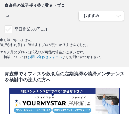
青森県の障子張り替え業者・プロ
0
件
平日作業500円OFF
申し訳ございません。
選択された条件に該当するプロが見つかりませんでした。
エリア外のプロへ出張依頼が可能な場合がございます。
ご相談については
お問い合わせフォーム
よりお問い合わせ下さい。
青森県でオフィスや飲食店の定期清掃や清掃メンテナンス
を検討中の法人の方へ