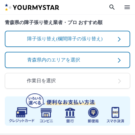
search
menu
青森県の障子張り替え業者・プロ おすすめ順
障子張り替え(欄間障子の張り替え)
青森県内のエリアを選択
作業日を選択