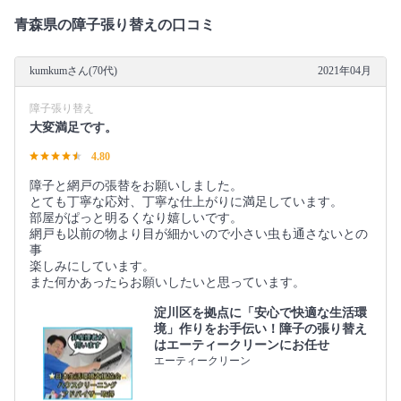
青森県の障子張り替えの口コミ
kumkumさん(70代)
2021年04月
障子張り替え
大変満足です。
4.80
障子と網戸の張替をお願いしました。
とても丁寧な応対、丁寧な仕上がりに満足しています。
部屋がぱっと明るくなり嬉しいです。
網戸も以前の物より目が細かいので小さい虫も通さないとの
事
楽しみにしています。
また何かあったらお願いしたいと思っています。
淀川区を拠点に「安心で快適な生活環
境」作りをお手伝い！障子の張り替え
はエーティークリーンにお任せ
エーティークリーン