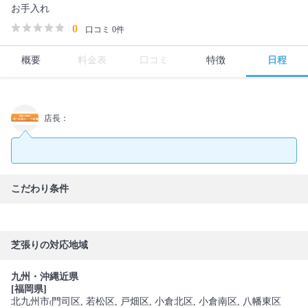
お手入れ
0
口コミ 0件
概要
料金表
口コミ
特徴
日程
店長：
こだわり条件
芝張りの対応地域
九州・沖縄近県
[福岡県]
北九州市
門司区
, 若松区
, 戸畑区
, 小倉北区
, 小倉南区
, 八幡東区
(