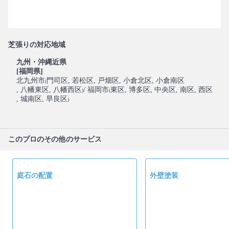
芝張りの対応地域
九州・沖縄近県
[福岡県]
北九州市
門司区
, 若松区
, 戸畑区
, 小倉北区
, 小倉南区
(
, 八幡東区
, 八幡西区
/ 福岡市
東区
, 博多区
, 中央区
, 南区
, 西区
)
(
, 城南区
, 早良区
)
このプロのその他のサービス
庭石の配置
外壁塗装