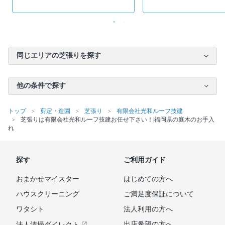
同じエリアの芝張りを探す
他の条件で探す
トップ
剪定・造園
芝張り
有限会社光和ルーフ技建
芝張りは有限会社光和ルーフ技建お任せ下さい！|福岡県の庭木のお手入
れ
探す
ご利用ガイド
おまかせマイスター
はじめての方へ
ハウスクリーニング
ご満足度保証について
ワタシト
法人利用の方へ
出店希望の方へ
法人清掃ダイレクト