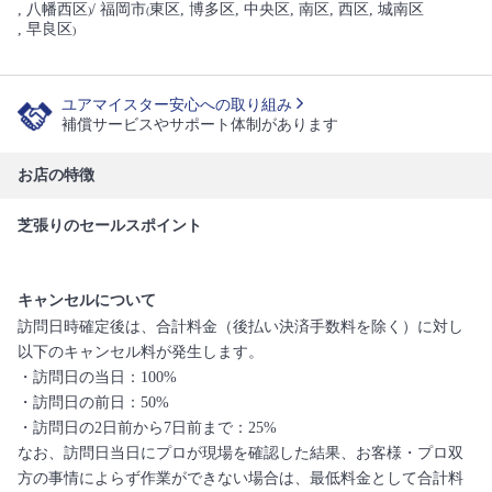
, 八幡西区
/ 福岡市
東区
, 博多区
, 中央区
, 南区
, 西区
, 城南区
)
(
, 早良区
)
ユアマイスター安心への取り組み
補償サービスやサポート体制があります
お店の特徴
芝張りのセールスポイント
キャンセルについて
訪問日時確定後は、合計料金（後払い決済手数料を除く）に対し
以下のキャンセル料が発生します。
・訪問日の当日：100%
・訪問日の前日：50%
・訪問日の2日前から7日前まで：25%
なお、訪問日当日にプロが現場を確認した結果、お客様・プロ双
方の事情によらず作業ができない場合は、最低料金として合計料