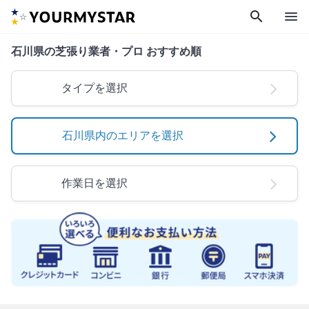
search
menu
石川県の芝張り業者・プロ おすすめ順
タイプを選択
石川県内のエリアを選択
作業日を選択