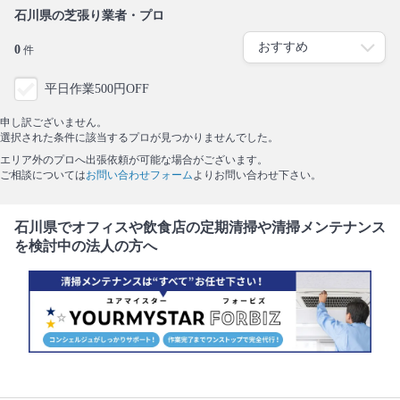
石川県の芝張り業者・プロ
0
件
平日作業500円OFF
申し訳ございません。
選択された条件に該当するプロが見つかりませんでした。
エリア外のプロへ出張依頼が可能な場合がございます。
ご相談については
お問い合わせフォーム
よりお問い合わせ下さい。
石川県でオフィスや飲食店の定期清掃や清掃メンテナンス
を検討中の法人の方へ