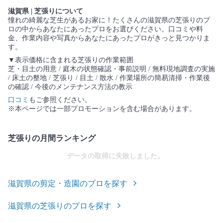
滋賀県 | 芝張りについて
憧れの綺麗な芝生があるお家に！たくさんの滋賀県の芝張りのプ
ロの中からあなたにあったプロをお選びください。口コミや料
金、作業内容や写真からあなたにあったプロがきっと見つかりま
す。
▼表示価格に含まれる芝張りの作業範囲
芝・目土の用意 / 庭木の状態確認・事前説明 / 無料現地調査の実施
/ 床土の整地 / 芝張り / 目土 / 散水 / 作業場所の簡易清掃・作業後
の確認 / 今後のメンテナンス方法の教示
口コミ
もご参照ください。
※本ページでは一部プロモーションを含む場合があります。
芝張りの月間ランキング
データの取得に失敗しました。
滋賀県の剪定・造園のプロを探す
滋賀県の芝張りのプロを探す