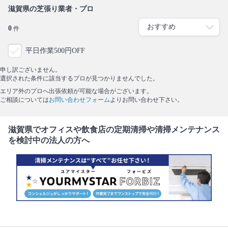
滋賀県の芝張り業者・プロ
0
件
平日作業500円OFF
申し訳ございません。
選択された条件に該当するプロが見つかりませんでした。
エリア外のプロへ出張依頼が可能な場合がございます。
ご相談については
お問い合わせフォーム
よりお問い合わせ下さい。
滋賀県でオフィスや飲食店の定期清掃や清掃メンテナンス
を検討中の法人の方へ