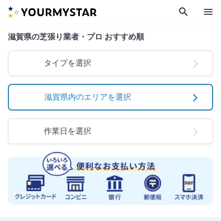
search
menu
滋賀県の芝張り業者・プロ おすすめ順
タイプを選択
滋賀県内のエリアを選択
作業日を選択