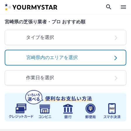
search
menu
宮崎県の芝張り業者・プロ おすすめ順
タイプを選択
宮崎県内のエリアを選択
作業日を選択