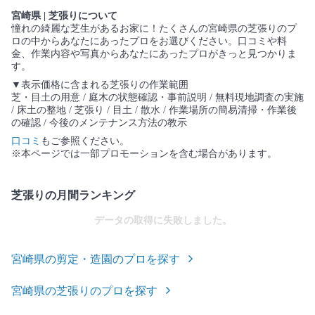
宮崎県 | 芝張りについて
憧れの綺麗な芝生があるお家に！たくさんの宮崎県の芝張りのプ
ロの中からあなたにあったプロをお選びください。口コミや料
金、作業内容や写真からあなたにあったプロがきっと見つかりま
す。
▼表示価格に含まれる芝張りの作業範囲
芝・目土の用意 / 庭木の状態確認・事前説明 / 無料現地調査の実施
/ 床土の整地 / 芝張り / 目土 / 散水 / 作業場所の簡易清掃・作業後
の確認 / 今後のメンテナンス方法の教示
口コミ
もご参照ください。
※本ページでは一部プロモーションを含む場合があります。
芝張りの月間ランキング
データの取得に失敗しました。
宮崎県の剪定・造園のプロを探す
宮崎県の芝張りのプロを探す