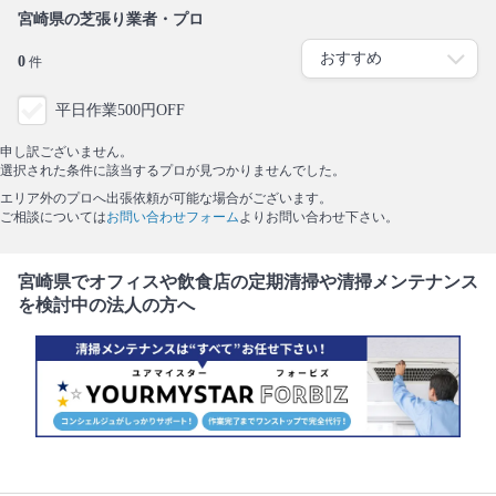
宮崎県の芝張り業者・プロ
0
件
平日作業500円OFF
申し訳ございません。
選択された条件に該当するプロが見つかりませんでした。
エリア外のプロへ出張依頼が可能な場合がございます。
ご相談については
お問い合わせフォーム
よりお問い合わせ下さい。
宮崎県でオフィスや飲食店の定期清掃や清掃メンテナンス
を検討中の法人の方へ