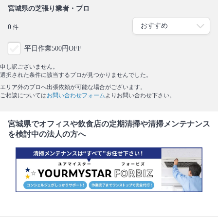
宮城県の芝張り業者・プロ
0
件
平日作業500円OFF
申し訳ございません。
選択された条件に該当するプロが見つかりませんでした。
エリア外のプロへ出張依頼が可能な場合がございます。
ご相談については
お問い合わせフォーム
よりお問い合わせ下さい。
宮城県でオフィスや飲食店の定期清掃や清掃メンテナンス
を検討中の法人の方へ