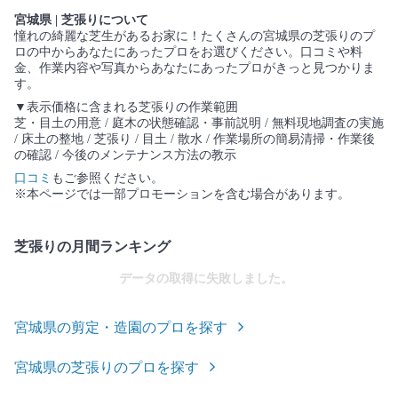
宮城県 | 芝張りについて
憧れの綺麗な芝生があるお家に！たくさんの宮城県の芝張りのプ
ロの中からあなたにあったプロをお選びください。口コミや料
金、作業内容や写真からあなたにあったプロがきっと見つかりま
す。
▼表示価格に含まれる芝張りの作業範囲
芝・目土の用意 / 庭木の状態確認・事前説明 / 無料現地調査の実施
/ 床土の整地 / 芝張り / 目土 / 散水 / 作業場所の簡易清掃・作業後
の確認 / 今後のメンテナンス方法の教示
口コミ
もご参照ください。
※本ページでは一部プロモーションを含む場合があります。
芝張りの月間ランキング
データの取得に失敗しました。
宮城県の剪定・造園のプロを探す
宮城県の芝張りのプロを探す