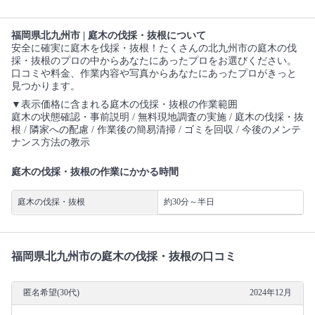
福岡県北九州市 | 庭木の伐採・抜根について
安全に確実に庭木を伐採・抜根！たくさんの北九州市の庭木の伐
採・抜根のプロの中からあなたにあったプロをお選びください。
口コミや料金、作業内容や写真からあなたにあったプロがきっと
見つかります。
▼表示価格に含まれる庭木の伐採・抜根の作業範囲
庭木の状態確認・事前説明 / 無料現地調査の実施 / 庭木の伐採・抜
根 / 隣家への配慮 / 作業後の簡易清掃 / ゴミを回収 / 今後のメンテ
ナンス方法の教示
庭木の伐採・抜根の作業にかかる時間
庭木の伐採・抜根
約30分～半日
福岡県北九州市の庭木の伐採・抜根の口コミ
匿名希望(30代)
2024年12月