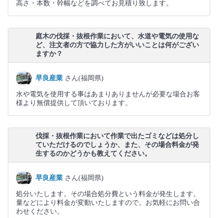
高さ・本数・幹幅などを調べてお見積り致します。
庭木の伐採・抜根作業において、水道や電気の使用な
ど、注文者の方で協力した方がいいことは何がござい
ますか？
早良産業
さん(福岡県)
水や電気を使用する事はあまりありませんが必要な場合お客
様より無償提供して頂いております。
伐採・抜根作業において作業で出たゴミなどは処分し
ていただけるのでしょうか、また、その場合料金が発
生するのかどうかも教えてください。
早良産業
さん(福岡県)
処分いたします。その場合処分費という料金が発生します。
量などにより料金が変動いたしますので。お気軽にお問い合
わせください。