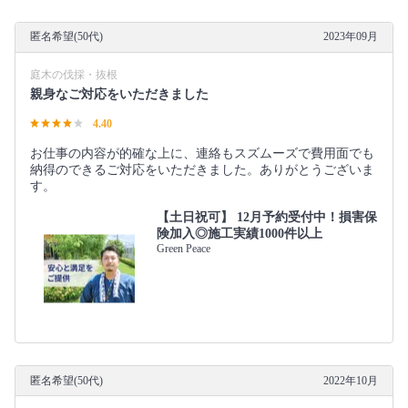
匿名希望(50代)
2023年09月
庭木の伐採・抜根
親身なご対応をいただきました
4.40
お仕事の内容が的確な上に、連絡もスズムーズで費用面でも
納得のできるご対応をいただきました。ありがとうございま
す。
【土日祝可】 12月予約受付中！損害保
険加入◎施工実績1000件以上
Green Peace
匿名希望(50代)
2022年10月