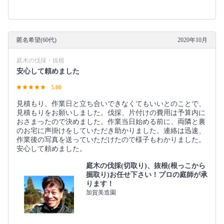
匿名希望(60代)
2020年10月
庭木の伐採・抜根
安心して頼めました
5.00
見積もり、作業日と立ち合いできなくてもいいとのことで、
見積もりをお願いしました。伐採、片付けの費用は予算内に
おさまったので決めました。作業当日始める前に、両隣と裏
のお宅に声掛けをしていただき助かりました。連絡は迅速、
作業後の写真を送っていただけたので様子もわかりました。
安心して頼めました。
庭木の伐採(切取り)、抜根(根っこから
掘取り)お任せ下さい！プロの庭師が承
ります！
加賀美造園