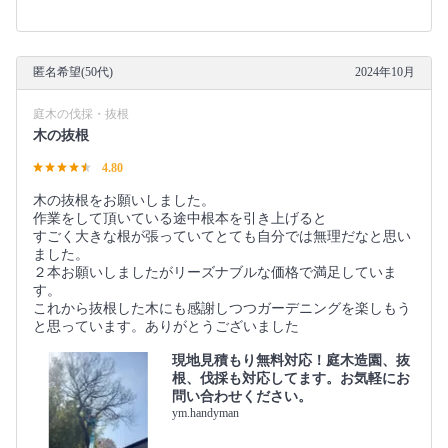
匿名希望(50代)
2024年10月
庭木の伐採・抜根
木の抜根
4.80
木の抜根をお願いしました。
作業をして頂いている途中根本を引き上げると
すごく大きな根が張っていてとても自分では無理だなと思い
ました。
２本お願いしましたがリーズナブルな価格で満足していま
す。
これから抜根した木にも感謝しつつガーデニングを楽しもう
と思っています。ありがとうございました
現地見積もり無料対応！庭木造園、抜
根、伐採も対応してます。お気軽にお
問い合わせください。
ym.handyman