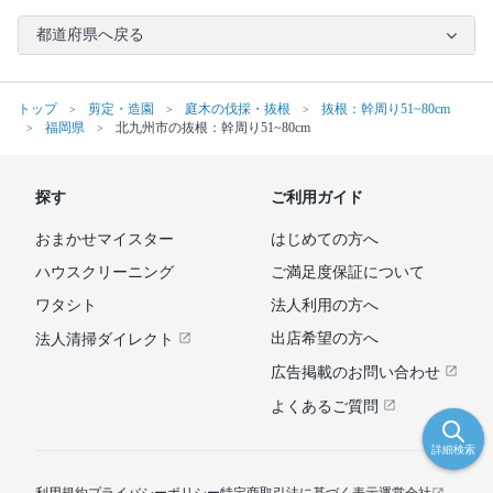
都道府県へ戻る
トップ
剪定・造園
庭木の伐採・抜根
抜根：幹周り51~80cm
福岡県
北九州市の抜根：幹周り51~80cm
探す
ご利用ガイド
おまかせマイスター
はじめての方へ
ハウスクリーニング
ご満足度保証について
ワタシト
法人利用の方へ
出店希望の方へ
法人清掃ダイレクト
広告掲載のお問い合わせ
よくあるご質問
詳細検索