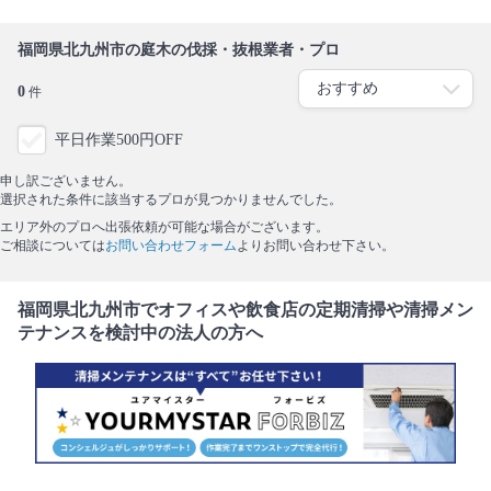
福岡県北九州市の庭木の伐採・抜根業者・プロ
0
件
平日作業500円OFF
申し訳ございません。
選択された条件に該当するプロが見つかりませんでした。
エリア外のプロへ出張依頼が可能な場合がございます。
ご相談については
お問い合わせフォーム
よりお問い合わせ下さい。
福岡県北九州市でオフィスや飲食店の定期清掃や清掃メン
テナンスを検討中の法人の方へ