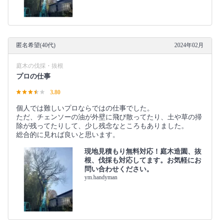
匿名希望(40代)
2024年02月
庭木の伐採・抜根
プロの仕事
3.80
個人では難しいプロならではの仕事でした。
ただ、チェンソーの油が外壁に飛び散ってたり、土や草の掃
除が残ってたりして、少し残念なところもありました。
総合的に見れば良いと思います。
現地見積もり無料対応！庭木造園、抜
根、伐採も対応してます。お気軽にお
問い合わせください。
ym.handyman