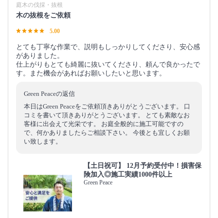
庭木の伐採・抜根
木の抜根をご依頼
5.00
とても丁寧な作業で、説明もしっかりしてくださり、安心感
がありました。
仕上がりもとても綺麗に抜いてくださり、頼んで良かったで
す。また機会があればお願いしたいと思います。
Green Peaceの返信
本日はGreen Peaceをご依頼頂きありがとうございます。 口
コミを書いて頂きありがとうございます。 とても素敵なお
客様に出会えて光栄です。 お庭全般的に施工可能ですの
で、何かありましたらご相談下さい。 今後とも宜しくお願
い致します。
【土日祝可】 12月予約受付中！損害保
険加入◎施工実績1000件以上
Green Peace