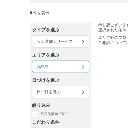
0
件を表示
申し訳ございま
タイプを選ぶ
選択された条件
エリア外のプロ
人工芝施工サービス
ご相談について
エリアを選ぶ
福島県
日づけを選ぶ
日づけを選ぶ
絞り込み
平日作業500円OFF
こだわり条件