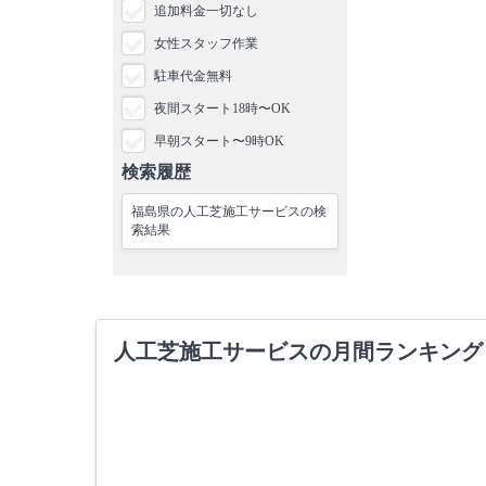
追加料金一切なし
女性スタッフ作業
駐車代金無料
夜間スタート18時〜OK
早朝スタート〜9時OK
検索履歴
福島県の人工芝施工サービスの検
索結果
人工芝施工サービスの月間ランキング