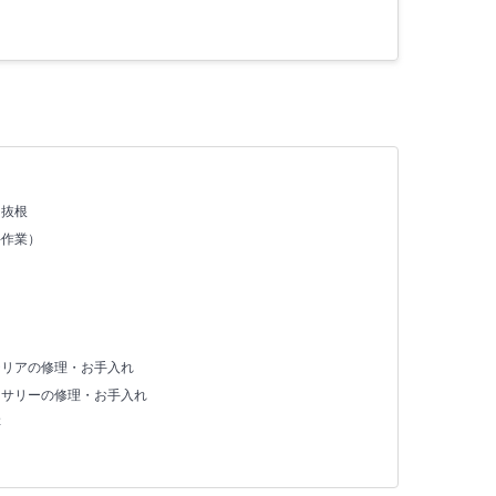
・抜根
手作業）
テリアの修理・お手入れ
セサリーの修理・お手入れ
存