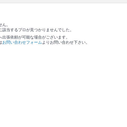
※本ページでは一部プロモーションを含む場合があ
ります。
せん。
に該当するプロが見つかりませんでした。
へ出張依頼が可能な場合がございます。
は
お問い合わせフォーム
よりお問い合わせ下さい。