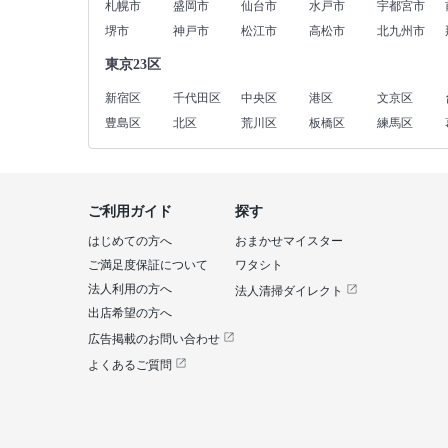
札幌市
盛岡市
仙台市
水戸市
宇都宮市
堺市
神戸市
松江市
高松市
北九州市
東京23区
新宿区
千代田区
中央区
港区
文京区
豊島区
北区
荒川区
板橋区
練馬区
ご利用ガイド
探す
はじめての方へ
おまかせマイスター
ご満足度保証について
ワタシト
法人利用の方へ
法人清掃ダイレクト
出店希望の方へ
広告掲載のお問い合わせ
よくあるご質問