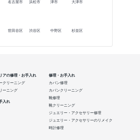
名古屋市
浜松市
津市
大津市
世田谷区
渋谷区
中野区
杉並区
リアの修理・お手入れ
修理・お手入れ
ークリーニング
カバン修理
リーニング
カバンクリーニング
靴修理
手入れ
靴クリーニング
ジュエリー・アクセサリー修理
ジュエリー・アクセサリーのリメイク
時計修理