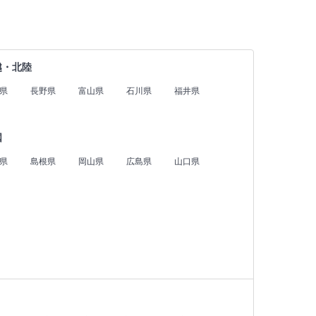
越・北陸
県
長野県
富山県
石川県
福井県
国
県
島根県
岡山県
広島県
山口県