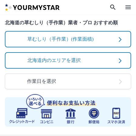
search
menu
北海道の草むしり（手作業）業者・プロ おすすめ順
草むしり（手作業）(作業面積)
北海道内のエリアを選択
作業日を選択