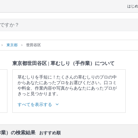
はじ
東京都
世田谷区
東京都世田谷区 | 草むしり（手作業）について
草むしりを手短に！たくさんの草むしりのプロの中
からあなたにあったプロをお選びください。口コミ
や料金、作業内容や写真からあなたにあったプロが
きっと見つかります。
▼表示価格に含まれる草むしり（手作業）の作業範
すべてを表示する
囲
手で草むしり / 除草剤散布 / ゴミの回収
作業）の検索結果
おすすめ順