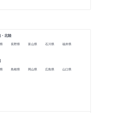
越・北陸
県
長野県
富山県
石川県
福井県
国
県
島根県
岡山県
広島県
山口県