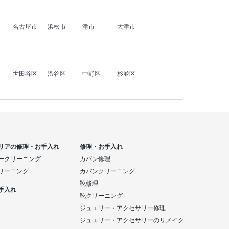
名古屋市
浜松市
津市
大津市
世田谷区
渋谷区
中野区
杉並区
リアの修理・お手入れ
修理・お手入れ
ークリーニング
カバン修理
リーニング
カバンクリーニング
靴修理
手入れ
靴クリーニング
ジュエリー・アクセサリー修理
ジュエリー・アクセサリーのリメイク