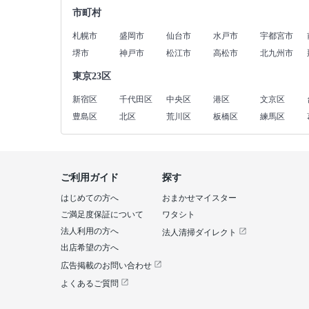
市町村
札幌市
盛岡市
仙台市
水戸市
宇都宮市
堺市
神戸市
松江市
高松市
北九州市
東京23区
新宿区
千代田区
中央区
港区
文京区
豊島区
北区
荒川区
板橋区
練馬区
ご利用ガイド
探す
はじめての方へ
おまかせマイスター
ご満足度保証について
ワタシト
法人利用の方へ
法人清掃ダイレクト
出店希望の方へ
広告掲載のお問い合わせ
よくあるご質問