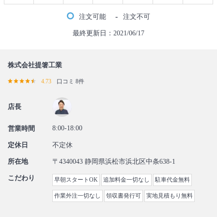
-
注文可能
注文不可
最終更新日：2021/06/17
株式会社提箸工業
4.73
口コミ 8件
店長
8:00-18:00
営業時間
定休日
不定休
所在地
〒4340043 静岡県浜松市浜北区中条638-1
こだわり
早朝スタートOK
追加料金一切なし
駐車代金無料
作業外注一切なし
領収書発行可
実地見積もり無料