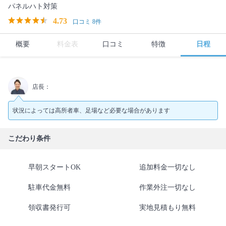
パネルハト対策
4.73
口コミ 8件
概要
料金表
口コミ
特徴
日程
店長：
状況によっては高所者車、足場など必要な場合があります
こだわり条件
早朝スタートOK
追加料金一切なし
駐車代金無料
作業外注一切なし
領収書発行可
実地見積もり無料