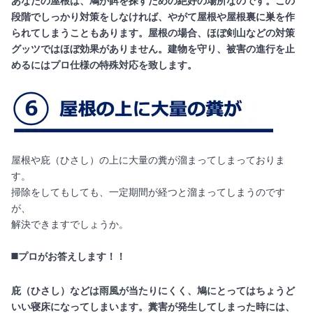
あなたの屋根は、鳩が餌を探すための絶好の場所なのです。この
段階でしっかり対策をしなければ、やがて屋根や屋根裏に巣を作
られてしまうこともあります。屋根の場合、ほぼ剣山などの対策
グッツではほぼ効果がありません。建物を守り、被害の進行を止
めるにはプロ仕様の特殊対応を致します。
屋根や庇（ひさし）の上に大量の糞が溜まってしまっておりま
す。
掃除をしてもしても、一定期間が経つと溜まってしまうのです
が、
解決できますでしょうか。
◼️プロがお答えします！！
庇（ひさし）などは雨風が当たりにくく、鳩にとってはちょうど
いい寝床になってしまいます。糞害が発生してしまった時には、