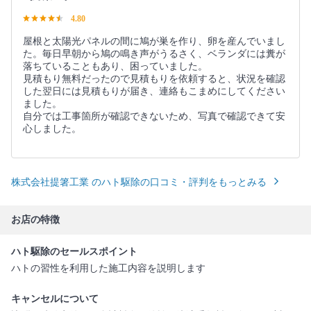
4.80
屋根と太陽光パネルの間に鳩が巣を作り、卵を産んでいまし
た。毎日早朝から鳩の鳴き声がうるさく、ベランダには糞が
落ちていることもあり、困っていました。
見積もり無料だったので見積もりを依頼すると、状況を確認
した翌日には見積もりが届き、連絡もこまめにしてください
ました。
自分では工事箇所が確認できないため、写真で確認できて安
心しました。
株式会社提箸工業 のハト駆除の口コミ・評判をもっとみる
お店の特徴
ハト駆除のセールスポイント
ハトの習性を利用した施工内容を説明します
キャンセルについて