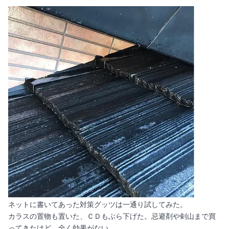
ネットに書いてあった対策グッツは一通り試してみた。
カラスの置物も置いた、ＣＤもぶら下げた。忌避剤や剣山まで買
ってきたけど、全く効果がない。。