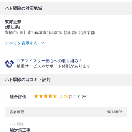
ハト駆除の対応地域
東海近県
[愛知県]
豊橋市
/ 豊川市
/ 新城市
/ 田原市
/ 額田郡
/ 北設楽郡
すべてを表示する
ユアマイスター安心への取り組み
補償サービスやサポート体制があります
ハト駆除の口コミ・評判
総合評価
4.73
口コミ 8件
匿名希望
2021/08/06
ハト駆除
鳩対策工事