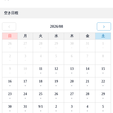
空き日程
2026/08
日
月
火
水
木
金
土
26
27
28
29
30
31
1
-
-
-
-
-
-
-
2
3
4
5
6
7
8
-
-
-
-
-
-
-
9
10
11
12
13
14
15
-
-
-
-
-
-
-
16
17
18
19
20
21
22
-
-
-
-
-
-
-
23
24
25
26
27
28
29
-
-
-
-
-
-
-
30
31
9/1
2
3
4
5
-
-
-
-
-
-
-