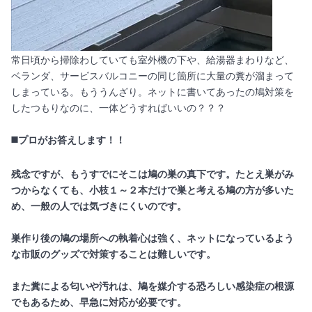
常日頃から掃除わしていても室外機の下や、給湯器まわりなど、
ベランダ、サービスバルコニーの同じ箇所に大量の糞が溜まって
しまっている。もううんざり。ネットに書いてあったの鳩対策を
したつもりなのに、一体どうすればいいの？？？
◼️プロがお答えします！！
残念ですが、もうすでにそこは鳩の巣の真下です。たとえ巣がみ
つからなくても、小枝１～２本だけで巣と考える鳩の方が多いた
め、一般の人では気づきにくいのです。
巣作り後の鳩の場所への執着心は強く、ネットになっているよう
な市販のグッズで対策することは難しいです。
また糞による匂いや汚れは、鳩を媒介する恐ろしい感染症の根源
でもあるため、早急に対応が必要です。