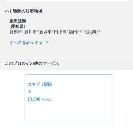
ハト駆除の対応地域
東海近県
[愛知県]
豊橋市
/ 豊川市
/ 新城市
/ 田原市
/ 額田郡
/ 北設楽郡
すべてを表示する
このプロのその他のサービス
ゴキブリ駆除
1R
13,800
円(税込)