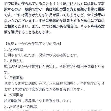
すでに巣が作られていることも！！！庇（ひさし）には剣山で対
策するのが一般的ですが、実は剣山の置き方と種類が非常に重要
です。中には高さがたりずに足が届いてしまうなど、全く効果の
ないものございます。本当に効果的な対策をするためにはプロに
ご相談ください。また、すでに巣がある場合は、ネットを張る対
策を選択することもあります。
【見積もりから作業完了までの流れ】
1．状況確認
訪問させていただき、現場の状況を確認します。
2．見積もり
現場の状況から作業方針を決定し、所用時間や費用を見積もりま
す。
3．日程調整
見積もり内容に納得いただけたら日程を調整し、予約完了になり
ます（その場で作業を開始できる場合もあります）。
4．作業開始
忌避剤設置、害鳥用ネット設置を行います。
5．お客さまへの確認