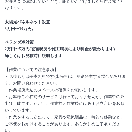
お客さまに確認していただき、納得いただけましたら作業完了と
なります。
太陽光パネルネット設置
5万円〜10万円。
ベランダ鳩対策
2万円〜5万円(被害状況や施工環境により料金が変わります)
詳しくはお見積時に説明します
【作業についての注意事項】
・見積もりは基本無料です(出張料は、別途発生する場合がありま
す。お問い合わせください)。
・作業場所周辺のスペースの確保をお願いします。
・お客様ご不在時のサービスは行っておりませんが、作業中の外
出は可能です。ただし、作業前と作業後には必ずお立合いをお願
いしています。
・作業をするにあたって、家具や電気製品の一時的な移動など、
ご不便をおかけすることがあります。あらかじめご了承くださ
い。