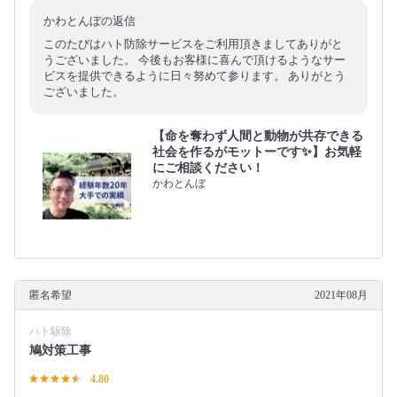
かわとんぼの返信
このたびはハト防除サービスをご利用頂きましてありがと
うございました。 今後もお客様に喜んで頂けるようなサー
ビスを提供できるように日々努めて参ります。 ありがとう
ございました。
【命を奪わず人間と動物が共存できる
社会を作るがモットーです✨】お気軽
にご相談ください！
かわとんぼ
匿名希望
2021年08月
ハト駆除
鳩対策工事
4.80