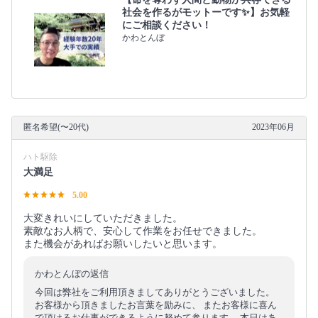
社会を作るがモットーです✨】お気軽
にご相談ください！
かわとんぼ
匿名希望(〜20代)
2023年06月
ハト駆除
大満足
5.00
大変きれいにしていただきました。
素敵なお人柄で、安心して作業をお任せできました。
また機会があればお願いしたいと思います。
かわとんぼの返信
今回は弊社をご利用頂きましてありがとうございました。
お客様から頂きましたお言葉を励みに、 またお客様に喜ん
で頂けるお仕事ができるように努めて参ります。 本日はあ