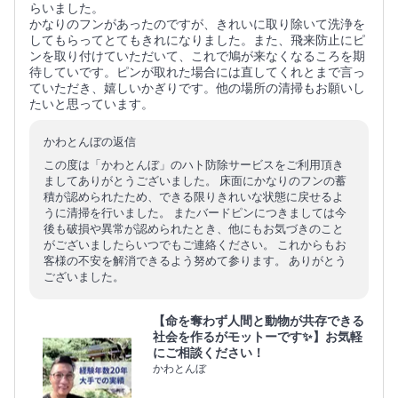
らいました。
かなりのフンがあったのですが、きれいに取り除いて洗浄を
してもらってとてもきれになりました。また、飛来防止にピ
ンを取り付けていただいて、これで鳩が来なくなるころを期
待していです。ピンが取れた場合には直してくれとまで言っ
ていただき、嬉しいかぎりです。他の場所の清掃もお願いし
たいと思っています。
かわとんぼの返信
この度は「かわとんぼ」のハト防除サービスをご利用頂き
ましてありがとうございました。 床面にかなりのフンの蓄
積が認められたため、できる限りきれいな状態に戻せるよ
うに清掃を行いました。 またバードピンにつきましては今
後も破損や異常が認められたとき、他にもお気づきのこと
がございましたらいつでもご連絡ください。 これからもお
客様の不安を解消できるよう努めて参ります。 ありがとう
ございました。
【命を奪わず人間と動物が共存できる
社会を作るがモットーです✨】お気軽
にご相談ください！
かわとんぼ