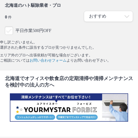
北海道のハト駆除業者・プロ
0
件
平日作業500円OFF
申し訳ございません。
選択された条件に該当するプロが見つかりませんでした。
エリア外のプロへ出張依頼が可能な場合がございます。
ご相談については
お問い合わせフォーム
よりお問い合わせ下さい。
北海道でオフィスや飲食店の定期清掃や清掃メンテナンス
を検討中の法人の方へ