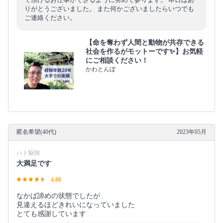
りがとうございました。 また何かございましたらいつでも
ご連絡ください。
【命を奪わず人間と動物が共存できる
社会を作るがモットーです✨】お気軽
にご相談ください！
かわとんぼ
匿名希望(40代)
2023年05月
ハト駆除
大満足です
4.80
なかば諦めの状態でしたが
見違えるほどきれいになっていました
とても感謝しています