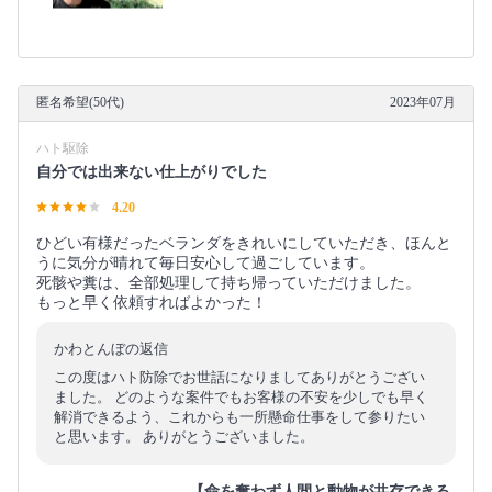
匿名希望(50代)
2023年07月
ハト駆除
自分では出来ない仕上がりでした
4.20
ひどい有様だったベランダをきれいにしていただき、ほんと
うに気分が晴れて毎日安心して過ごしています。
死骸や糞は、全部処理して持ち帰っていただけました。
もっと早く依頼すればよかった！
かわとんぼの返信
この度はハト防除でお世話になりましてありがとうござい
ました。 どのような案件でもお客様の不安を少しでも早く
解消できるよう、これからも一所懸命仕事をして参りたい
と思います。 ありがとうございました。
【命を奪わず人間と動物が共存できる