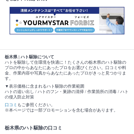
栃木県 | ハト駆除について
ハトを駆除して住環境を快適に！たくさんの栃木県のハト駆除の
プロの中からあなたにあったプロをお選びください。口コミや料
金、作業内容や写真からあなたにあったプロがきっと見つかりま
す。
▼表示価格に含まれるハト駆除の作業範囲
ハトの追い出し / ハトのフン・巣跡の清掃 / 作業箇所の消毒 / ハト
の侵入防止対策
口コミ
もご参照ください。
※本ページでは一部プロモーションを含む場合があります。
栃木県のハト駆除の口コミ