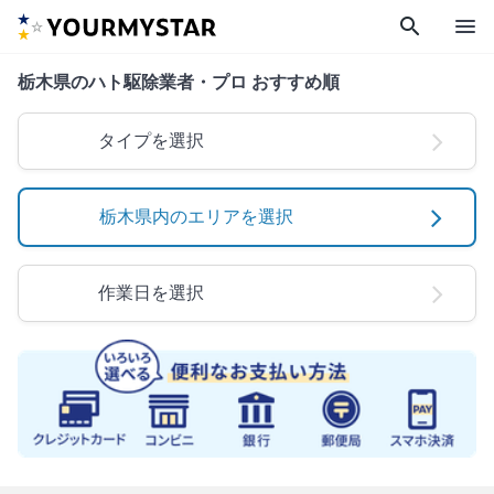
search
menu
栃木県のハト駆除業者・プロ おすすめ順
タイプを選択
栃木県内のエリアを選択
作業日を選択