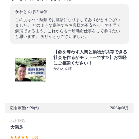
かわとんぼの返信
この度はハト防除でお世話になりましてありがとうござい
ました。 どのような案件でもお客様の不安を少しでも早く
解消できるよう、これからも一所懸命仕事をして参りたい
と思います。 ありがとうございました。
【命を奪わず人間と動物が共存できる
社会を作るがモットーです✨】お気軽
にご相談ください！
かわとんぼ
匿名希望(〜20代)
2023年06月
ハト駆除
大満足
5.00