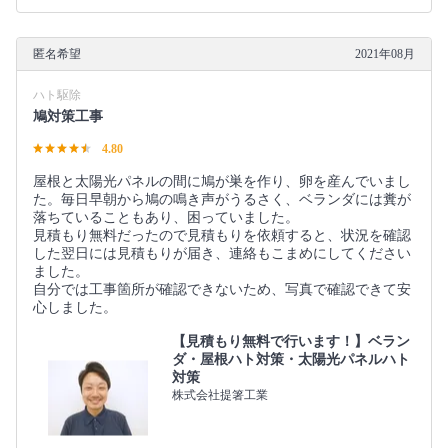
匿名希望
2021年08月
ハト駆除
鳩対策工事
4.80
屋根と太陽光パネルの間に鳩が巣を作り、卵を産んでいまし
た。毎日早朝から鳩の鳴き声がうるさく、ベランダには糞が
落ちていることもあり、困っていました。
見積もり無料だったので見積もりを依頼すると、状況を確認
した翌日には見積もりが届き、連絡もこまめにしてください
ました。
自分では工事箇所が確認できないため、写真で確認できて安
心しました。
【見積もり無料で行います！】ベラン
ダ・屋根ハト対策・太陽光パネルハト
対策
株式会社提箸工業