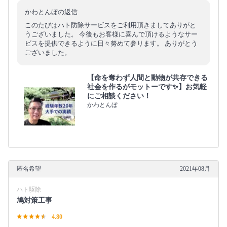
かわとんぼの返信
このたびはハト防除サービスをご利用頂きましてありがと
うございました。 今後もお客様に喜んで頂けるようなサー
ビスを提供できるように日々努めて参ります。 ありがとう
ございました。
【命を奪わず人間と動物が共存できる
社会を作るがモットーです✨】お気軽
にご相談ください！
かわとんぼ
匿名希望
2021年08月
ハト駆除
鳩対策工事
4.80