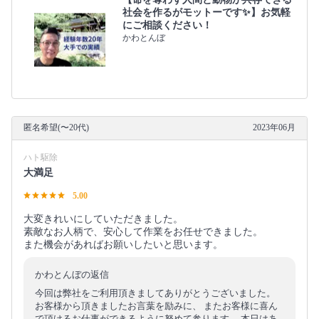
社会を作るがモットーです✨】お気軽
にご相談ください！
かわとんぼ
匿名希望(〜20代)
2023年06月
ハト駆除
大満足
5.00
大変きれいにしていただきました。
素敵なお人柄で、安心して作業をお任せできました。
また機会があればお願いしたいと思います。
かわとんぼの返信
今回は弊社をご利用頂きましてありがとうございました。
お客様から頂きましたお言葉を励みに、 またお客様に喜ん
で頂けるお仕事ができるように努めて参ります。 本日はあ