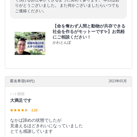
りがとうございました。 また何かございましたらいつでも
ご連絡ください。
【命を奪わず人間と動物が共存できる
社会を作るがモットーです✨】お気軽
にご相談ください！
かわとんぼ
匿名希望(40代)
2023年05月
ハト駆除
大満足です
4.80
なかば諦めの状態でしたが
見違えるほどきれいになっていました
とても感謝しています