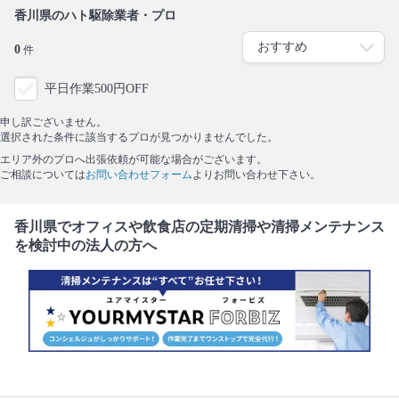
香川県のハト駆除業者・プロ
0
件
平日作業500円OFF
申し訳ございません。
選択された条件に該当するプロが見つかりませんでした。
エリア外のプロへ出張依頼が可能な場合がございます。
ご相談については
お問い合わせフォーム
よりお問い合わせ下さい。
香川県でオフィスや飲食店の定期清掃や清掃メンテナンス
を検討中の法人の方へ