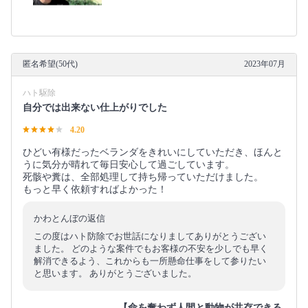
匿名希望(50代)
2023年07月
ハト駆除
自分では出来ない仕上がりでした
4.20
ひどい有様だったベランダをきれいにしていただき、ほんと
うに気分が晴れて毎日安心して過ごしています。
死骸や糞は、全部処理して持ち帰っていただけました。
もっと早く依頼すればよかった！
かわとんぼの返信
この度はハト防除でお世話になりましてありがとうござい
ました。 どのような案件でもお客様の不安を少しでも早く
解消できるよう、これからも一所懸命仕事をして参りたい
と思います。 ありがとうございました。
【命を奪わず人間と動物が共存できる