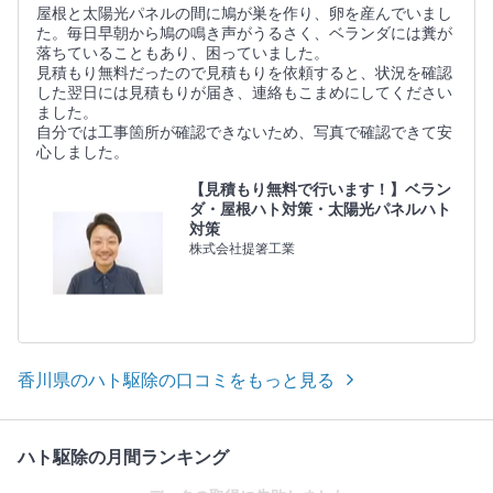
屋根と太陽光パネルの間に鳩が巣を作り、卵を産んでいまし
た。毎日早朝から鳩の鳴き声がうるさく、ベランダには糞が
落ちていることもあり、困っていました。
見積もり無料だったので見積もりを依頼すると、状況を確認
した翌日には見積もりが届き、連絡もこまめにしてください
ました。
自分では工事箇所が確認できないため、写真で確認できて安
心しました。
【見積もり無料で行います！】ベラン
ダ・屋根ハト対策・太陽光パネルハト
対策
株式会社提箸工業
香川県のハト駆除の口コミをもっと見る
ハト駆除の月間ランキング