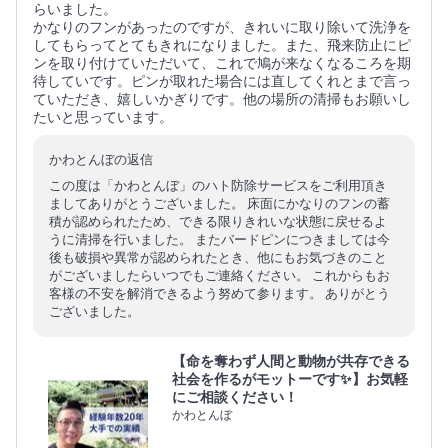
らいました。
かなりのフンがあったのですが、きれいに取り除いて洗浄を
してもらってとてもきれになりました。また、飛来防止にピ
ンを取り付けていただいて、これで鳩が来なくなるころを期
待していです。ピンが取れた場合には直してくれとまで言っ
ていただき、嬉しいかぎりです。他の場所の清掃もお願いし
たいと思っています。
かわとんぼの返信
この度は「かわとんぼ」のハト防除サービスをご利用頂き
ましてありがとうございました。 床面にかなりのフンの蓄
積が認められたため、できる限りきれいな状態に戻せるよ
うに清掃を行いました。 またバードピンにつきましては今
後も破損や異常が認められたとき、他にもお気づきのこと
がございましたらいつでもご連絡ください。 これからもお
客様の不安を解消できるよう努めて参ります。 ありがとう
ございました。
【命を奪わず人間と動物が共存できる
社会を作るがモットーです✨】お気軽
にご相談ください！
かわとんぼ