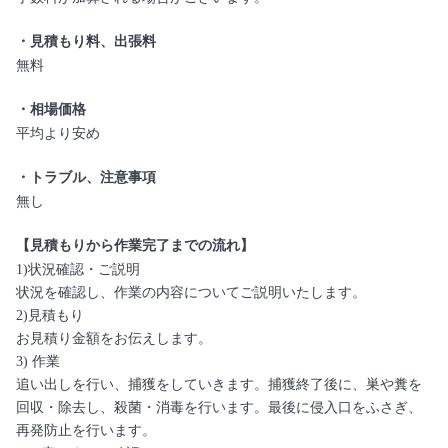
・見積もり料、出張料
無料
・相場価格
平均より安め
・トラブル、注意事項
無し
【見積もりから作業完了までの流れ】
1)状況確認・ご説明
状況を確認し、作業の内容についてご説明いたします。
2)見積もり
お見積り金額をお伝えします。
3) 作業
追い出しを行い、捕獲をしていきます。捕獲終了後に、巣や糞を
回収・除去し、殺菌・消毒を行います。最後に侵入口をふさぎ、
再発防止を行います。