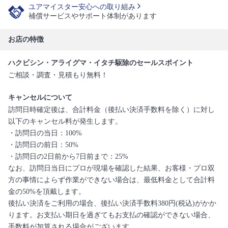
ユアマイスター安心への取り組み
補償サービスやサポート体制があります
お店の特徴
ハクビシン・アライグマ・イタチ駆除のセールスポイント
ご相談・調査・見積もり無料！
キャンセルについて
訪問日時確定後は、合計料金（後払い決済手数料を除く）に対し
以下のキャンセル料が発生します。
・訪問日の当日：100%
・訪問日の前日：50%
・訪問日の2日前から7日前まで：25%
なお、訪問日当日にプロが現場を確認した結果、お客様・プロ双
方の事情によらず作業ができない場合は、最低料金として合計料
金の50%を頂戴します。
後払い決済をご利用の場合、後払い決済手数料380円(税込)がかか
ります。お支払い期日を過ぎてもお支払の確認ができない場合、
手数料が加算される場合がございます。