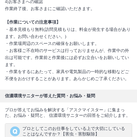
4)お客さまへの確認
作業終了後、お客さまにご確認いただきます。
【作業についての注意事項】
・基本見積もり無料(訪問見積もりは、料金が発生する場合があり
ます。お問い合わせください。)
・作業場周辺のスペースの確保をお願いします。
・お客様ご不在時のサービスは行っておりませんが、作業中の外
出は可能です。作業前と作業後には必ずお立合いをお願いしてい
ます。
・作業をするにあたって、家具や電気製品の一時的な移動などご
不便をおかけすることがあります。あらかじめご了承ください。
信濃環境サニターが答えた質問・お悩み・疑問
プロが答えてお悩みを解決する「アスクマイスター」に集まっ
た、お悩み・疑問と、 信濃環境サニターの回答をご紹介します。
プロとしてこのお仕事をしている上で大切にしている
ことはなんですか？【害虫・害獣駆除】