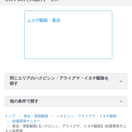
ムカデ駆除・退治
同じエリアのハクビシン・アライグマ・イタチ駆除を
探す
他の条件で探す
トップ
害虫・害獣駆除
ハクビシン・アライグマ・イタチ駆除
信濃環境サニター
害虫・害獣駆除|【ハクビシン、アライグマ、イタチ駆除】|信濃環境サニ
ター|長野県