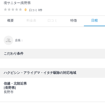
境サニター|長野県
0
口コミ 0件
概要
料金表
口コミ
特徴
日程
店長：
こだわり条件
ハクビシン・アライグマ・イタチ駆除の対応地域
信越・北陸近県
[長野県]
長野市