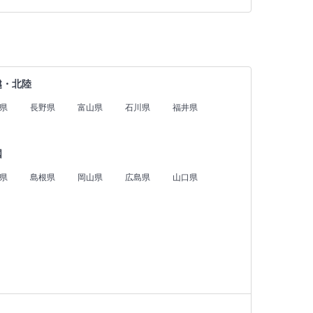
越・北陸
県
長野県
富山県
石川県
福井県
国
県
島根県
岡山県
広島県
山口県