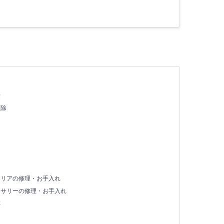
除
駆除
テリアの修理・お手入れ
セサリーの修理・お手入れ
存