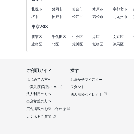
札幌市
盛岡市
仙台市
水戸市
宇都宮市
堺市
神戸市
松江市
高松市
北九州市
東京23区
新宿区
千代田区
中央区
港区
文京区
豊島区
北区
荒川区
板橋区
練馬区
ご利用ガイド
探す
はじめての方へ
おまかせマイスター
ご満足度保証について
ワタシト
法人利用の方へ
法人清掃ダイレクト
出店希望の方へ
広告掲載のお問い合わせ
よくあるご質問