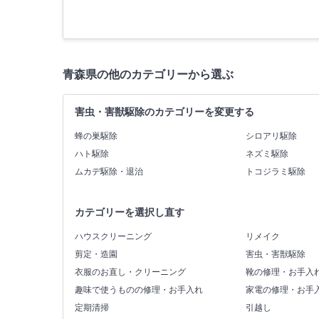
青森県の他のカテゴリーから選ぶ
害虫・害獣駆除のカテゴリーを変更する
蜂の巣駆除
シロアリ駆除
ハト駆除
ネズミ駆除
ムカデ駆除・退治
トコジラミ駆除
カテゴリーを選択し直す
ハウスクリーニング
リメイク
剪定・造園
害虫・害獣駆除
衣服のお直し・クリーニング
靴の修理・お手入
趣味で使うものの修理・お手入れ
家電の修理・お手
定期清掃
引越し