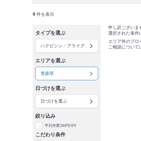
0
件を表示
申し訳ございま
タイプを選ぶ
選択された条件
エリア外のプロ
ハクビシン・アライグマ・イタチ駆除
ご相談について
エリアを選ぶ
青森県
日づけを選ぶ
日づけを選ぶ
絞り込み
平日作業500円OFF
こだわり条件