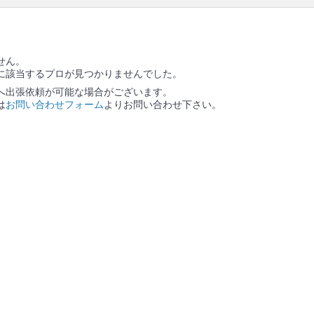
口コミ
もご参照ください。
※本ページでは一部プロモーションを含む場合があ
ります。
せん。
に該当するプロが見つかりませんでした。
へ出張依頼が可能な場合がございます。
は
お問い合わせフォーム
よりお問い合わせ下さい。