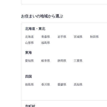
お住まいの地域から選ぶ
北海道・東北
北海道
青森県
岩手県
宮城県
秋田県
山形県
福島県
東海
愛知県
岐阜県
静岡県
三重県
四国
徳島県
香川県
愛媛県
高知県
市町村