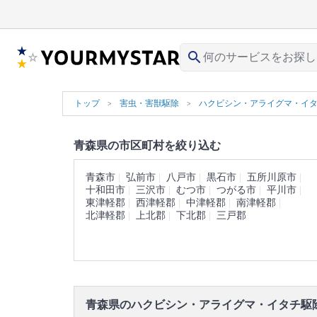
search
トップ
害虫・害獣駆除
ハクビシン・アライグマ・イ
青森県の市区町村を絞り込む
青森市
弘前市
八戸市
黒石市
五所川原市
十和田市
三沢市
むつ市
つがる市
平川市
東津軽郡
西津軽郡
中津軽郡
南津軽郡
北津軽郡
上北郡
下北郡
三戸郡
青森県のハクビシン・アライグマ・イタチ駆