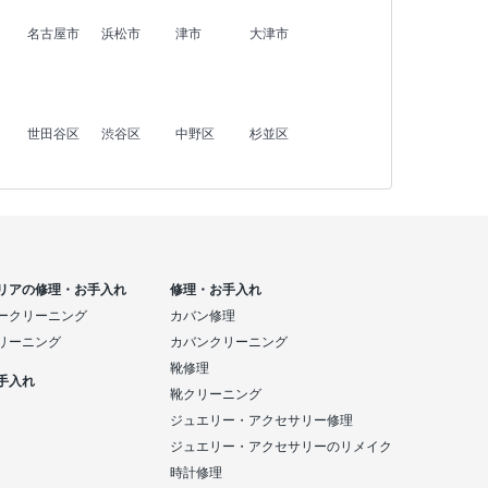
名古屋市
浜松市
津市
大津市
世田谷区
渋谷区
中野区
杉並区
リアの修理・お手入れ
修理・お手入れ
ークリーニング
カバン修理
リーニング
カバンクリーニング
靴修理
手入れ
靴クリーニング
ジュエリー・アクセサリー修理
ジュエリー・アクセサリーのリメイク
時計修理