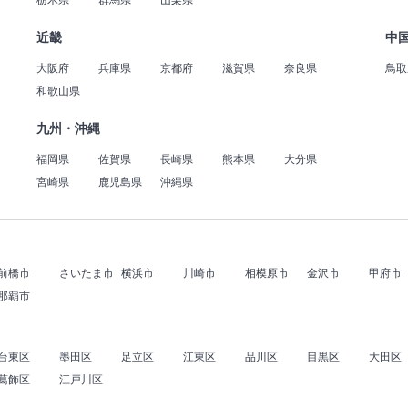
栃木県
群馬県
山梨県
近畿
中
大阪府
兵庫県
京都府
滋賀県
奈良県
鳥取
和歌山県
九州・沖縄
福岡県
佐賀県
長崎県
熊本県
大分県
宮崎県
鹿児島県
沖縄県
前橋市
さいたま市
横浜市
川崎市
相模原市
金沢市
甲府市
那覇市
台東区
墨田区
足立区
江東区
品川区
目黒区
大田区
葛飾区
江戸川区