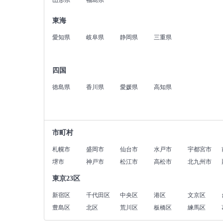
山形県
福島県
東海
愛知県
岐阜県
静岡県
三重県
四国
徳島県
香川県
愛媛県
高知県
市町村
札幌市
盛岡市
仙台市
水戸市
宇都宮市
堺市
神戸市
松江市
高松市
北九州市
東京23区
新宿区
千代田区
中央区
港区
文京区
豊島区
北区
荒川区
板橋区
練馬区