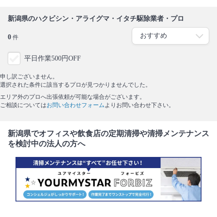
新潟県のハクビシン・アライグマ・イタチ駆除業者・プロ
0
件
平日作業500円OFF
申し訳ございません。
選択された条件に該当するプロが見つかりませんでした。
エリア外のプロへ出張依頼が可能な場合がございます。
ご相談については
お問い合わせフォーム
よりお問い合わせ下さい。
新潟県でオフィスや飲食店の定期清掃や清掃メンテナンス
を検討中の法人の方へ