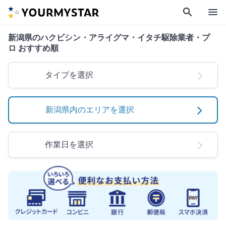
search
menu
新潟県のハクビシン・アライグマ・イタチ駆除業者・プ
ロ おすすめ順
タイプを選択
新潟県内のエリアを選択
作業日を選択