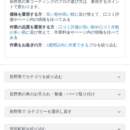
長野県の車コーティングのプロの選び方は、重視するポイン
トで変わります。
価格を重視する方
：
安い順
や
高い順
に並び替えて、口コミ評
価やページ内の情報を比べてみる
作業の品質を重視する方
：
口コミ評価が高い順
や
口コミ件数
が多い順
に並び替えて、作業料金やページ内の情報を比べて
みる
作業をお急ぎの方
：
1週間以内に作業できる
プロを絞り込む
長野県でカテゴリを絞り込む
長野県の車のお手入れ・整備・パーツ取り付け
長野県で カテゴリーを選択し直す
市区町村を絞り込む