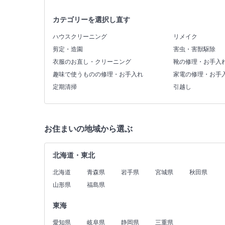
カテゴリーを選択し直す
ハウスクリーニング
リメイク
剪定・造園
害虫・害獣駆除
衣服のお直し・クリーニング
靴の修理・お手入
趣味で使うものの修理・お手入れ
家電の修理・お手
定期清掃
引越し
お住まいの地域から選ぶ
北海道・東北
北海道
青森県
岩手県
宮城県
秋田県
山形県
福島県
東海
愛知県
岐阜県
静岡県
三重県