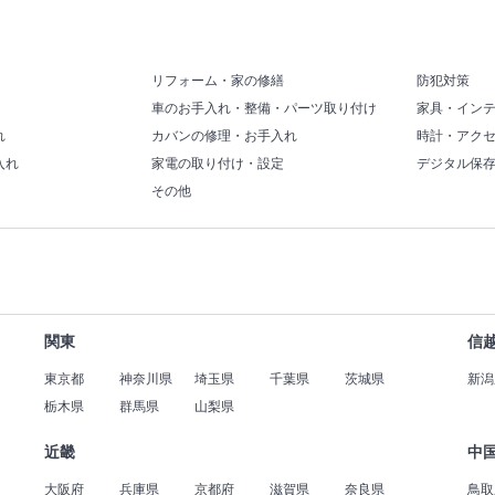
リフォーム・家の修繕
防犯対策
車のお手入れ・整備・パーツ取り付け
家具・イン
れ
カバンの修理・お手入れ
時計・アク
入れ
家電の取り付け・設定
デジタル保
その他
関東
信
東京都
神奈川県
埼玉県
千葉県
茨城県
新潟
栃木県
群馬県
山梨県
近畿
中
大阪府
兵庫県
京都府
滋賀県
奈良県
鳥取