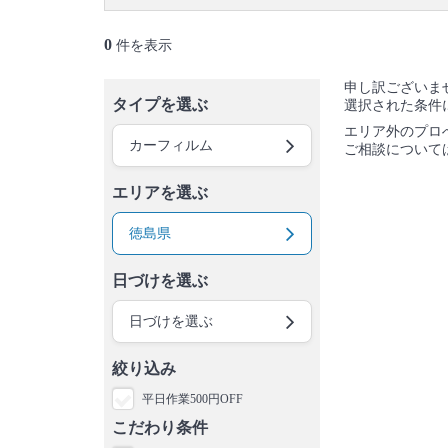
0
件を表示
申し訳ございま
タイプを選ぶ
選択された条件
エリア外のプロ
カーフィルム
ご相談について
エリアを選ぶ
徳島県
日づけを選ぶ
日づけを選ぶ
絞り込み
平日作業500円OFF
こだわり条件