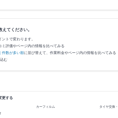
教えてください。
イントで変わります。
コミ評価やページ内の情報を比べてみる
ミ件数が多い順
に並び替えて、作業料金やページ内の情報を比べてみる
込む
変更する
カーフィルム
タイヤ交換
け