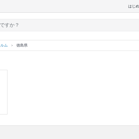
はじ
ィルム
徳島県