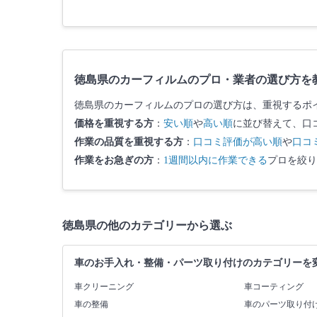
徳島県のカーフィルムのプロ・業者の選び方を
徳島県のカーフィルムのプロの選び方は、重視するポ
価格を重視する方
：
安い順
や
高い順
に並び替えて、口
作業の品質を重視する方
：
口コミ評価が高い順
や
口コ
作業をお急ぎの方
：
1週間以内に作業できる
プロを絞り
徳島県の他のカテゴリーから選ぶ
車のお手入れ・整備・パーツ取り付けのカテゴリーを
車クリーニング
車コーティング
車の整備
車のパーツ取り付