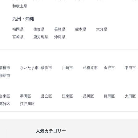
和歌山県
九州・沖縄
福岡県
佐賀県
長崎県
熊本県
大分県
宮崎県
鹿児島県
沖縄県
前橋市
さいたま市
横浜市
川崎市
相模原市
金沢市
甲府市
那覇市
台東区
墨田区
足立区
江東区
品川区
目黒区
大田区
葛飾区
江戸川区
人気カテゴリー