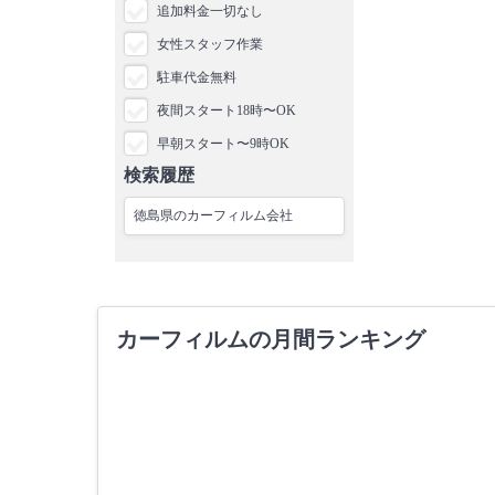
追加料金一切なし
女性スタッフ作業
駐車代金無料
夜間スタート18時〜OK
早朝スタート〜9時OK
検索履歴
徳島県のカーフィルム会社
カーフィルムの月間ランキング