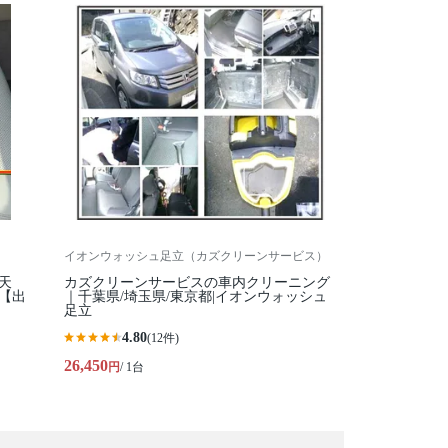
イオンウォッシュ足立（カズクリーンサービス）
天
カズクリーンサービスの車内クリーニング
【出
｜千葉県/埼玉県/東京都|イオンウォッシュ
足立
4.80
(12件)
26,450
円
/ 1台