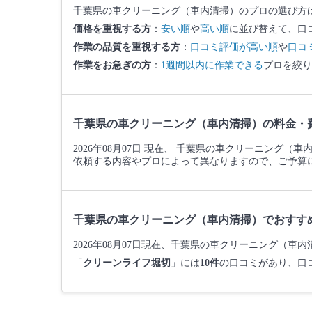
千葉県の車クリーニング（車内清掃）のプロの選び方
価格を重視する方
：
安い順
や
高い順
に並び替えて、口
作業の品質を重視する方
：
口コミ評価が高い順
や
口コ
作業をお急ぎの方
：
1週間以内に作業できる
プロを絞り
千葉県の車クリーニング（車内清掃）の料金・
2026年08月07日 現在、 千葉県の車クリーニング（
依頼する内容やプロによって異なりますので、ご予算
千葉県の車クリーニング（車内清掃）でおすす
2026年08月07日現在、千葉県の車クリーニング（
「
クリーンライフ堀切
」には
10件
の口コミがあり、口