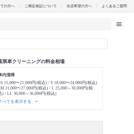
めての方へ
ご満足保証について
出店希望の方へ
よくあるご質問
menu
葉県車クリーニングの料金相場
車内清掃
SS 15,000〜21,000円(税込)
S 18,000〜24,000円(税込)
M 21,000〜27,000円(税込)
L 25,000～30,000円(税
込)
LL 30,000～36,000円(税込)
洗車
すべてを表示する
SS 10,000～16,000円(税込)
S 11,000～17,000円(税込)
M 9,000～15,000円(税込)
L 12,000～20,000円(税込)
LL 13,000～22,000円(税込)