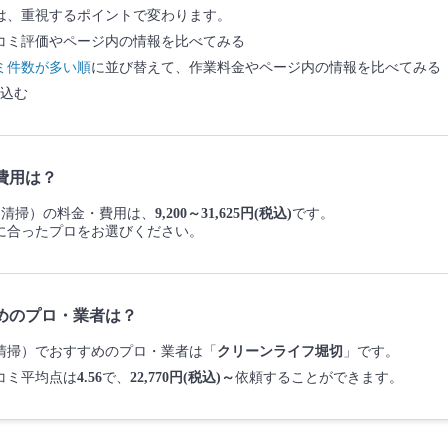
は、重視するポイントで変わります。
コミ評価やページ内の情報を比べてみる
ミ件数が多い順
に並び替えて、作業料金やページ内の情報を比べてみる
込む
費用は？
車内清掃）の料金・費用は、
9,200～31,625円(税込)
です。
に合ったプロをお選びください。
めのプロ・業者は？
車内清掃）でおすすめのプロ・業者は「
クリーンライフ堀切
」です。
コミ平均点は
4.56
で、
22,770円(税込)～
依頼することができます。