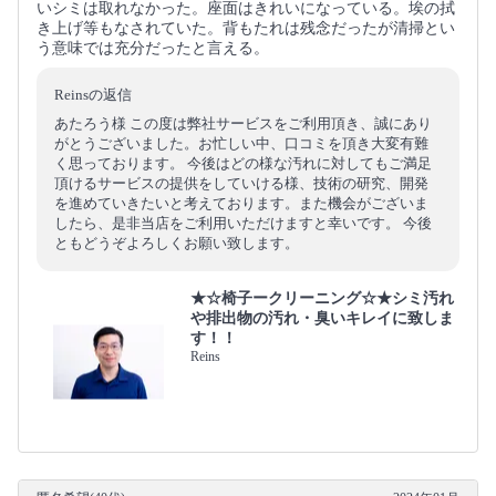
いシミは取れなかった。座面はきれいになっている。埃の拭
き上げ等もなされていた。背もたれは残念だったが清掃とい
う意味では充分だったと言える。
Reinsの返信
あたろう様 この度は弊社サービスをご利用頂き、誠にあり
がとうございました。お忙しい中、口コミを頂き大変有難
く思っております。 今後はどの様な汚れに対してもご満足
頂けるサービスの提供をしていける様、技術の研究、開発
を進めていきたいと考えております。また機会がございま
したら、是非当店をご利用いただけますと幸いです。 今後
ともどうぞよろしくお願い致します。
★☆椅子ークリーニング☆★シミ汚れ
や排出物の汚れ・臭いキレイに致しま
す！！
Reins