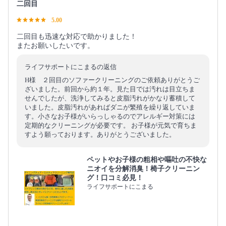
二回目
5.00
二回目も迅速な対応で助かりました！
またお願いしたいです。
ライフサポートにこまるの返信
H様 ２回目のソファークリーニングのご依頼ありがとうご
ざいました。前回から約１年。見た目では汚れは目立ちま
せんでしたが、洗浄してみると皮脂汚れがかなり蓄積して
いました。皮脂汚れがあればダニが繁殖を繰り返していま
す。小さなお子様がいらっしゃるのでアレルギー対策には
定期的なクリーニングが必要です。 お子様が元気で育ちま
すよう願っております。ありがとうございました。
ペットやお子様の粗相や嘔吐の不快な
ニオイを分解消臭！椅子クリーニン
グ！口コミ必見！
ライフサポートにこまる