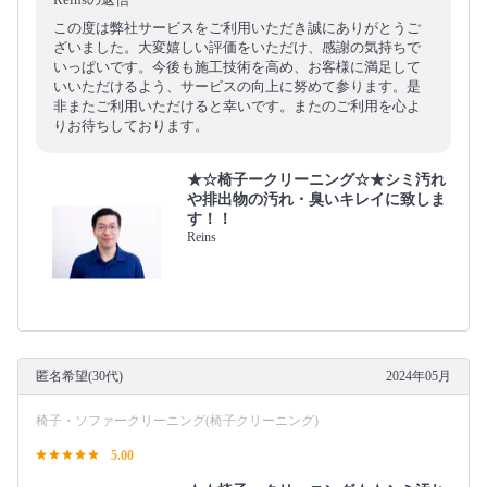
この度は弊社サービスをご利用いただき誠にありがとうご
ざいました。大変嬉しい評価をいただけ、感謝の気持ちで
いっぱいです。今後も施工技術を高め、お客様に満足して
いいただけるよう、サービスの向上に努めて参ります。是
非またご利用いただけると幸いです。またのご利用を心よ
りお待ちしております。
★☆椅子ークリーニング☆★シミ汚れ
や排出物の汚れ・臭いキレイに致しま
す！！
Reins
匿名希望(30代)
2024年05月
椅子・ソファークリーニング(椅子クリーニング)
5.00