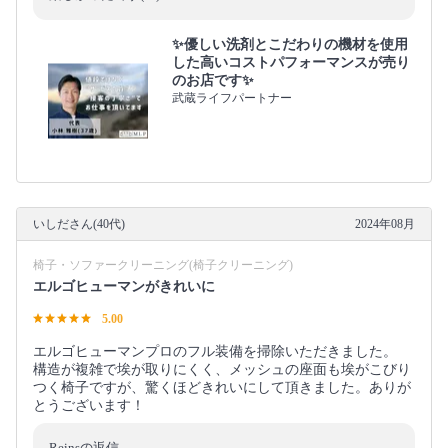
✨優しい洗剤とこだわりの機材を使用
した高いコストパフォーマンスが売り
のお店です✨
武蔵ライフパートナー
いしださん(40代)
2024年08月
椅子・ソファークリーニング(椅子クリーニング)
エルゴヒューマンがきれいに
5.00
エルゴヒューマンプロのフル装備を掃除いただきました。
構造が複雑で埃が取りにくく、メッシュの座面も埃がこびり
つく椅子ですが、驚くほどきれいにして頂きました。ありが
とうございます！
Reinsの返信