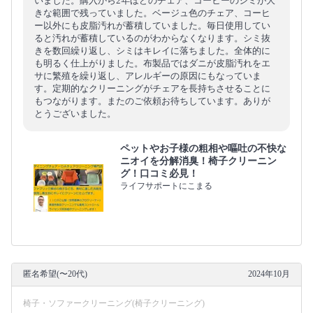
いました。購入から2年ほどのチェア、コーヒーのシミが大
きな範囲で残っていました。ベージュ色のチェア、コーヒ
ー以外にも皮脂汚れが蓄積していました。毎日使用してい
ると汚れが蓄積しているのがわからなくなります。シミ抜
きを数回繰り返し、シミはキレイに落ちました。全体的に
も明るく仕上がりました。布製品ではダニが皮脂汚れをエ
サに繁殖を繰り返し、アレルギーの原因にもなっていま
す。定期的なクリーニングがチェアを長持ちさせることに
もつながります。またのご依頼お待ちしています。ありが
とうございました。
ペットやお子様の粗相や嘔吐の不快な
ニオイを分解消臭！椅子クリーニン
グ！口コミ必見！
ライフサポートにこまる
匿名希望(〜20代)
2024年10月
椅子・ソファークリーニング(椅子クリーニング)