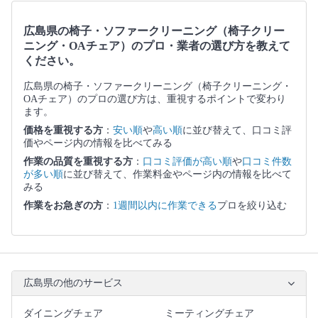
広島県の椅子・ソファークリーニング（椅子クリー
ニング・OAチェア）のプロ・業者の選び方を教えて
ください。
広島県の椅子・ソファークリーニング（椅子クリーニング・
OAチェア）のプロの選び方は、重視するポイントで変わり
ます。
価格を重視する方
：
安い順
や
高い順
に並び替えて、口コミ評
価やページ内の情報を比べてみる
作業の品質を重視する方
：
口コミ評価が高い順
や
口コミ件数
が多い順
に並び替えて、作業料金やページ内の情報を比べて
みる
作業をお急ぎの方
：
1週間以内に作業できる
プロを絞り込む
広島県の他のサービス
ダイニングチェア
ミーティングチェア