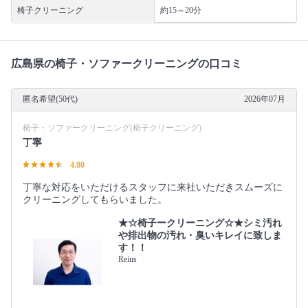
椅子クリーニング
約15～20分
広島県の椅子・ソファークリーニングの口コミ
匿名希望(50代)
2026年07月
椅子・ソファークリーニング(椅子クリーニング)
丁寧
4.80
丁寧な対応をいただけるスタッフに来社いただきスムーズに
クリーニングしてもらいました。
★☆椅子ークリーニング☆★シミ汚れ
や排出物の汚れ・臭いキレイに致しま
す！！
Reins