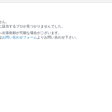
ソファー本体 / ソファーに備え付きのクッション / ソ
ファーカバー / カバーを外した場合は、作業後にカバ
ー装着
せん。
に該当するプロが見つかりませんでした。
へ出張依頼が可能な場合がございます。
は
お問い合わせフォーム
よりお問い合わせ下さい。