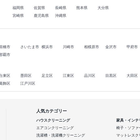
福岡県
佐賀県
長崎県
熊本県
大分県
宮崎県
鹿児島県
沖縄県
前橋市
さいたま市
横浜市
川崎市
相模原市
金沢市
甲府市
那覇市
台東区
墨田区
足立区
江東区
品川区
目黒区
大田区
葛飾区
江戸川区
人気カテゴリー
ハウスクリーニング
家具・インテ
エアコンクリーニング
椅子・ソファ
洗濯槽・洗濯機クリーニング
マットレスク