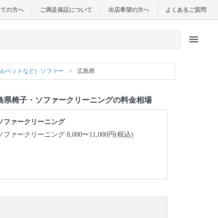
めての方へ
ご満足保証について
出店希望の方へ
よくあるご質問
menu
ベルベットなど）ソファー
広島県
島県椅子・ソファークリーニングの料金相場
ソファークリーニング
ソファークリーニング 8,000〜11,000円(税込)