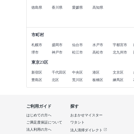
徳島県
香川県
愛媛県
高知県
市町村
札幌市
盛岡市
仙台市
水戸市
宇都宮市
堺市
神戸市
松江市
高松市
北九州市
東京23区
新宿区
千代田区
中央区
港区
文京区
豊島区
北区
荒川区
板橋区
練馬区
ご利用ガイド
探す
はじめての方へ
おまかせマイスター
ご満足度保証について
ワタシト
法人利用の方へ
法人清掃ダイレクト