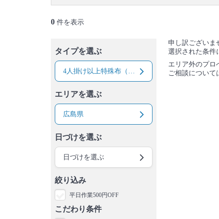
0
件を表示
申し訳ございま
タイプを選ぶ
選択された条件
エリア外のプロ
4人掛け以上特殊布（シルク、ベルベットなど）ソファー
ご相談について
エリアを選ぶ
広島県
日づけを選ぶ
日づけを選ぶ
絞り込み
平日作業500円OFF
こだわり条件