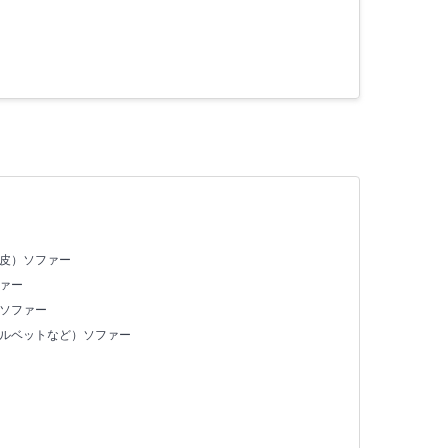
合皮）ソファー
ァー
）ソファー
ベルベットなど）ソファー