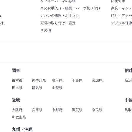
リフォーム・家の修繕
防犯対策
車のお手入れ・整備・パーツ取り付け
家具・イン
れ
カバンの修理・お手入れ
時計・アク
入れ
家電の取り付け・設定
デジタル保
その他
関東
信
東京都
神奈川県
埼玉県
千葉県
茨城県
新潟
栃木県
群馬県
山梨県
近畿
中
大阪府
兵庫県
京都府
滋賀県
奈良県
鳥取
和歌山県
九州・沖縄