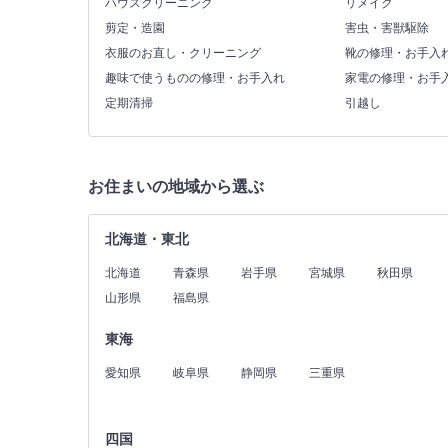
ハウスクリーニング
リメイク
剪定・造園
害虫・害獣駆除
衣服のお直し・クリーニング
靴の修理・お手入
趣味で使うものの修理・お手入れ
家電の修理・お手
定期清掃
引越し
お住まいの地域から選ぶ
北海道・東北
北海道
青森県
岩手県
宮城県
秋田県
山形県
福島県
東海
愛知県
岐阜県
静岡県
三重県
四国