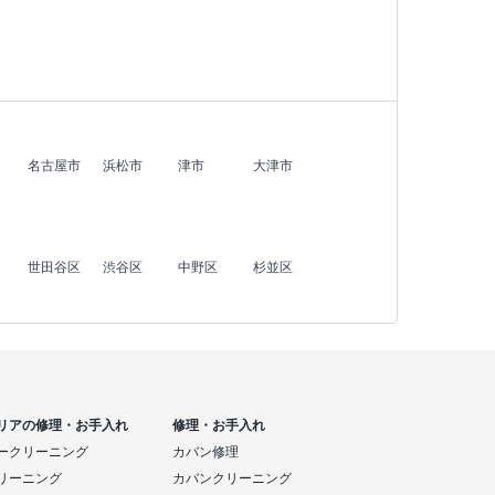
名古屋市
浜松市
津市
大津市
世田谷区
渋谷区
中野区
杉並区
リアの修理・お手入れ
修理・お手入れ
ークリーニング
カバン修理
リーニング
カバンクリーニング