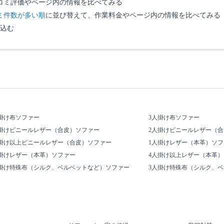
コミ評価やページ内の情報を比べてみる
ミ件数が多い順
に並び替えて、作業料金やページ内の情報を比べてみる
込む
掛け布ソファー
3人掛け布ソファー
人掛けビニールレザー（合皮）ソファー
2人掛けビニールレザー（
人掛け以上ビニールレザー（合皮）ソファー
1人掛けレザー（本革）ソフ
人掛けレザー（本革）ソファー
4人掛け以上レザー（本革
人掛け特殊布（シルク、ベルベットなど）ソファー
3人掛け特殊布（シルク、