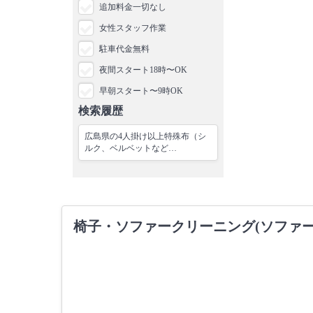
追加料金一切なし
女性スタッフ作業
駐車代金無料
夜間スタート18時〜OK
早朝スタート〜9時OK
検索履歴
広島県の4人掛け以上特殊布（シ
ルク、ベルベットなど…
椅子・ソファークリーニング(ソファ