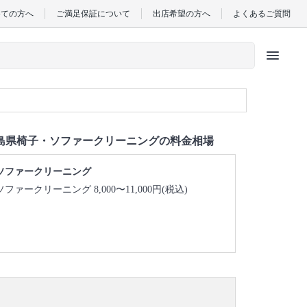
めての方へ
ご満足保証について
出店希望の方へ
よくあるご質問
menu
島県椅子・ソファークリーニングの料金相場
ソファークリーニング
ソファークリーニング 8,000〜11,000円(税込)