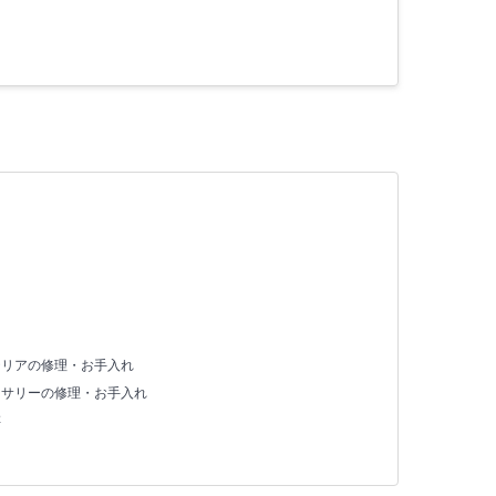
テリアの修理・お手入れ
セサリーの修理・お手入れ
存