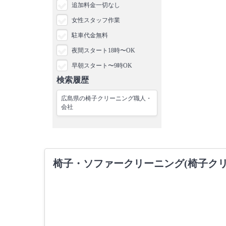
追加料金一切なし
女性スタッフ作業
駐車代金無料
夜間スタート18時〜OK
早朝スタート〜9時OK
検索履歴
広島県の椅子クリーニング職人・
会社
椅子・ソファークリーニング(椅子ク