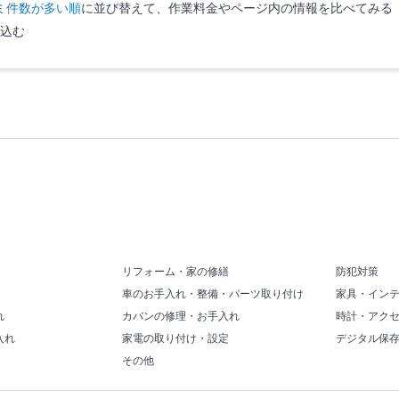
ミ件数が多い順
に並び替えて、作業料金やページ内の情報を比べてみる
込む
リフォーム・家の修繕
防犯対策
車のお手入れ・整備・パーツ取り付け
家具・イン
れ
カバンの修理・お手入れ
時計・アク
入れ
家電の取り付け・設定
デジタル保
その他