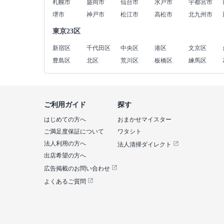
札幌市
盛岡市
仙台市
水戸市
宇都宮市
堺市
神戸市
松江市
高松市
北九州市
東京23区
新宿区
千代田区
中央区
港区
文京区
豊島区
北区
荒川区
板橋区
練馬区
ご利用ガイド
探す
はじめての方へ
おまかせマイスター
ご満足度保証について
ワタシト
法人利用の方へ
法人清掃ダイレクト
出店希望の方へ
広告掲載のお問い合わせ
よくあるご質問