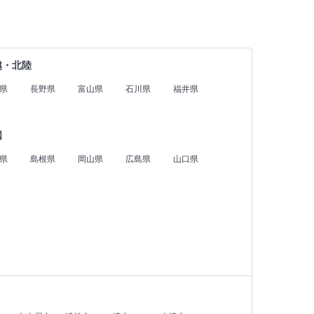
越・北陸
県
長野県
富山県
石川県
福井県
国
県
島根県
岡山県
広島県
山口県