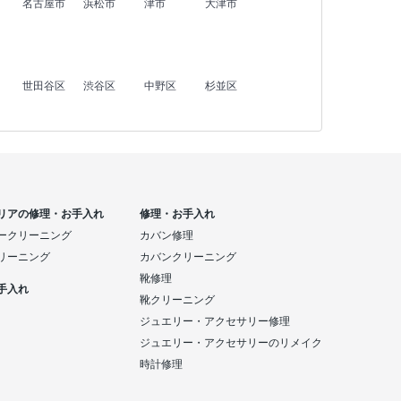
名古屋市
浜松市
津市
大津市
世田谷区
渋谷区
中野区
杉並区
リアの修理・お手入れ
修理・お手入れ
ークリーニング
カバン修理
リーニング
カバンクリーニング
靴修理
手入れ
靴クリーニング
ジュエリー・アクセサリー修理
ジュエリー・アクセサリーのリメイク
時計修理