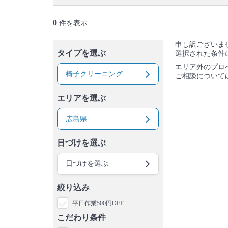
0
件を表示
申し訳ございま
タイプを選ぶ
選択された条件
エリア外のプロ
椅子クリーニング
ご相談について
エリアを選ぶ
広島県
日づけを選ぶ
日づけを選ぶ
絞り込み
平日作業500円OFF
こだわり条件