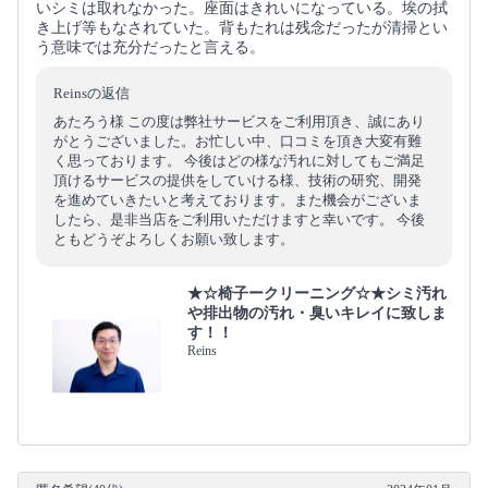
いシミは取れなかった。座面はきれいになっている。埃の拭
き上げ等もなされていた。背もたれは残念だったが清掃とい
う意味では充分だったと言える。
Reinsの返信
あたろう様 この度は弊社サービスをご利用頂き、誠にあり
がとうございました。お忙しい中、口コミを頂き大変有難
く思っております。 今後はどの様な汚れに対してもご満足
頂けるサービスの提供をしていける様、技術の研究、開発
を進めていきたいと考えております。また機会がございま
したら、是非当店をご利用いただけますと幸いです。 今後
ともどうぞよろしくお願い致します。
★☆椅子ークリーニング☆★シミ汚れ
や排出物の汚れ・臭いキレイに致しま
す！！
Reins