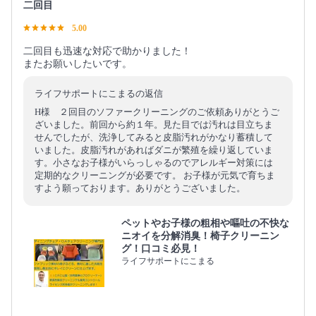
二回目
5.00
二回目も迅速な対応で助かりました！
またお願いしたいです。
ライフサポートにこまるの返信
H様 ２回目のソファークリーニングのご依頼ありがとうご
ざいました。前回から約１年。見た目では汚れは目立ちま
せんでしたが、洗浄してみると皮脂汚れがかなり蓄積して
いました。皮脂汚れがあればダニが繁殖を繰り返していま
す。小さなお子様がいらっしゃるのでアレルギー対策には
定期的なクリーニングが必要です。 お子様が元気で育ちま
すよう願っております。ありがとうございました。
ペットやお子様の粗相や嘔吐の不快な
ニオイを分解消臭！椅子クリーニン
グ！口コミ必見！
ライフサポートにこまる