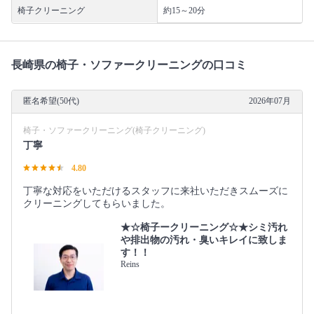
椅子クリーニング
約15～20分
長崎県の椅子・ソファークリーニングの口コミ
匿名希望(50代)
2026年07月
椅子・ソファークリーニング(椅子クリーニング)
丁寧
4.80
丁寧な対応をいただけるスタッフに来社いただきスムーズに
クリーニングしてもらいました。
★☆椅子ークリーニング☆★シミ汚れ
や排出物の汚れ・臭いキレイに致しま
す！！
Reins