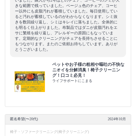
いました。購入から2年ほどのチェア、コーヒーのシミが大
きな範囲で残っていました。ベージュ色のチェア、コーヒ
ー以外にも皮脂汚れが蓄積していました。毎日使用してい
ると汚れが蓄積しているのがわからなくなります。シミ抜
きを数回繰り返し、シミはキレイに落ちました。全体的に
も明るく仕上がりました。布製品ではダニが皮脂汚れをエ
サに繁殖を繰り返し、アレルギーの原因にもなっていま
す。定期的なクリーニングがチェアを長持ちさせることに
もつながります。またのご依頼お待ちしています。ありが
とうございました。
ペットやお子様の粗相や嘔吐の不快な
ニオイを分解消臭！椅子クリーニン
グ！口コミ必見！
ライフサポートにこまる
匿名希望(〜20代)
2024年10月
椅子・ソファークリーニング(椅子クリーニング)