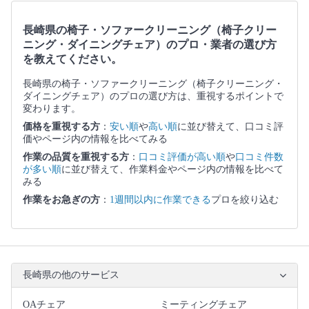
長崎県の椅子・ソファークリーニング（椅子クリー
ニング・ダイニングチェア）のプロ・業者の選び方
を教えてください。
長崎県の椅子・ソファークリーニング（椅子クリーニング・
ダイニングチェア）のプロの選び方は、重視するポイントで
変わります。
価格を重視する方
：
安い順
や
高い順
に並び替えて、口コミ評
価やページ内の情報を比べてみる
作業の品質を重視する方
：
口コミ評価が高い順
や
口コミ件数
が多い順
に並び替えて、作業料金やページ内の情報を比べて
みる
作業をお急ぎの方
：
1週間以内に作業できる
プロを絞り込む
長崎県の他のサービス
OAチェア
ミーティングチェア