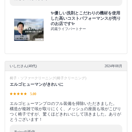
✨優しい洗剤とこだわりの機材を使用
した高いコストパフォーマンスが売り
のお店です✨
武蔵ライフパートナー
いしださん(40代)
2024年08月
椅子・ソファークリーニング(椅子クリーニング)
エルゴヒューマンがきれいに
5.00
エルゴヒューマンプロのフル装備を掃除いただきました。
構造が複雑で埃が取りにくく、メッシュの座面も埃がこびり
つく椅子ですが、驚くほどきれいにして頂きました。ありが
とうございます！
Reinsの返信