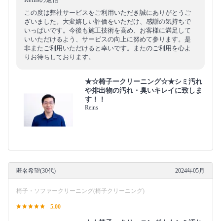
この度は弊社サービスをご利用いただき誠にありがとうご
ざいました。大変嬉しい評価をいただけ、感謝の気持ちで
いっぱいです。今後も施工技術を高め、お客様に満足して
いいただけるよう、サービスの向上に努めて参ります。是
非またご利用いただけると幸いです。またのご利用を心よ
りお待ちしております。
★☆椅子ークリーニング☆★シミ汚れ
や排出物の汚れ・臭いキレイに致しま
す！！
Reins
匿名希望(30代)
2024年05月
椅子・ソファークリーニング(椅子クリーニング)
5.00