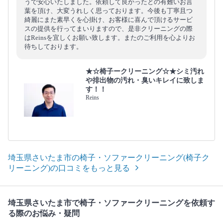
うで安心いたしました。依頼して良かったとの有難いお言
葉を頂け、大変うれしく思っております。今後も丁寧且つ
綺麗にまた素早くを心掛け、お客様に喜んで頂けるサービ
スの提供を行ってまいりますので、是非クリーニングの際
はReinsを宜しくお願い致します。またのご利用を心よりお
待ちしております。
★☆椅子ークリーニング☆★シミ汚れ
や排出物の汚れ・臭いキレイに致しま
す！！
Reins
埼玉県さいたま市の椅子・ソファークリーニング(椅子ク
リーニング)の口コミをもっと見る
埼玉県さいたま市で椅子・ソファークリーニングを依頼す
る際のお悩み・疑問