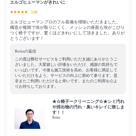
エルゴヒューマンがきれいに
5.00
エルゴヒューマンプロのフル装備を掃除いただきました。
構造が複雑で埃が取りにくく、メッシュの座面も埃がこびり
つく椅子ですが、驚くほどきれいにして頂きました。ありが
とうございます！
Reinsの返信
この度は弊社サービスをご利用いただき誠にありがとうご
ざいました。大変嬉しい評価をいただけ、感謝の気持ちで
いっぱいです。今後も施工技術を高め、お客様に満足して
いいただけるよう、サービスの向上に努めて参ります。是
非またご利用いただけると幸いです。またのご利用を心よ
りお待ちしております。
★☆椅子ークリーニング☆★シミ汚れ
や排出物の汚れ・臭いキレイに致しま
す！！
Reins