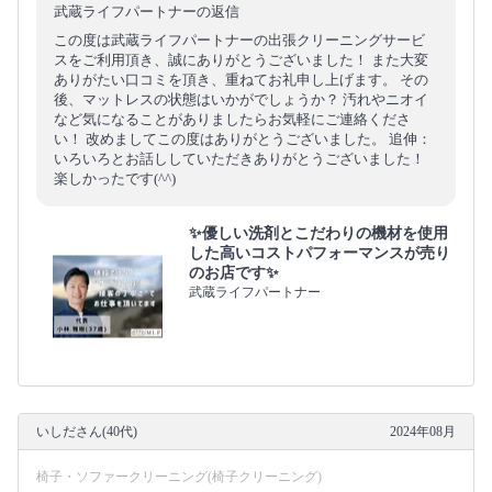
武蔵ライフパートナーの返信
この度は武蔵ライフパートナーの出張クリーニングサービ
スをご利用頂き、誠にありがとうございました！ また大変
ありがたい口コミを頂き、重ねてお礼申し上げます。 その
後、マットレスの状態はいかがでしょうか？ 汚れやニオイ
など気になることがありましたらお気軽にご連絡くださ
い！ 改めましてこの度はありがとうございました。 追伸：
いろいろとお話ししていただきありがとうございました！
楽しかったです(^^)
✨優しい洗剤とこだわりの機材を使用
した高いコストパフォーマンスが売り
のお店です✨
武蔵ライフパートナー
いしださん(40代)
2024年08月
椅子・ソファークリーニング(椅子クリーニング)