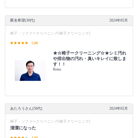
匿名希望(30代)
2024年05月
椅子・ソファークリーニング(椅子クリーニング)
5.00
★☆椅子ークリーニング☆★シミ汚れ
や排出物の汚れ・臭いキレイに致しま
す！！
Reins
あたろうさん(50代)
2024年02月
椅子・ソファークリーニング(椅子クリーニング)
清潔になった
4.00