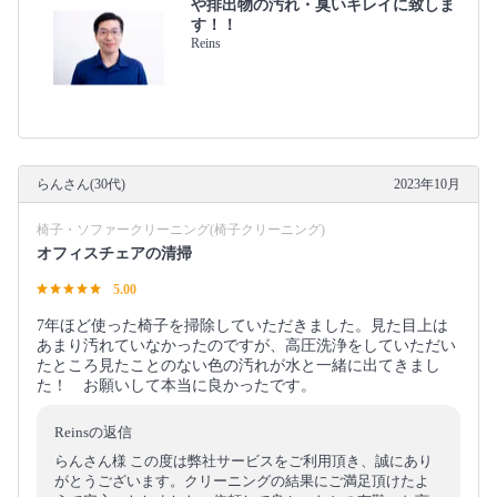
や排出物の汚れ・臭いキレイに致しま
す！！
Reins
らんさん(30代)
2023年10月
椅子・ソファークリーニング(椅子クリーニング)
オフィスチェアの清掃
5.00
7年ほど使った椅子を掃除していただきました。見た目上は
あまり汚れていなかったのですが、高圧洗浄をしていただい
たところ見たことのない色の汚れが水と一緒に出てきまし
た！ お願いして本当に良かったです。
Reinsの返信
らんさん様 この度は弊社サービスをご利用頂き、誠にあり
がとうございます。クリーニングの結果にご満足頂けたよ