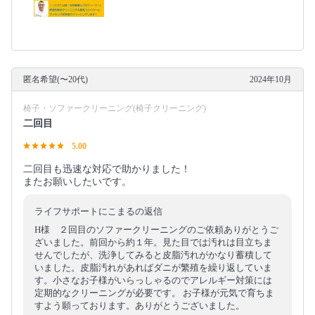
匿名希望(〜20代)
2024年10月
椅子・ソファークリーニング(椅子クリーニング)
二回目
5.00
二回目も迅速な対応で助かりました！
またお願いしたいです。
ライフサポートにこまるの返信
H様 ２回目のソファークリーニングのご依頼ありがとうご
ざいました。前回から約１年。見た目では汚れは目立ちま
せんでしたが、洗浄してみると皮脂汚れがかなり蓄積して
いました。皮脂汚れがあればダニが繁殖を繰り返していま
す。小さなお子様がいらっしゃるのでアレルギー対策には
定期的なクリーニングが必要です。 お子様が元気で育ちま
すよう願っております。ありがとうございました。