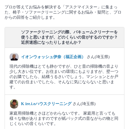
プロが答えてお悩みを解決する「アスクマイスター」に集まっ
た、椅子・ソファークリーニングに関するお悩み・疑問と、プロ
からの回答をご紹介します。
ソファークリーニングの際、バキュームクリーナーを
使うと思いますが、どのくらいの音がするのですか？
近所迷惑になったりしませんか？
イオンウォッシュ伊奈（福正企画）
さん(埼玉県)
現代の掃除機はとても静かですが、ひと昔の掃除機の音より
少し大きい位です。お住まいの環境にもよりますが、壁一つ
のお隣でしたら、結構うるさいでしょう。マンションとか戸
建てのお住まいでしたら、そんなに気にならないと思いま
す。
K ire.i.eハウスクリーニング
さん(埼玉県)
家庭用掃除機とさほどかわらないです。 家庭用と言っても
様々な物がありますのですが紙パック式の昔ながらの物と同
じくらいの音くらいです。