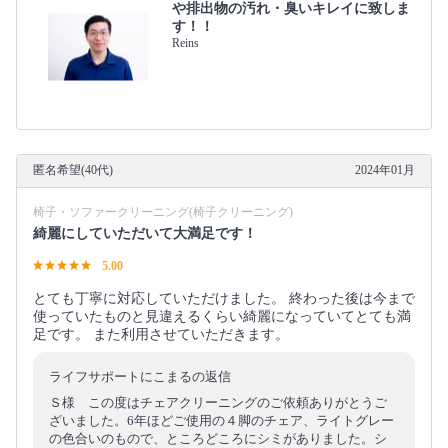
や排出物の汚れ・臭いキレイに致しま
す！！
Reins
匿名希望(40代)
2024年01月
椅子・ソファークリーニング(椅子クリーニング)
綺麗にしていただいて大満足です！
5.00
とても丁寧に対応していただけました。 終わった後は今まで
使っていたものと見違えるくらい綺麗になっていてとても満
足です。 また利用させていただきます。
ライフサポートにこまるの返信
Ｓ様 この度はチェアクリーニングのご依頼ありがとうご
ざいました。6年ほどご使用の４脚のチェア、ライトグレー
の色合いのもので、ところどころにシミがありました。シ