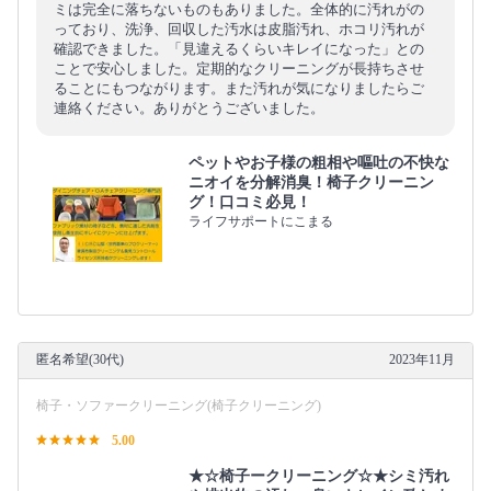
ミは完全に落ちないものもありました。全体的に汚れがの
っており、洗浄、回収した汚水は皮脂汚れ、ホコリ汚れが
確認できました。「見違えるくらいキレイになった」との
ことで安心しました。定期的なクリーニングが長持ちさせ
ることにもつながります。また汚れが気になりましたらご
連絡ください。ありがとうございました。
ペットやお子様の粗相や嘔吐の不快な
ニオイを分解消臭！椅子クリーニン
グ！口コミ必見！
ライフサポートにこまる
匿名希望(30代)
2023年11月
椅子・ソファークリーニング(椅子クリーニング)
5.00
★☆椅子ークリーニング☆★シミ汚れ