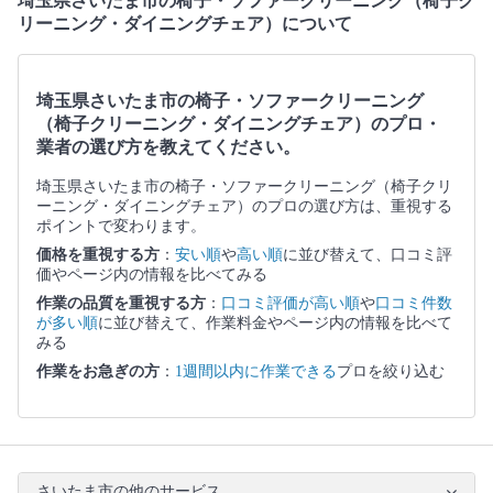
埼玉県さいたま市の椅子・ソファークリーニング（椅子ク
リーニング・ダイニングチェア）について
埼玉県さいたま市の椅子・ソファークリーニング
（椅子クリーニング・ダイニングチェア）のプロ・
業者の選び方を教えてください。
埼玉県さいたま市の椅子・ソファークリーニング（椅子クリ
ーニング・ダイニングチェア）のプロの選び方は、重視する
ポイントで変わります。
価格を重視する方
：
安い順
や
高い順
に並び替えて、口コミ評
価やページ内の情報を比べてみる
作業の品質を重視する方
：
口コミ評価が高い順
や
口コミ件数
が多い順
に並び替えて、作業料金やページ内の情報を比べて
みる
作業をお急ぎの方
：
1週間以内に作業できる
プロを絞り込む
さいたま市の他のサービス