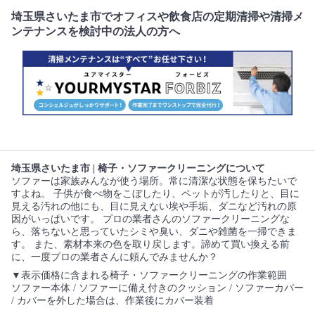
埼玉県さいたま市でオフィスや飲食店の定期清掃や清掃メ
ンテナンスを検討中の法人の方へ
埼玉県さいたま市 | 椅子・ソファークリーニングについて
ソファーは家族みんなが使う場所。常に清潔な状態を保ちたいで
すよね。 子供が食べ物をこぼしたり、ペットが汚したりと、目に
見える汚れの他にも、目に見えない埃や手垢、ダニなど汚れの原
因がいっぱいです。 プロの業者さんのソファークリーニングな
ら、落ちないと思っていたシミや臭い、ダニや雑菌を一掃できま
す。 また、素材本来の色を取り戻します。諦めて買い換える前
に、一度プロの業者さんに頼んでみませんか？
▼表示価格に含まれる椅子・ソファークリーニングの作業範囲
ソファー本体 / ソファーに備え付きのクッション / ソファーカバー
/ カバーを外した場合は、作業後にカバー装着