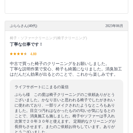
ぷららさん(40代)
2023年06月
椅子・ソファークリーニング(椅子クリーニング)
丁寧な仕事です！
4.80
中古で買った椅子のクリーニングをお願いしました。
丁寧な説明作業で安心、椅子も綺麗になりました。消臭加工
はだんだん効果が出るとのことで、これから楽しみです。
ライフサポートにこまるの返信
ぷらら様 この度は椅子クリーニングのご依頼ありがとう
ございました。かなり古いと思われる椅子でしたがきれい
に使われており、一部リメイクされたようなところもあり
ました。目立つ汚れはなかったものの匂いが気になるとの
ことで、消臭施工も施しました。椅子やソファーは手入れ
次第で２０年３０年と使えます。 定期的なクリーニングが
長持ちさせます。またのご依頼お待ちしています。ありが
とうございました。