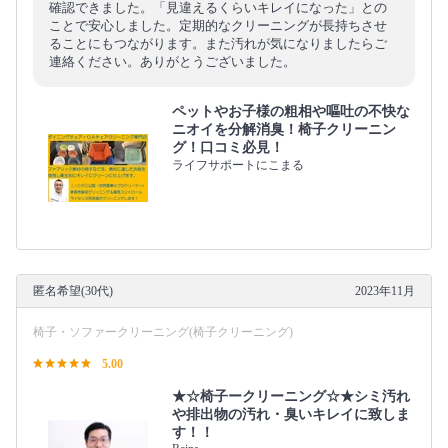
確認できました。「見違えるくらいキレイになった」との
ことで安心しました。定期的なクリーニングが長持ちさせ
ることにもつながります。また汚れが気になりましたらご
連絡ください。ありがとうございました。
ペットやお子様の粗相や嘔吐の不快な
ニオイを分解消臭！椅子クリーニン
グ！口コミ必見！
ライフサポートにこまる
匿名希望(30代)
2023年11月
椅子・ソファークリーニング(椅子クリーニング)
5.00
★☆椅子ークリーニング☆★シミ汚れ
や排出物の汚れ・臭いキレイに致しま
す！！