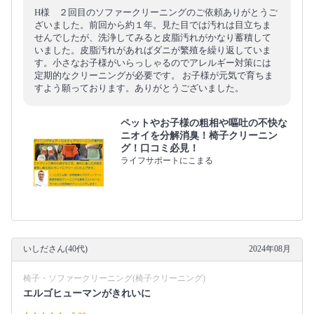
H様 ２回目のソファークリーニングのご依頼ありがとうご
ざいました。前回から約１年。見た目では汚れは目立ちま
せんでしたが、洗浄してみると皮脂汚れがかなり蓄積して
いました。皮脂汚れがあればダニが繁殖を繰り返していま
す。小さなお子様がいらっしゃるのでアレルギー対策には
定期的なクリーニングが必要です。 お子様が元気で育ちま
すよう願っております。ありがとうございました。
ペットやお子様の粗相や嘔吐の不快な
ニオイを分解消臭！椅子クリーニン
グ！口コミ必見！
ライフサポートにこまる
いしださん(40代)
2024年08月
椅子・ソファークリーニング(椅子クリーニング)
エルゴヒューマンがきれいに