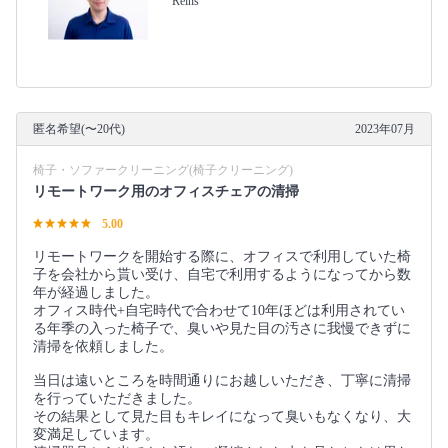
Reins
匿名希望(〜20代)
2023年07月
椅子・ソファークリーニング(椅子クリーニング)
リモートワーク用のオフィスチェアの清掃
5.00
リモートワークを開始する際に、オフィスで利用していた椅
子を会社から貰い受け、自宅で利用するようになってから数
年が経過しました。
オフィス時代+自宅時代で合わせて10年ほどは利用されてい
る年季の入った椅子で、臭いや見た目の汚さに我慢できずに
清掃を依頼しました。
当日は遠いところを時間通りにお越しいただき、丁寧に清掃
を行っていただきました。
その結果として見た目もキレイになって臭いもなくなり、大
変満足しています。