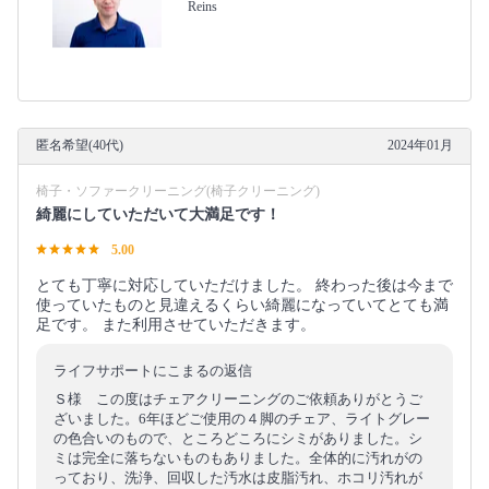
Reins
匿名希望(40代)
2024年01月
椅子・ソファークリーニング(椅子クリーニング)
綺麗にしていただいて大満足です！
5.00
とても丁寧に対応していただけました。 終わった後は今まで
使っていたものと見違えるくらい綺麗になっていてとても満
足です。 また利用させていただきます。
ライフサポートにこまるの返信
Ｓ様 この度はチェアクリーニングのご依頼ありがとうご
ざいました。6年ほどご使用の４脚のチェア、ライトグレー
の色合いのもので、ところどころにシミがありました。シ
ミは完全に落ちないものもありました。全体的に汚れがの
っており、洗浄、回収した汚水は皮脂汚れ、ホコリ汚れが