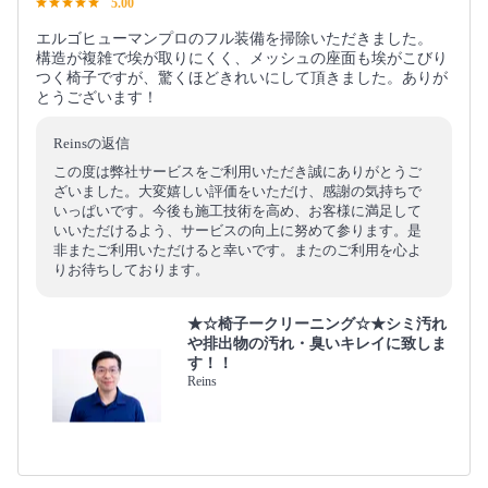
5.00
エルゴヒューマンプロのフル装備を掃除いただきました。
構造が複雑で埃が取りにくく、メッシュの座面も埃がこびり
つく椅子ですが、驚くほどきれいにして頂きました。ありが
とうございます！
Reinsの返信
この度は弊社サービスをご利用いただき誠にありがとうご
ざいました。大変嬉しい評価をいただけ、感謝の気持ちで
いっぱいです。今後も施工技術を高め、お客様に満足して
いいただけるよう、サービスの向上に努めて参ります。是
非またご利用いただけると幸いです。またのご利用を心よ
りお待ちしております。
★☆椅子ークリーニング☆★シミ汚れ
や排出物の汚れ・臭いキレイに致しま
す！！
Reins