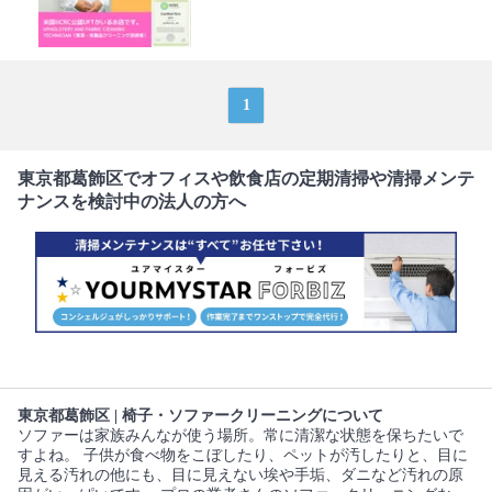
1
東京都葛飾区でオフィスや飲食店の定期清掃や清掃メンテ
ナンスを検討中の法人の方へ
東京都葛飾区 | 椅子・ソファークリーニングについて
ソファーは家族みんなが使う場所。常に清潔な状態を保ちたいで
すよね。 子供が食べ物をこぼしたり、ペットが汚したりと、目に
見える汚れの他にも、目に見えない埃や手垢、ダニなど汚れの原