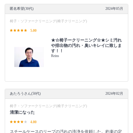
匿名希望(30代)
2024年05月
椅子・ソファークリーニング(椅子クリーニング)
5.00
★☆椅子ークリーニング☆★シミ汚れ
や排出物の汚れ・臭いキレイに致しま
す！！
Reins
あたろうさん(50代)
2024年02月
椅子・ソファークリーニング(椅子クリーニング)
清潔になった
4.00
スチールケースのリープの汚れの洗浄を依頼した。約束の定