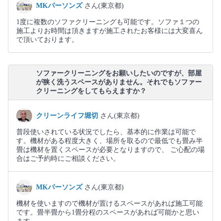
MKパーソンズ
さん(東京都)
1度に複数のソファクリーニングも可能です。ソファ１つの
施工よりお時間は頂きますが施工されたお客様には大変喜ん
で頂いております。
ソファークリーニングをお願いしたいのですが、部屋
が狭く洗うスペースがありません。それでもソファー
クリーニングをしてもらえますか？
クリーンライフ堀切
さん(東京都)
普段使いされている状況でしたら、基本的に作業は可能で
す。機材がある程度大きく、場所を取るので最低でも畳み半
畳は機材を置くスペースが必要となりますので、 ご心配の場
合はご予約時にご相談ください。
MKパーソンズ
さん(東京都)
機材を使いますので機材が置けるスペースがあれば施工可能
です。畳半畳から1畳分程のスペースがあれば可能かと思い