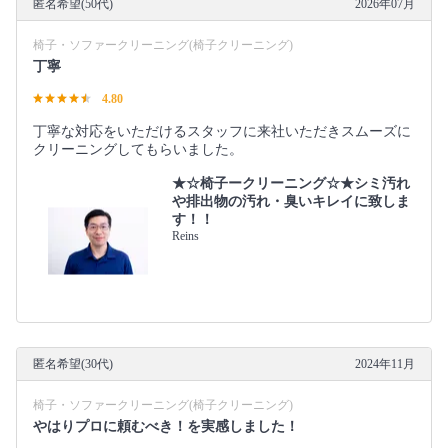
匿名希望(50代)
2026年07月
椅子・ソファークリーニング(椅子クリーニング)
丁寧
4.80
丁寧な対応をいただけるスタッフに来社いただきスムーズに
クリーニングしてもらいました。
★☆椅子ークリーニング☆★シミ汚れ
や排出物の汚れ・臭いキレイに致しま
す！！
Reins
匿名希望(30代)
2024年11月
椅子・ソファークリーニング(椅子クリーニング)
やはりプロに頼むべき！を実感しました！