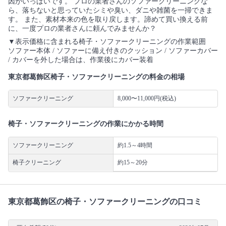
因がいっぱいです。 プロの業者さんのソファークリーニングな
ら、落ちないと思っていたシミや臭い、ダニや雑菌を一掃できま
す。 また、素材本来の色を取り戻します。諦めて買い換える前
に、一度プロの業者さんに頼んでみませんか？
▼表示価格に含まれる椅子・ソファークリーニングの作業範囲
ソファー本体 / ソファーに備え付きのクッション / ソファーカバー
/ カバーを外した場合は、作業後にカバー装着
東京都葛飾区椅子・ソファークリーニングの料金の相場
ソファークリーニング
8,000〜11,000円(税込)
椅子・ソファークリーニングの作業にかかる時間
ソファークリーニング
約1.5～4時間
椅子クリーニング
約15～20分
東京都葛飾区の椅子・ソファークリーニングの口コミ