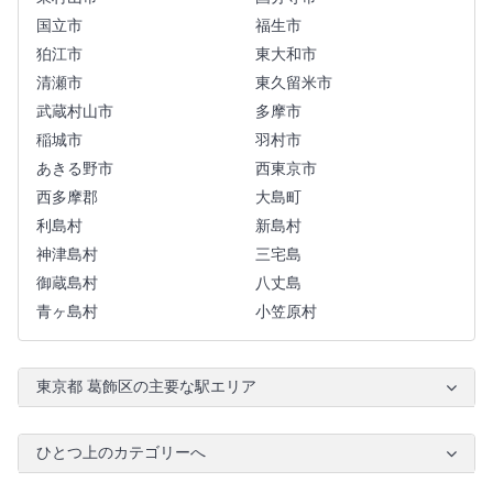
国立市
福生市
狛江市
東大和市
清瀬市
東久留米市
武蔵村山市
多摩市
稲城市
羽村市
あきる野市
西東京市
西多摩郡
大島町
利島村
新島村
神津島村
三宅島
御蔵島村
八丈島
青ヶ島村
小笠原村
東京都 葛飾区の主要な駅エリア
ひとつ上のカテゴリーへ