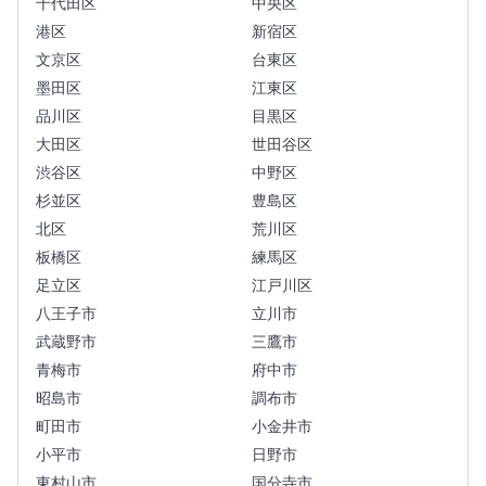
千代田区
中央区
港区
新宿区
文京区
台東区
墨田区
江東区
品川区
目黒区
大田区
世田谷区
渋谷区
中野区
杉並区
豊島区
北区
荒川区
板橋区
練馬区
足立区
江戸川区
八王子市
立川市
武蔵野市
三鷹市
青梅市
府中市
昭島市
調布市
町田市
小金井市
小平市
日野市
東村山市
国分寺市