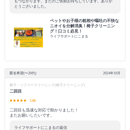
もつながります。またのご依頼お待ちしています。ありが
とうございました。
ペットやお子様の粗相や嘔吐の不快な
ニオイを分解消臭！椅子クリーニン
グ！口コミ必見！
ライフサポートにこまる
匿名希望(〜20代)
2024年10月
椅子・ソファークリーニング(椅子クリーニング)
二回目
5.00
二回目も迅速な対応で助かりました！
またお願いしたいです。
ライフサポートにこまるの返信