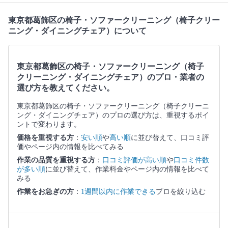
東京都葛飾区の椅子・ソファークリーニング（椅子クリー
ニング・ダイニングチェア）について
東京都葛飾区の椅子・ソファークリーニング（椅子
クリーニング・ダイニングチェア）のプロ・業者の
選び方を教えてください。
東京都葛飾区の椅子・ソファークリーニング（椅子クリーニ
ング・ダイニングチェア）のプロの選び方は、重視するポイ
ントで変わります。
価格を重視する方
：
安い順
や
高い順
に並び替えて、口コミ評
価やページ内の情報を比べてみる
作業の品質を重視する方
：
口コミ評価が高い順
や
口コミ件数
が多い順
に並び替えて、作業料金やページ内の情報を比べて
みる
作業をお急ぎの方
：
1週間以内に作業できる
プロを絞り込む