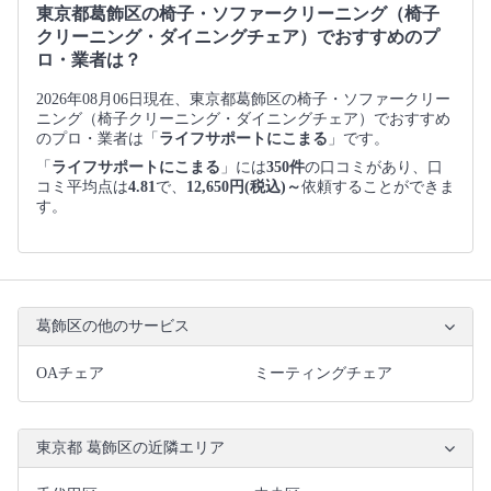
東京都葛飾区の椅子・ソファークリーニング（椅子
クリーニング・ダイニングチェア）でおすすめのプ
ロ・業者は？
2026年08月06日現在、東京都葛飾区の椅子・ソファークリー
ニング（椅子クリーニング・ダイニングチェア）でおすすめ
のプロ・業者は「
ライフサポートにこまる
」です。
「
ライフサポートにこまる
」には
350件
の口コミがあり、口
コミ平均点は
4.81
で、
12,650円(税込)～
依頼することができま
す。
葛飾区の他のサービス
OAチェア
ミーティングチェア
東京都 葛飾区の近隣エリア