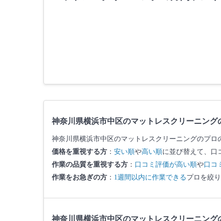
神奈川県横浜市中区のマットレスクリーニング
神奈川県横浜市中区のマットレスクリーニングのプロ
価格を重視する方
：
安い順
や
高い順
に並び替えて、口
作業の品質を重視する方
：
口コミ評価が高い順
や
口コ
作業をお急ぎの方
：
1週間以内に作業できる
プロを絞り
神奈川県横浜市中区のマットレスクリーニング