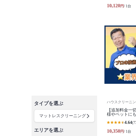
10,120
円
/ 1台
ハウスクリーニン
タイプを選ぶ
【追加料金一
様やペットにも
マットレスクリーニング
4.64
(7
エリアを選ぶ
10,350
円
/ 1台