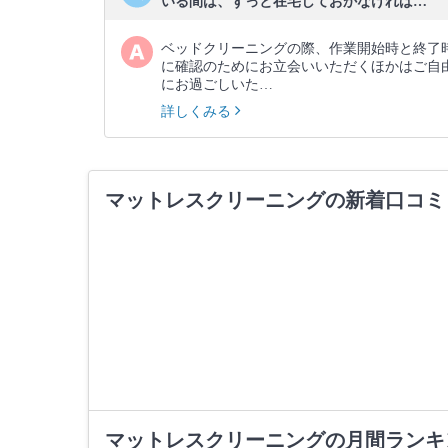
いる間は、ずっと在宅しておかなければ…
ベッドクリーニングの際、作業開始時と終了
に確認のためにお立会いいただくほかはご自
にお過ごしいた…
詳しくみる
マットレスクリーニングの新着口コミ
マットレスクリーニングの月間ランキ