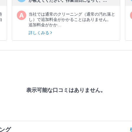
か教えてください。作業当日になって、…
時
当社では通常のクリーニング（通常の汚れ落と
由
し）で追加料金がかかることはありません。
追加料金がかか…
詳しくみる
表示可能な口コミはありません。
ング