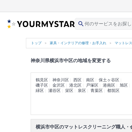
search
トップ
家具・インテリアの修理・お手入れ
マットレ
神奈川県横浜市中区の地域を変更する
鶴見区
神奈川区
西区
南区
保土ヶ谷区
磯子区
金沢区
港北区
戸塚区
港南区
旭区
緑区
瀬谷区
栄区
泉区
青葉区
都筑区
横浜市中区のマットレスクリーニング職人・