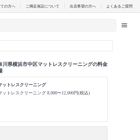
めての方へ
ご満足保証について
出店希望の方へ
よくあるご質問
menu
奈川県横浜市中区マットレスクリーニングの料金
場
マットレスクリーニング
マットレスクリーニング 8,000〜12,000円(税込)