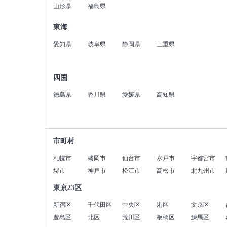
山形県
福島県
東海
愛知県
岐阜県
静岡県
三重県
四国
徳島県
香川県
愛媛県
高知県
市町村
札幌市
盛岡市
仙台市
水戸市
宇都宮市
堺市
神戸市
松江市
高松市
北九州市
東京23区
新宿区
千代田区
中央区
港区
文京区
豊島区
北区
荒川区
板橋区
練馬区