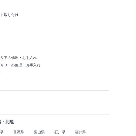
ット取り付け
テリアの修理・お手入れ
セサリーの修理・お手入れ
存
越・北陸
県
長野県
富山県
石川県
福井県