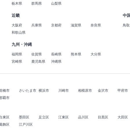
栃木県
群馬県
山梨県
近畿
中
大阪府
兵庫県
京都府
滋賀県
奈良県
鳥取
和歌山県
九州・沖縄
福岡県
佐賀県
長崎県
熊本県
大分県
宮崎県
鹿児島県
沖縄県
前橋市
さいたま市
横浜市
川崎市
相模原市
金沢市
甲府市
那覇市
台東区
墨田区
足立区
江東区
品川区
目黒区
大田区
葛飾区
江戸川区