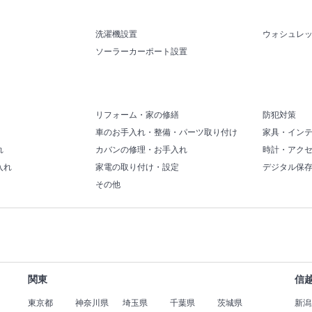
洗濯機設置
ウォシュレ
ソーラーカーポート設置
リフォーム・家の修繕
防犯対策
車のお手入れ・整備・パーツ取り付け
家具・イン
れ
カバンの修理・お手入れ
時計・アク
入れ
家電の取り付け・設定
デジタル保
その他
関東
信
東京都
神奈川県
埼玉県
千葉県
茨城県
新潟