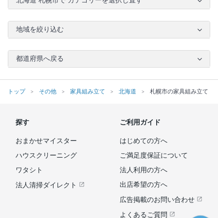
北海道 札幌市で カテゴリーを選択し直す
地域を絞り込む
都道府県へ戻る
トップ
その他
家具組み立て
北海道
札幌市の家具組み立て
探す
ご利用ガイド
おまかせマイスター
はじめての方へ
ハウスクリーニング
ご満足度保証について
ワタシト
法人利用の方へ
出店希望の方へ
法人清掃ダイレクト
広告掲載のお問い合わせ
よくあるご質問