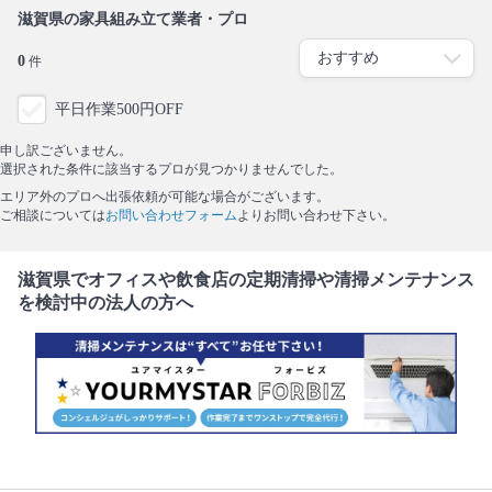
滋賀県の家具組み立て業者・プロ
0
件
平日作業500円OFF
申し訳ございません。
選択された条件に該当するプロが見つかりませんでした。
エリア外のプロへ出張依頼が可能な場合がございます。
ご相談については
お問い合わせフォーム
よりお問い合わせ下さい。
滋賀県でオフィスや飲食店の定期清掃や清掃メンテナンス
を検討中の法人の方へ