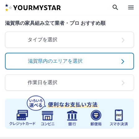
search
menu
滋賀県の家具組み立て業者・プロ おすすめ順
タイプを選択
滋賀県内のエリアを選択
作業日を選択