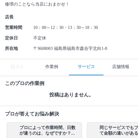
修理のことなら当店におまかせ！
店長
営業時間
10：00～12：30・13：30～18：30
定休日
不定休
所在地
〒9608003 福島県福島市森合字北向1-8
口コミ
作業例
サービス
店舗情報
このプロの作業例
投稿はありません。
プロが答えてお悩み解決
プロによって作業時間、日数
同じサービスでも
が違うのは、なぜですか？...
て金額の違いがあるの