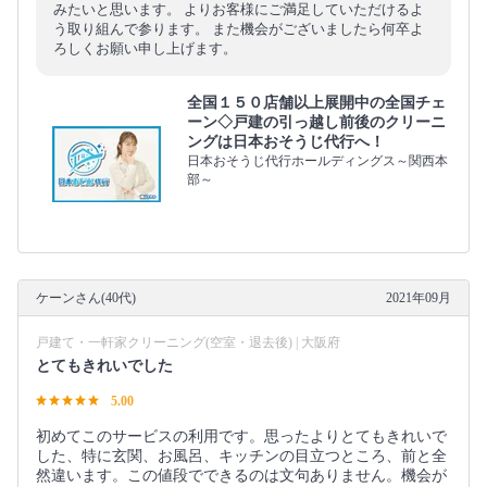
みたいと思います。 よりお客様にご満足していただけるよ
う取り組んで参ります。 また機会がございましたら何卒よ
ろしくお願い申し上げます。
全国１５０店舗以上展開中の全国チェ
ーン◇戸建の引っ越し前後のクリーニ
ングは日本おそうじ代行へ！
日本おそうじ代行ホールディングス～関西本
部～
ケーンさん(40代)
2021年09月
戸建て・一軒家クリーニング(空室・退去後) | 大阪府
とてもきれいでした
5.00
初めてこのサービスの利用です。思ったよりとてもきれいで
した、特に玄関、お風呂、キッチンの目立つところ、前と全
然違います。この値段でできるのは文句ありません。機会が