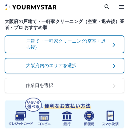
search
menu
大阪府の戸建て・一軒家クリーニング（空室・退去後）業
者・プロ おすすめ順
戸建て・一軒家クリーニング(空室・退
去後)
大阪府内のエリアを選択
作業日を選択