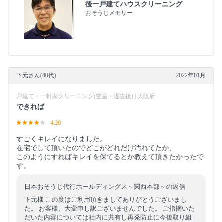
後一戸建てハウスクリーニング
おそうじメモリー
下元さん(40代)
2022年01月
戸建て・一軒家クリーニング(空室・退去後) | 大阪府
できれば
4.20
すごくキレイになりました。
在宅でして頂いたのでどこがどれだけ汚れてたか、
このようにすればキレイを保てるとか教えて頂きたかったで
す。
日本おそうじ代行ホールディングス～関西本部～の返信
下元様 この度はご利用頂きましてありがとうございまし
た。 お客様、大変申し訳ございませんでした。 ご指摘いた
だいた内容については社内に共有し再発防止に今後取り組