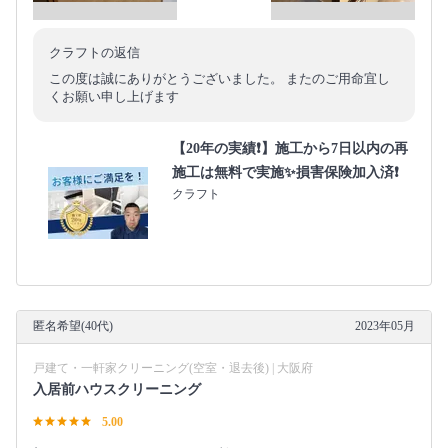
クラフトの返信
この度は誠にありがとうございました。 またのご用命宜し
くお願い申し上げます
【20年の実績❗️】施工から7日以内の再
施工は無料で実施✨損害保険加入済❗️
クラフト
匿名希望(40代)
2023年05月
戸建て・一軒家クリーニング(空室・退去後) | 大阪府
入居前ハウスクリーニング
5.00