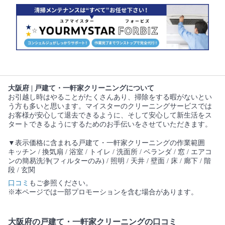
大阪府 | 戸建て・一軒家クリーニングについて
お引越し時はやることがたくさんあり、掃除をする暇がないとい
う方も多いと思います。マイスターのクリーニングサービスでは
お客様が安心して退去できるように、そして安心して新生活をス
タートできるようにするためのお手伝いをさせていただきます。
▼表示価格に含まれる戸建て・一軒家クリーニングの作業範囲
キッチン / 換気扇 / 浴室 / トイレ / 洗面所 / ベランダ / 窓 / エアコ
ンの簡易洗浄(フィルターのみ) / 照明 / 天井 / 壁面 / 床 / 廊下 / 階
段 / 玄関
口コミ
もご参照ください。
※本ページでは一部プロモーションを含む場合があります。
大阪府の戸建て・一軒家クリーニングの口コミ