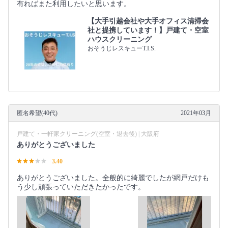
有ればまた利用したいと思います。
【大手引越会社や大手オフィス清掃会
社と提携しています！】戸建て・空室
ハウスクリーニング
おそうじレスキューT.I.S.
匿名希望(40代)
2021年03月
戸建て・一軒家クリーニング(空室・退去後) | 大阪府
ありがとうございました
3.40
ありがとうございました。全般的に綺麗でしたが網戸だけも
う少し頑張っていただきたかったです。