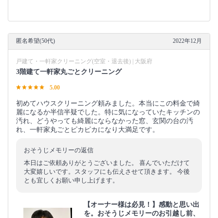
匿名希望(50代)
2022年12月
戸建て・一軒家クリーニング(空室・退去後) | 大阪府
3階建て一軒家丸ごとクリーニング
5.00
初めてハウスクリーニング頼みました。本当にこの料金で綺
麗になるか半信半疑でした。特に気になっていたキッチンの
汚れ、どうやっても綺麗にならなかった窓、玄関の台の汚
れ、一軒家丸ごとピカピカになり大満足です。
おそうじメモリーの返信
本日はご依頼ありがとうございました。 喜んでいただけて
大変嬉しいです。スタッフにも伝えさせて頂きます。 今後
とも宜しくお願い申し上げます。
【オーナー様は必見！】感動と思い出
を。おそうじメモリーのお引越し前、