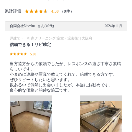
累計評価
4.58
（9件）
合同会社Nucchu...さん(40代)
2024年11月
戸建て・一軒家クリーニング(空室・退去後) | 大阪府
信頼できる！リピ確定
5.00
当方遠方からの依頼でしたが、レスポンスの速さ丁寧さ素晴
らしいです。
小まめに連絡や写真で教えてくれて、信頼できる方です。
ぜひリピートしたいと思います。
数ある中で偶然に出会いましたが、本当にお勧めです。
良心的な価格と的確な施工です。