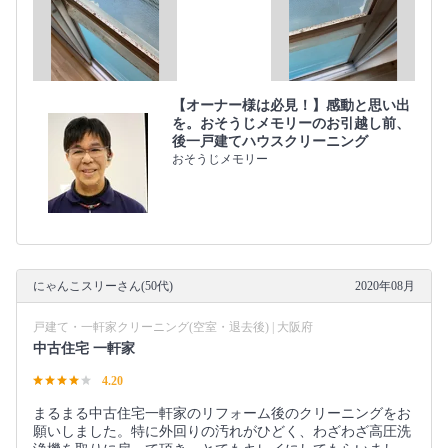
【オーナー様は必見！】感動と思い出
を。おそうじメモリーのお引越し前、
後一戸建てハウスクリーニング
おそうじメモリー
にゃんこスリーさん(50代)
2020年08月
戸建て・一軒家クリーニング(空室・退去後) | 大阪府
中古住宅 一軒家
4.20
まるまる中古住宅一軒家のリフォーム後のクリーニングをお
願いしました。特に外回りの汚れがひどく、わざわざ高圧洗