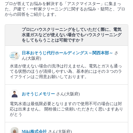
プロが答えてお悩みを解決する「アスクマイスター」に集まっ
た、戸建て・一軒家クリーニングに関するお悩み・疑問と、プロ
からの回答をご紹介します。
プロにハウスクリーニングをしていただく際に、電気
水道ガスなどが使えない場合でもハウスクリーニング
をしてもらうことは可能ですか？
日本おそうじ代行ホールディングス～関西本部～
さ
ん(大阪府)
水道が使えない場合の洗浄は行えません。電気とガスも通っ
てる状態のほうが清掃しやすい為、基本的にはその３つのラ
イフラインはご用意お願いしております。
おそうじメモリー
さん(大阪府)
電気水道は最低限必要となりますので使用不可の場合には対
応は出来ません。 開栓後にご依頼いただきたく思いますあり
がとう
Miki株式会社
さん(大阪府)