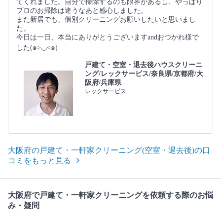
てくれました。自分で掃除するのも限界があるし、やっぱり
プロのお掃除は違うなあと感心しました。
また新居でも、個別クリーニングお願いしたいと思いまし
た。
今日は一日、本当にありがとうございますandおつかれ様で
した(๑>◡<๑)
戸建て・空室・退去後ハウスクリーニ
ング/レックサービス/奈良県/京都府/大
阪府/兵庫県
レックサービス
大阪府の戸建て・一軒家クリーニング(空室・退去後)の口
コミをもっと見る
大阪府で戸建て・一軒家クリーニングを依頼する際のお悩
み・疑問