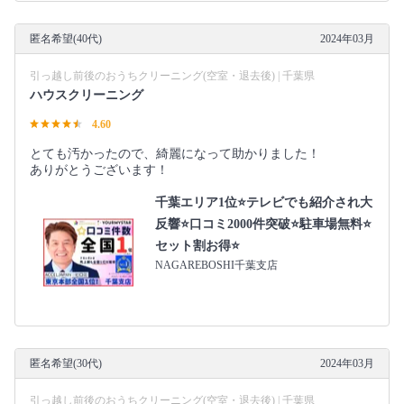
匿名希望(40代)
2024年03月
引っ越し前後のおうちクリーニング(空室・退去後) | 千葉県
ハウスクリーニング
4.60
とても汚かったので、綺麗になって助かりました！
ありがとうございます！
千葉エリア1位⭐テレビでも紹介され大
反響⭐️口コミ2000件突破⭐️駐車場無料⭐
セット割お得⭐
NAGAREBOSHI千葉支店
匿名希望(30代)
2024年03月
引っ越し前後のおうちクリーニング(空室・退去後) | 千葉県