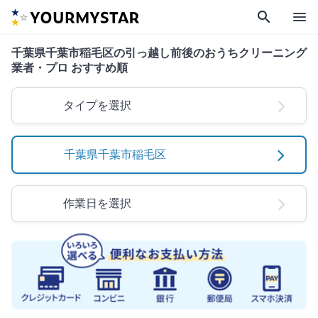
search
menu
千葉県千葉市稲毛区の引っ越し前後のおうちクリーニング
業者・プロ おすすめ順
タイプを選択
千葉県千葉市稲毛区
作業日を選択