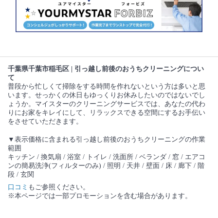
千葉県千葉市稲毛区 | 引っ越し前後のおうちクリーニングについ
て
普段から忙しくて掃除をする時間を作れないという方は多いと思
います。せっかくの休日もゆっくりお休みしたいのではないでし
ょうか。マイスターのクリーニングサービスでは、あなたの代わ
りにお家をキレイにして、リラックスできる空間にするお手伝い
をさせていただきます。
▼表示価格に含まれる引っ越し前後のおうちクリーニングの作業
範囲
キッチン / 換気扇 / 浴室 / トイレ / 洗面所 / ベランダ / 窓 / エアコ
ンの簡易洗浄(フィルターのみ) / 照明 / 天井 / 壁面 / 床 / 廊下 / 階
段 / 玄関
口コミ
もご参照ください。
※本ページでは一部プロモーションを含む場合があります。