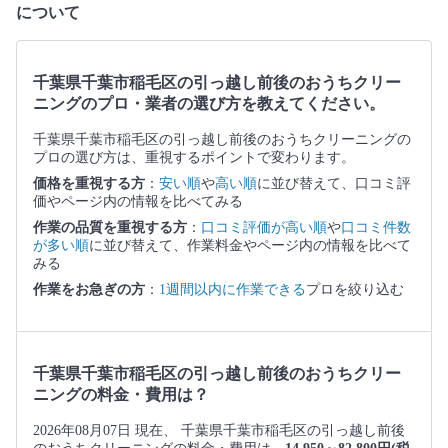
について
千葉県千葉市稲毛区の引っ越し前後のおうちクリー
ニングのプロ・業者の選び方を教えてください。
千葉県千葉市稲毛区の引っ越し前後のおうちクリーニングの
プロの選び方は、重視するポイントで変わります。
価格を重視する方
：
安い順
や
高い順
に並び替えて、口コミ評
価やページ内の情報を比べてみる
作業の品質を重視する方
：
口コミ評価が高い順
や
口コミ件数
が多い順
に並び替えて、作業料金やページ内の情報を比べて
みる
作業をお急ぎの方
：
1週間以内に作業できる
プロを絞り込む
千葉県千葉市稲毛区の引っ越し前後のおうちクリー
ニングの料金・費用は？
2026年08月07日 現在、 千葉県千葉市稲毛区の引っ越し前後