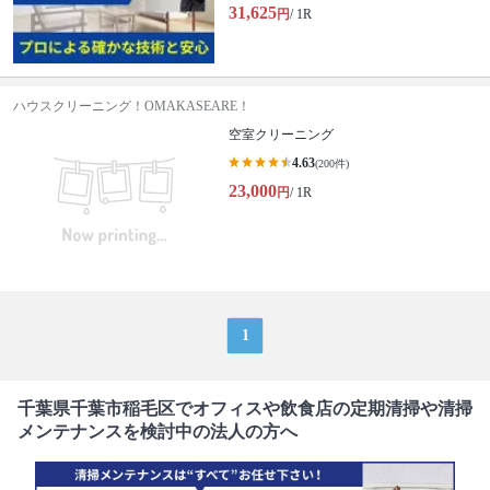
31,625
円
/ 1R
ハウスクリーニング！OMAKASEARE！
空室クリーニング
4.63
(200件)
23,000
円
/ 1R
1
千葉県千葉市稲毛区でオフィスや飲食店の定期清掃や清掃
メンテナンスを検討中の法人の方へ