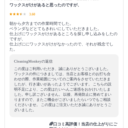
ワックスがけがあると思ったのですが、
3.60
朝から夕方までの作業時間でした。
ベランダなどとてもきれいにしていただきました。
仕上げにワックスがけがあるところを探し申し込みをしたの
ですが、
仕上げににワックスがけがなかったので、それが残念でし
た。
CleaningMonkeyの返信
この度はご利用いただき、誠にありがとうございました。
ワックスの件につきましては、当店とお客様とのお打ち合
わせの際、作業範囲についてのご案内をさせていただきま
したが、行き違いがあったようでございます。 こちらの説
明不足により、この度はたいへんご迷惑をおかけいたしま
した。申し訳ございません。 以後、再発防止に努めてまい
りますので、またご機会がございましたらいつでもご相談
くださいませ。 この度はご注文いただき誠にありがとうご
ざいました。
🌈口コミ高評価！当店の仕上がりにご