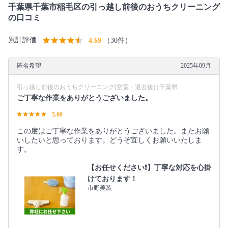
千葉県千葉市稲毛区の引っ越し前後のおうちクリーニング
の口コミ
累計評価
4.69
（30件）
匿名希望
2025年09月
引っ越し前後のおうちクリーニング(空室・退去後) | 千葉県
ご丁寧な作業をありがとうございました。
5.00
この度はご丁寧な作業をありがとうございました。またお願
いしたいと思っております。どうぞ宜しくお願いいたしま
す。
【お任せください❗️】丁寧な対応を心掛
けております！
市野美装