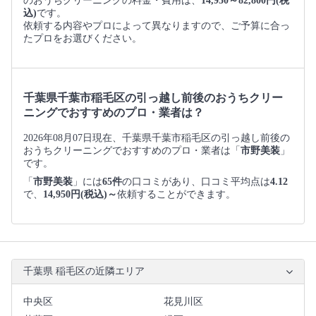
のおうちクリーニングの料金・費用は、
14,950～82,800円(税
込)
です。
依頼する内容やプロによって異なりますので、ご予算に合っ
たプロをお選びください。
千葉県千葉市稲毛区の引っ越し前後のおうちクリー
ニングでおすすめのプロ・業者は？
2026年08月07日現在、千葉県千葉市稲毛区の引っ越し前後の
おうちクリーニングでおすすめのプロ・業者は「
市野美装
」
です。
「
市野美装
」には
65件
の口コミがあり、口コミ平均点は
4.12
で、
14,950円(税込)～
依頼することができます。
千葉県 稲毛区の近隣エリア
中央区
花見川区